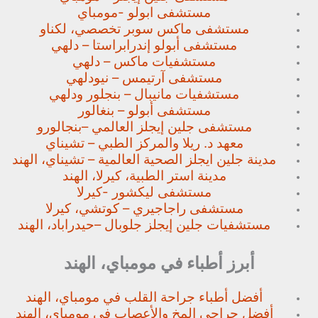
مستشفى ابولو -مومباي
مستشفى ماكس سوبر تخصصي،
لكناو
مستشفى أبولو إندرابراستا – دلهي
مستشفيات ماكس – دلهي
مستشفى آرتيمس – نيودلهي
مستشفيات مانيبال – بنجلور
ودلهي
مستشفى أبولو – بنغالور
مستشفى جلين إيجلز العالمي –
بنجالورو
معهد د. ريلا والمركز الطبي – تشيناي
مدينة جلين ايجلز الصحية العالمية – تشيناي، الهند
مدينة استر الطبية، كيرلا، الهند
مستشفى ليكشور -كيرلا
مستشفى راجاجيري – كوتشي، كيرلا
مستشفيات جلين إيجلز جلوبال –
حيدراباد، الهند
أبرز أطباء في مومباي، الهند
أفضل أطباء جراحة القلب في مومباي، الهند
أفضل جراحي المخ والأعصاب في مومباي، الهند