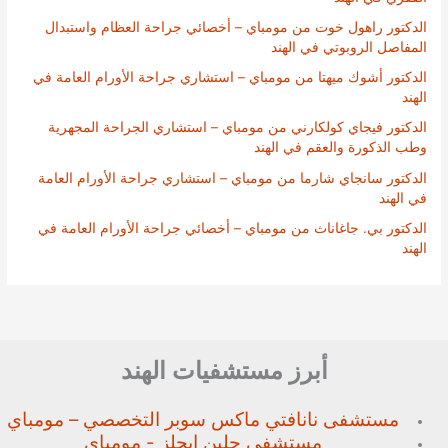
الدكتور راهول خوت من مومباي – أخصائي جراحة العظام واستبدال
المفاصل الروبوتي في الهند
الدكتور أشوك ميهتا من مومباي – استشاري جراحة الأورام العامة في
الهند
الدكتور فيجاي كولكارني من مومباي – استشاري الجراحة المجهرية
وطب الذكورة والعقم في الهند
الدكتور سانجاي شارما من مومباي – استشاري جراحة الأورام العامة
في الهند
الدكتور بي. جاغاناث من مومباي – أخصائي جراحة الأورام العامة في
الهند
أبرز مستشفيات الهند
مستشفى نانافتي ماكس سوبر
التخصصي – مومباي
مستشفى جلين إيجلز - مومباي