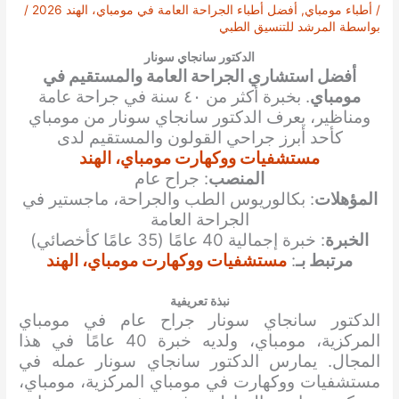
/
أطباء مومباي
,
أفضل أطباء الجراحة العامة في مومباي، الهند 2026
/
بواسطة
المرشد للتنسيق الطبي
الدكتور سانجاي سونار
أفضل استشاري الجراحة العامة والمستقيم في
مومباي
. بخبرة أكثر من ٤٠ سنة في جراحة عامة
ومناظير، يعرف الدكتور سانجاي سونار من مومباي
كأحد أبرز جراحي القولون والمستقيم لدى
مستشفيات ووكهارت مومباي، الهند
المنصب
: جراح عام
المؤهلات
: بكالوريوس الطب والجراحة، ماجستير في
الجراحة العامة
الخبرة
: خبرة إجمالية 40 عامًا (35 عامًا كأخصائي)
مرتبط بـ
:
مستشفيات ووكهارت مومباي، الهند
نبذة تعريفية
الدكتور سانجاي سونار جراح عام في مومباي
المركزية، مومباي، ولديه خبرة 40 عامًا في هذا
المجال. يمارس الدكتور سانجاي سونار عمله في
مستشفيات ووكهارت في مومباي المركزية، مومباي،