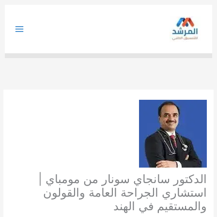
خطي
لى
لمحتوى
الدكتور سانجاي سونار من مومباي |
استشاري الجراحة العامة والقولون
والمستقيم في الهند