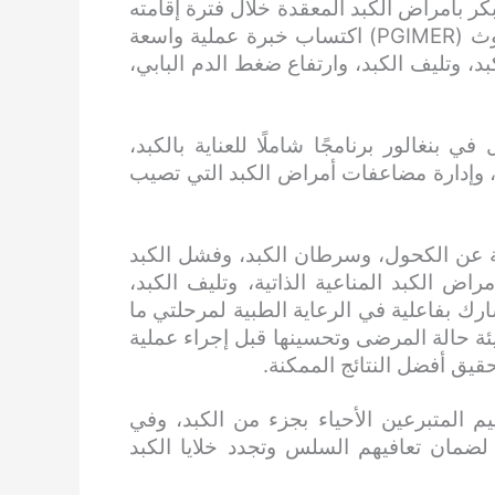
مبكر بأمراض الكبد المعقدة خلال فترة إقامته
الأخيرة في معهد الدراسات العليا للتعليم الطبي والبحوث (PGIMER) اكتساب خبرة عملية واسعة
بد، وتليف الكبد، وارتفاع ضغط الدم البابي،
 بنغالور برنامجًا شاملًا للعناية بالكبد،
 وإدارة مضاعفات أمراض الكبد التي تصيب
جة عن الكحول، وسرطان الكبد، وفشل الكبد
اض الكبد المناعية الذاتية، وتليف الكبد،
رك بفاعلية في الرعاية الطبية لمرحلتي ما
هيئة حالة المرضى وتحسينها قبل إجراء عملية
حقيق أفضل النتائج الممكنة.
يم المتبرعين الأحياء بجزء من الكبد، وفي
 لضمان تعافيهم السلس وتجدد خلايا الكبد