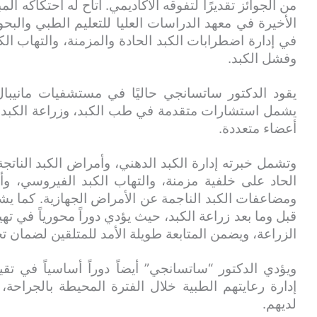
من الجوائز تقديرًا لتفوقه الأكاديمي. أتاح له احتكاكه ال
في إدارة اضطرابات الكبد الحادة والمزمنة، والتهاب الك
وفشل الكبد.
يقود الدكتور ساتسانجي حاليًا في مستشفيات مانيبال في
يشمل استشارات متقدمة في طب الكبد، وزراعة الكبد،
أعضاء متعددة.
وتشمل خبرته إدارة الكبد الدهني، وأمراض الكبد النات
الحاد على خلفية مزمنة، والتهاب الكبد الفيروسي، وأمر
ومضاعفات الكبد الناجمة عن الأمراض الجهازية. كما يشا
قبل وما بعد زراعة الكبد، حيث يؤدي دوراً محورياً في ت
الزراعة، ويضمن المتابعة طويلة الأمد للمتلقين لضمان ت
ويؤدي الدكتور “ساتسانجي” أيضاً دوراً أساسياً في تقي
إدارة رعايتهم الطبية خلال الفترة المحيطة بالجراحة،
لديهم.