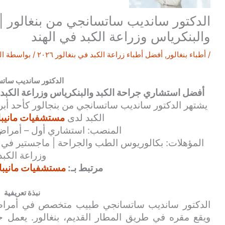
الدكتور سانديب ساتسانجي من بنغالور |
والبنكرياس وزراعة الكبد في الهند
/
أطباء بنغالور
,
أفضل أطباء زراعة الكبد في بنغالور ٢٠٢٦
/ بواسطة
ال
الدكتور سانديب سات
أفضل استشاري جراحة الكبد والبنكرياس وزراعة الكبد 
يشتهر الدكتور سانديب ساتسانجي من بنجالور كأحد أبر
الكبد لدى
مستشفيات مانيبال 
المنصب: استشاري أول – أمراض ا
المؤهلات: بكالوريوس الطب والجراحة | ماجستير في ا
وزراعة الكبد
مرتبط بـ:
مستشفيات مانيبال 
نبذة تعريفية
الدكتور سانديب ساتسانجي طبيب متخصص في أمراض الك
ويقع مقره في طريق المطار القديم، بنغالور. يعمل 