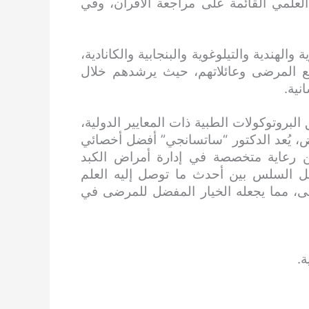
لعلمي القائمة على مراجعة الأقران، وفي
 والهندية والتيلوغوية والبنجابية والكانادية،
مع المرضى وعائلاتهم، حيث يرشدهم خلال
نية.
لبروتوكولات الطبية ذات المعايير الدولية،
، يُعد الدكتور “ساتسانجي” أفضل أخصائي
ن رعاية متخصصة في إدارة أمراض الكبد
امل السلس بين أحدث ما توصل إليه العلم
ضى، مما يجعله الخيار المفضل للمرضى في
ة.