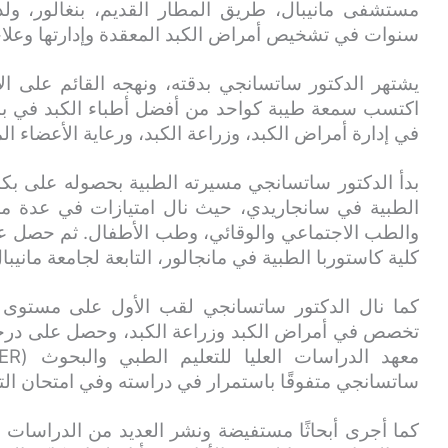
مستشفى مانيبال، طريق المطار القديم، بنغالور، و
سنوات في تشخيص أمراض الكبد المعقدة وإدارتها وعلاج
يشتهر الدكتور ساتسانجي بدقته، ونهجه القائم على الأ
اكتسب سمعة طيبة كواحد من أفضل أطباء الكبد في بن
في إدارة أمراض الكبد، وزراعة الكبد، ورعاية الأعضاء الم
بدأ الدكتور ساتسانجي مسيرته الطبية بحصوله على بكا
الطبية في سانجاريدي، حيث نال امتيازات في عدة مواد 
والطب الاجتماعي والوقائي، وطب الأطفال. ثم حصل ع
كلية كاستوربا الطبية في مانجالور، التابعة لجامعة مانيبا
كما نال الدكتور ساتسانجي لقب الأول على مستوى ا
تخصص في أمراض الكبد وزراعة الكبد، وحصل على درجة
ساتسانجي متفوقًا باستمرار في دراسته وفي امتحان التخ
كما أجرى أبحاثًا مستفيضة ونشر العديد من الدراسات