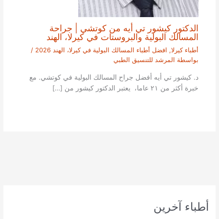
الدكتور كيشور تي أيه من كوتشي | جراحة
المسالك البولية والبروستات في كيرلا، الهند
أطباء كيرلا
,
افضل أطباء المسالك البولية في كيرلا، الهند 2026
/
بواسطة
المرشد للتنسيق الطبي
د. كيشور تي أيه أفضل جراح المسالك البولية في كوتشي. مع
خبرة أكثر من ٢١ عاما، يعتبر الدكتور كيشور من […]
أطباء آخرين