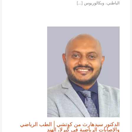
الباطني، وبكالوريوس […]
الدكتور سيدهارث من كوتشي | الطب الرياضي
والإصابات الرياضية في كيرلا، الهند