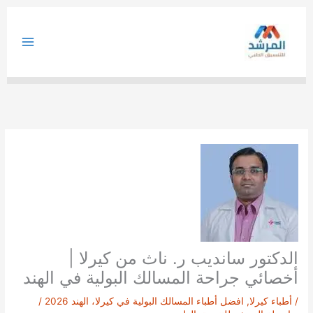
خطي
لى
لمحتوى
الدكتور سانديب ر. ناث من كيرلا |
أخصائي جراحة المسالك البولية في الهند
/
أطباء كيرلا
,
افضل أطباء المسالك البولية في كيرلا، الهند 2026
/