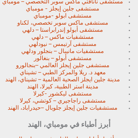
مستشفى نانافتي ماكس سوبر
التخصصي – مومباي
مستشفى جلين إيجلز - مومباي
مستشفى ابولو -مومباي
مستشفى ماكس سوبر تخصصي،
لكناو
مستشفى أبولو إندرابراستا – دلهي
مستشفيات ماكس – دلهي
مستشفى آرتيمس – نيودلهي
مستشفيات مانيبال – بنجلور
ودلهي
مستشفى أبولو – بنغالور
مستشفى جلين إيجلز العالمي –
بنجالورو
معهد د. ريلا والمركز الطبي – تشيناي
مدينة جلين ايجلز الصحية العالمية – تشيناي، الهند
مدينة استر الطبية، كيرلا، الهند
مستشفى ليكشور -كيرلا
مستشفى راجاجيري – كوتشي، كيرلا
مستشفيات جلين إيجلز جلوبال –
حيدراباد، الهند
أبرز أطباء في مومباي، الهند