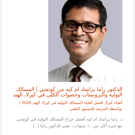
الدكتور راما براساد ام كيه من كوتشي | المسالك
البولية والبروستات وحصوات الكلى في كيرلا، الهند
أطباء كيرلا
,
افضل أطباء المسالك البولية في كيرلا، الهند 2026
/
بواسطة
المرشد للتنسيق الطبي
د. راما براساد ام كيه أفضل جراح المسالك البولية في كوتشي.
مع خبرة أكثر من ١٠ سنوات، يعتبر الدكتور راما […]