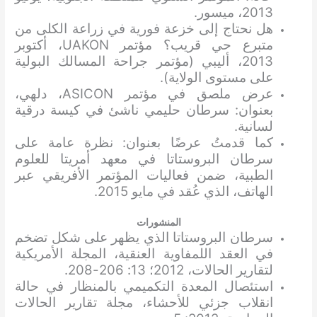
2013، ميسور.
هل نحتاج إلى خزعة فورية في زراعة الكلى من
متبرع حي قريب؟ مؤتمر UAKON، أكتوبر
2013، أليبي (مؤتمر جراحة المسالك البولية
على مستوى الولاية).
عرض ملصق في مؤتمر ASICON، دلهي،
بعنوان: سرطان حليمي ناشئ في كيسة درقية
لسانية.
كما قدمتُ عرضًا بعنوان: نظرة عامة على
سرطان البروستاتا في معهد أمريتا للعلوم
الطبية، ضمن فعاليات المؤتمر الأفريقي عبر
الهاتف، الذي عُقد في مايو 2015.
المنشورات
سرطان البروستاتا الذي يظهر على شكل تضخم
في العقد اللمفاوية العنقية، المجلة الأمريكية
لتقارير الحالات، 2012؛ 13: 206-208.
استئصال المعدة التكميمي بالمنظار في حالة
انقلاب جزئي للأحشاء، مجلة تقارير الحالات