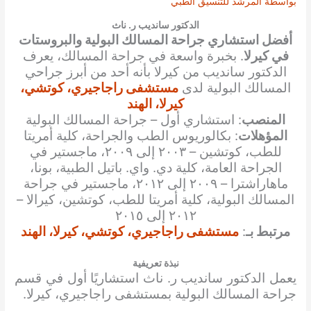
بواسطة
المرشد للتنسيق الطبي
الدكتور سانديب ر. ناث
أفضل استشاري جراحة المسالك البولية والبروستات
في كيرلا
. بخبرة واسعة في جراحة المسالك، يعرف
الدكتور سانديب من كيرلا بأنه أحد من أبرز جراحي
المسالك البولية لدى
مستشفى راجاجيري، كوتشي،
كيرلا، الهند
المنصب
: استشاري أول – جراحة المسالك البولية
المؤهلات
: بكالوريوس الطب والجراحة، كلية أمريتا
للطب، كوتشين – ٢٠٠٣ إلى ٢٠٠٩، ماجستير في
الجراحة العامة، كلية دي. واي. باتيل الطبية، بونا،
ماهاراشترا – ٢٠٠٩ إلى ٢٠١٢، ماجستير في جراحة
المسالك البولية، كلية أمريتا للطب، كوتشين، كيرالا –
٢٠١٢ إلى ٢٠١٥
مرتبط بـ
:
مستشفى راجاجيري، كوتشي، كيرلا، الهند
نبذة تعريفية
يعمل الدكتور سانديب ر. ناث استشاريًا أول في قسم
جراحة المسالك البولية بمستشفى راجاجيري، كيرلا.