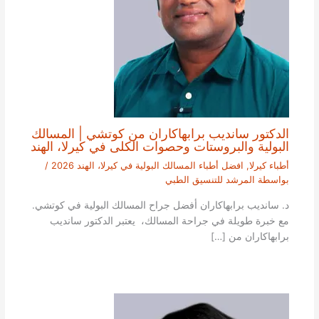
الدكتور سانديب برابهاكاران من كوتشي | المسالك
البولية والبروستات وحصوات الكلى في كيرلا، الهند
أطباء كيرلا
,
افضل أطباء المسالك البولية في كيرلا، الهند 2026
/
بواسطة
المرشد للتنسيق الطبي
د. سانديب برابهاكاران أفضل جراح المسالك البولية في كوتشي.
مع خبرة طويلة في جراحة المسالك، يعتبر الدكتور سانديب
برابهاكاران من […]