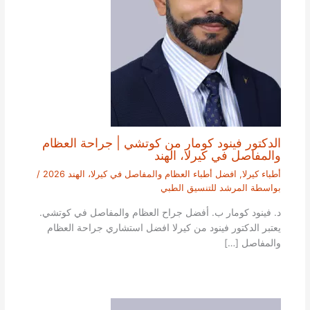
الدكتور فينود كومار من كوتشي | جراحة العظام
والمفاصل في كيرلا، الهند
أطباء كيرلا
,
افضل أطباء العظام والمفاصل في كيرلا، الهند 2026
/
بواسطة
المرشد للتنسيق الطبي
د. فينود كومار ب. أفضل جراح العظام والمفاصل في كوتشي.
يعتبر الدكتور فينود من كيرلا افضل استشاري جراحة العظام
والمفاصل […]