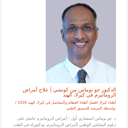
الدكتور جو توماس من كوتشي | علاج أمراض
الروماتيزم في كيرلا، الهند
أطباء كيرلا
,
افضل أطباء العظام والمفاصل في كيرلا، الهند 2026
/
بواسطة
المرشد للتنسيق الطبي
د. جو توماس استشاري أول – أمراض الروماتيزم حاصل على
دبلوم المجلس الوطني لأمراض الروماتيزم، ودكتوراه في الطب