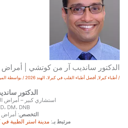
الدكتور سانديب آر من كوتشي | أمراض الق
/
أطباء كيرلا
,
أفضل أطباء القلب في كيرلا، الهند 2026
/ بواسطة
المر
الدكتور ساندي
استشاري كبير – أمراض الق
D، DM، DNB
التخصص
: أمراض 
مرتبط بـ
:
مدينة استر الطبية في ك