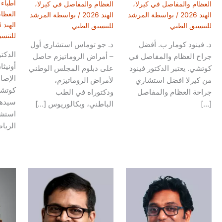
أطباء 
العظام والمفاصل في كيرلا،
العظام والمفاصل في كيرلا،
العظا
الهند 2026
/ بواسطة
المرشد
الهند 2026
/ بواسطة
المرشد
الهند 2026
للتنسيق الطبي
للتنسيق الطبي
للتنس
د. فينود كومار ب. أفضل
د. جو توماس استشاري أول
الدكت
جراح العظام والمفاصل في
– أمراض الروماتيزم حاصل
أونيث
كوتشي. يعتبر الدكتور فينود
على دبلوم المجلس الوطني
الإصا
من كيرلا افضل استشاري
لأمراض الروماتيزم،
كوتشي
جراحة العظام والمفاصل
ودكتوراه في الطب
سيدها
[…]
الباطني، وبكالوريوس […]
استشا
الريا