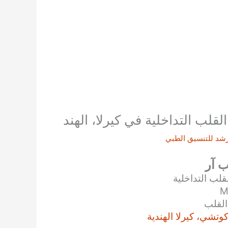
لب التداخلية في كيرلا، الهند
شد للتنسيق الطبي
ب آر
لب التداخلية
M
القلب
وتشي، كيرلا الهندية