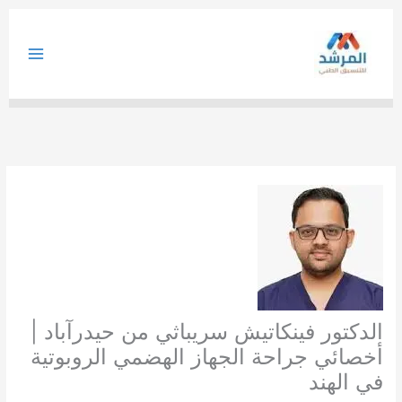
خطي
لى
لمحتوى
الدكتور فينكاتيش سريباثي من حيدرآباد |
أخصائي جراحة الجهاز الهضمي الروبوتية
في الهند