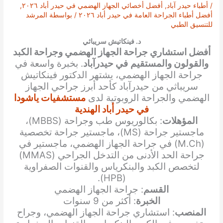
/
أطباء حيدر آباد
,
أفضل أخصائي الجهاز الهضمي في حيدر أباد ٢٠٢٦
,
أفضل أطباء الجراحة العامة في حيدر أباد ٢٠٢٦
/ بواسطة
المرشد
للتنسيق الطبي
د. فينكاتيش سريباثي
أفضل استشاري جراحة الجهاز الهضمي وجراحة الكبد
والقولون والمستقيم
في حيدرآباد
. بخبرة واسعة في
جراحة الجهاز الهضمي، يشتهر الدكتور فينكاتيش
سريباثي من حيدرآباد كأحد أبرز جراحي الجهاز
الهضمي والجراحة الروبوتية لدى
مستشفيات ياشودا
في حيدر أباد الهندية
المؤهلات
: بكالوريوس طب وجراحة (MBBS)،
ماجستير جراحة (MS)، ماجستير جراحة تخصصية
(M.Ch) في جراحة الجهاز الهضمي، ماجستير في
جراحة الحد الأدنى من التدخل الجراحي (MMAS)
لتخصص الكبد والبنكرياس والقنوات الصفراوية
(HPB).
القسم
: جراحة الجهاز الهضمي
الخبرة
: أكثر من 9 سنوات
المنصب
: استشاري جراحة الجهاز الهضمي، وجراح