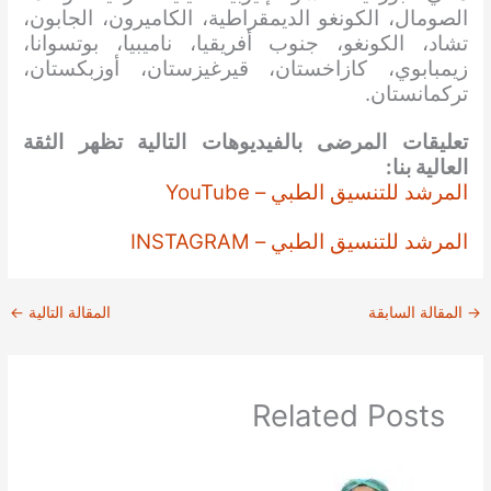
الصومال، الكونغو الديمقراطية، الكاميرون، الجابون،
تشاد، الكونغو، جنوب أفريقيا، ناميبيا، بوتسوانا،
زيمبابوي، كازاخستان، قيرغيزستان، أوزبكستان،
تركمانستان.
تعليقات المرضى بالفيديوهات التالية تظهر الثقة
العالية بنا:
المرشد للتنسيق الطبي – YouTube
المرشد للتنسيق الطبي – INSTAGRAM
→
المقالة السابقة
المقالة التالية
←
Related Posts