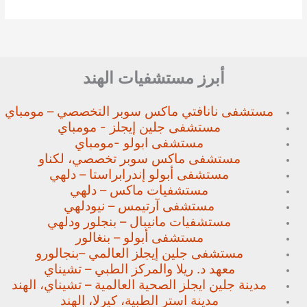
أبرز مستشفيات الهند
مستشفى نانافتي ماكس سوبر
التخصصي – مومباي
مستشفى جلين إيجلز - مومباي
مستشفى ابولو -مومباي
مستشفى ماكس سوبر تخصصي،
لكناو
مستشفى أبولو إندرابراستا – دلهي
مستشفيات ماكس – دلهي
مستشفى آرتيمس – نيودلهي
مستشفيات مانيبال – بنجلور
ودلهي
مستشفى أبولو – بنغالور
مستشفى جلين إيجلز العالمي –
بنجالورو
معهد د. ريلا والمركز الطبي – تشيناي
مدينة جلين ايجلز الصحية العالمية – تشيناي، الهند
مدينة استر الطبية، كيرلا، الهند