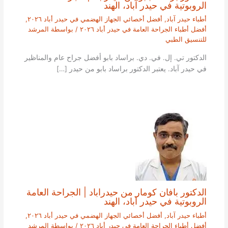
الروبوتية في حيدر آباد، الهند
أطباء حيدر آباد
,
أفضل أخصائي الجهاز الهضمي في حيدر أباد ٢٠٢٦
,
أفضل أطباء الجراحة العامة في حيدر أباد ٢٠٢٦
/ بواسطة
المرشد
للتنسيق الطبي
الدكتور تي. إل. في. دي. براساد بابو أفضل جراح عام والمناظير
في حيدر آباد. يعتبر الدكتور براساد بابو من حيدر […]
الدكتور بافان كومار من حيدراباد | الجراحة العامة
الروبوتية في حيدر آباد، الهند
أطباء حيدر آباد
,
أفضل أخصائي الجهاز الهضمي في حيدر أباد ٢٠٢٦
,
أفضل أطباء الجراحة العامة في حيدر أباد ٢٠٢٦
/ بواسطة
المرشد