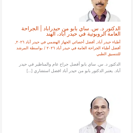
الدكتور د. س. ساي بابو من حيدراباد | الجراحة
العامة الروبوتية في حيدر آباد، الهند
أطباء حيدر آباد
,
أفضل أخصائي الجهاز الهضمي في حيدر أباد ٢٠٢٦
,
أفضل أطباء الجراحة العامة في حيدر أباد ٢٠٢٦
/ بواسطة
المرشد
للتنسيق الطبي
الدكتور د. س. ساي بابو أفضل جراح عام والمناظير في حيدر
آباد. يعتبر الدكتور بابو من حيدر أباد افضل استشاري […]