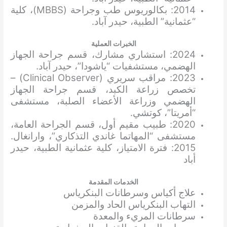
2014: بكالوريوس طب وجراحة (MBBS)، كلية
“عثمانية” الطبية، حيدر آباد.
الخبرات العملية
2024: استشاري مشارك، قسم جراحة الجهاز
الهضمي، مستشفيات “ياشودا”، حيدر آباد.
2023: مراقب سريري (Clinical Observer) –
تخصص زراعة الكبد، قسم جراحة الجهاز
الهضمي وزراعة الأعضاء الصلبة، مستشفى
“أمريتا”، كوتشي.
2020: طبيب مقيم أول، قسم الجراحة العامة،
مستشفى “المهاتما غاندي التذكاري”، وارانغال.
2015: فترة الامتياز، كلية عثمانية الطبية، حيدر
أباد
الخدمات المقدمة
علاج أكياس وسرطانات البنكرياس
التهاب البنكرياس الحاد والمزمن
سرطانات المريء والمعدة