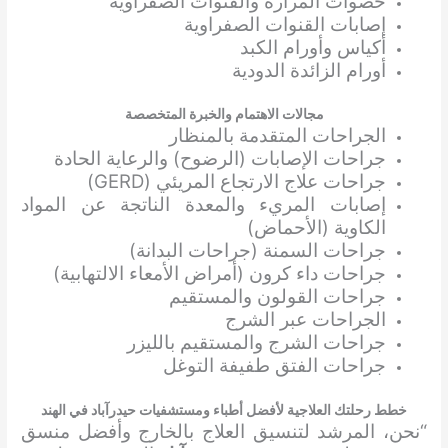
حصوات المرارة والقنوات الصفراوية
إصابات القنوات الصفراوية
أكياس وأورام الكبد
أورام الزائدة الدودية
مجالات الاهتمام والخبرة المتخصصة
الجراحات المتقدمة بالمنظار
جراحات الإصابات (الرضوح) والرعاية الحادة
جراحات علاج الارتجاع المريئي (GERD)
إصابات المريء والمعدة الناتجة عن المواد
الكاوية (الأحماض)
جراحات السمنة (جراحات البدانة)
جراحات داء كرون (أمراض الأمعاء الالتهابية)
جراحات القولون والمستقيم
الجراحات عبر الشرج
جراحات الشرج والمستقيم بالليزر
جراحات الفتق طفيفة التوغل
خطط رحلتك العلاجية لأفضل أطباء ومستشفيات حيدرآباد في الهند
“نحن، المرشد لتنسيق العلاج بالخارج وأفضل منسق