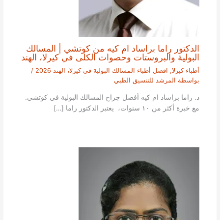
الدكتور راما براساد ام كيه من كوتشي | المسالك
البولية والبروستات وحصوات الكلى في كيرلا، الهند
أطباء كيرلا
,
افضل أطباء المسالك البولية في كيرلا، الهند 2026
/
بواسطة
المرشد للتنسيق الطبي
د. راما براساد ام كيه أفضل جراح المسالك البولية في كوتشي.
مع خبرة أكثر من ١٠ سنوات، يعتبر الدكتور راما […]