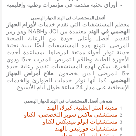
أوراق بحثية مقدمة في مؤتمرات وطنية وإقليمية
أفضل المستشفيات في الهند للجهاز الهضمي
معظم المستشفيات التي تقدم خدمات
لأورام الجهاز
الهضمي في الهند
معتمدة من JCI وNABH وهو رمز
لتقديم أفضل وأعلى جودة من الرعاية الصحية
للمرضى. تتمتع هذه المستشفيات أيضًا ببنية تحتية
حديثة توفر أجواء ممتعة لمرضاها. بمساعدة أحدث
الأجهزة الطبية وطاقم التمريض المدرب جيدًا وذوي
الخبرة، يمكن لهذه المستشفيات تقديم رعاية جيدة
جدًا للمرضى الذين يخضعون ل
علاج أمراض الجهاز
الهضمي
. كما أنها توفر خدمات الطوارئ والخدمات
الإسعافية على مدار 24 ساعة طوال أيام الأسبوع.
هذه هي أفضل المستشفيات في الهند للجهاز الهضمي
مدينة استر الطبية، كيرلا، الهند
مستشفى ماكس سوبر التخصصي، لكناو
مستشفيات ابولو ميديكس لكناو
مستشفيات فورتيس بالهند
مستشفيات ماكس – دلهي