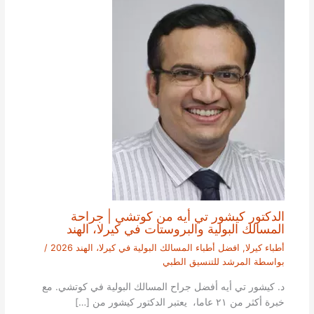
الدكتور كيشور تي أيه من كوتشي | جراحة
المسالك البولية والبروستات في كيرلا، الهند
أطباء كيرلا
,
افضل أطباء المسالك البولية في كيرلا، الهند 2026
/
بواسطة
المرشد للتنسيق الطبي
د. كيشور تي أيه أفضل جراح المسالك البولية في كوتشي. مع
خبرة أكثر من ٢١ عاما، يعتبر الدكتور كيشور من […]