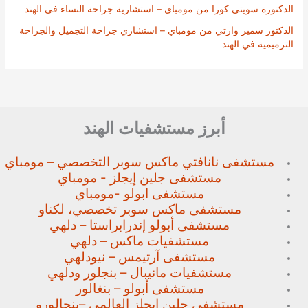
الدكتورة سويتي كورا من مومباي – استشارية جراحة النساء في الهند
الدكتور سمير وارتي من مومباي – استشاري جراحة التجميل والجراحة
الترميمية في الهند
أبرز مستشفيات الهند
مستشفى نانافتي ماكس سوبر
التخصصي – مومباي
مستشفى جلين إيجلز - مومباي
مستشفى ابولو -مومباي
مستشفى ماكس سوبر تخصصي،
لكناو
مستشفى أبولو إندرابراستا – دلهي
مستشفيات ماكس – دلهي
مستشفى آرتيمس – نيودلهي
مستشفيات مانيبال – بنجلور
ودلهي
مستشفى أبولو – بنغالور
مستشفى جلين إيجلز العالمي –
بنجالورو