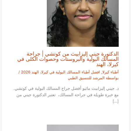
الدكتورة جيني إليزابيث من كوتشي | جراحة
المسالك البولية والبروستات وحصوات الكلى في
كيرلا، الهند
أطباء كيرلا
,
افضل أطباء المسالك البولية في كيرلا، الهند 2026
/
بواسطة
المرشد للتنسيق الطبي
د. جيني إليزابيث ماثيو أفضل جراح المسالك البولية في كوتشي.
مع خبرة طويلة في جراحة المسالك، تعتبر الدكتورة جيني من
[…]