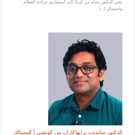
يعتبر الدكتور شيام من كيرلا أكبر استشاري جراحة العظام
واستبدال […]
الدكتور سانديب برابهاكاران من كوتشي | المسالك