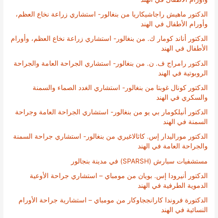
الدكتور ماهيش راجاشيكاريا من بنغالور- استشاري زراعة نخاع العظم،
وأورام الأطفال في الهند
الدكتور أناند كومار ك. من بنغالور- استشاري زراعة نخاع العظم، وأورام
الأطفال في الهند
الدكتور رامراج ف. ن. من بنغالور- استشاري الجراحة العامة والجراحة
الروبوتية في الهند
الدكتور كونال غوبتا من بنغالور- استشاري الغدد الصماء والسمنة
والسكري في الهند
الدكتور أنيلكومار بي يو من بنغالور- استشاري الجراحة العامة وجراحة
السمنة في الهند
الدكتور موراليدار إس. كاثالاغيري من بنغالور- استشاري جراحة السمنة
والجراحة العامة في الهند
مستشفيات سبارش (SPARSH) في مدينة بنجالور
الدكتور أنيرودا إس. بويان من مومباي – استشاري جراحة الأوعية
الدموية الطرفية في الهند
الدكتورة فروندا كارانججاوكار من مومباي – استشارية جراحة الأورام
النسائية في الهند