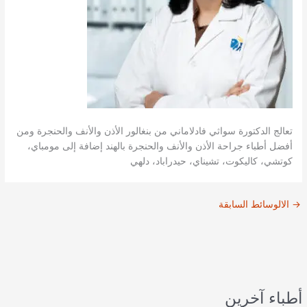
تعالج الدكتورة سواثي فادلاماني من بنغالور الأذن والأنف والحنجرة ومن
أفضل أطباء جراحة الأذن والأنف والحنجرة بالهند إضافة إلى مومباي،
كوتشي، كاليكوت، تشيناي، حيدراباد، دلهي
→
الالوسائط السابقة
أطباء آخرين