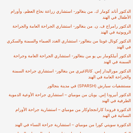
الدكتور أناند كومار ك. من بنغالور- استشاري زراعة نخاع العظم، وأورام
الأطفال في الهند
الدكتور رامراج ف. ن. من بنغالور- استشاري الجراحة العامة والجراحة
الروبوتية في الهند
الدكتور كونال غوبتا من بنغالور- استشاري الغدد الصماء والسمنة والسكري
في الهند
الدكتور أنيلكومار بي يو من بنغالور- استشاري الجراحة العامة وجراحة
السمنة في الهند
الدكتور موراليدار إس. كاثالاغيري من بنغالور- استشاري جراحة السمنة
والجراحة العامة في الهند
مستشفيات سبارش (SPARSH) في مدينة بنجالور
الدكتور أنيرودا إس. بويان من مومباي – استشاري جراحة الأوعية الدموية
الطرفية في الهند
الدكتورة فروندا كارانججاوكار من مومباي – استشارية جراحة الأورام
النسائية في الهند
الدكتورة سويتي كورا من مومباي – استشارية جراحة النساء في الهند