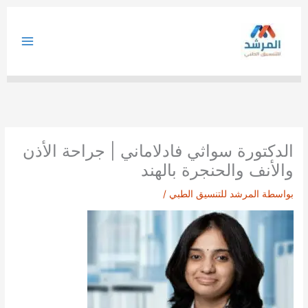
خطي
لى
لمحتوى
الدكتورة سواثي فادلاماني | جراحة الأذن
والأنف والحنجرة بالهند
بواسطة
المرشد للتنسيق الطبي
/