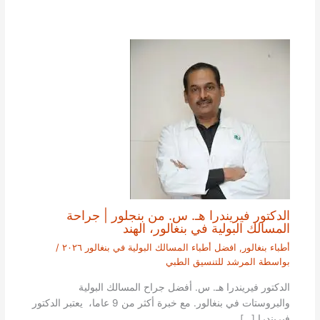
الدكتور فيريندرا هـ. س. من بنجلور | جراحة
المسالك البولية في بنغالور، الهند
أطباء بنغالور
,
افضل أطباء المسالك البولية في بنغالور ٢٠٢٦
/
بواسطة
المرشد للتنسيق الطبي
الدكتور فيريندرا هـ. س. أفضل جراح المسالك البولية
والبروستات في بنغالور. مع خبرة أكثر من 9 عاما، يعتبر الدكتور
فيريندرا […]