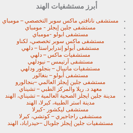
أبرز مستشفيات الهند
مستشفى نانافتي ماكس سوبر
التخصصي – مومباي
مستشفى جلين إيجلز - مومباي
مستشفى ابولو -مومباي
مستشفى ماكس سوبر تخصصي،
لكناو
مستشفى أبولو إندرابراستا – دلهي
مستشفيات ماكس – دلهي
مستشفى آرتيمس – نيودلهي
مستشفيات مانيبال – بنجلور
ودلهي
مستشفى أبولو – بنغالور
مستشفى جلين إيجلز العالمي –
بنجالورو
معهد د. ريلا والمركز الطبي – تشيناي
مدينة جلين ايجلز الصحية العالمية – تشيناي، الهند
مدينة استر الطبية، كيرلا، الهند
مستشفى ليكشور -كيرلا
مستشفى راجاجيري – كوتشي، كيرلا
مستشفيات جلين إيجلز جلوبال –
حيدراباد، الهند