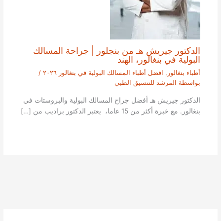
الدكتور جيريش هـ من بنجلور | جراحة المسالك
البولية في بنغالور، الهند
أطباء بنغالور
,
افضل أطباء المسالك البولية في بنغالور ٢٠٢٦
/
بواسطة
المرشد للتنسيق الطبي
الدكتور جيريش هـ أفضل جراح المسالك البولية والبروستات في
بنغالور. مع خبرة أكثر من 15 عاما، يعتبر الدكتور براديب من […]