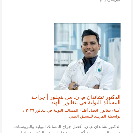
الدكتور تشاندان م. ن. من بنجلور | جراحة
المسالك البولية في بنغالور، الهند
أطباء بنغالور
,
افضل أطباء المسالك البولية في بنغالور ٢٠٢٦
/
بواسطة
المرشد للتنسيق الطبي
الدكتور تشاندان م. ن. أفضل جراح المسالك البولية والبروستات