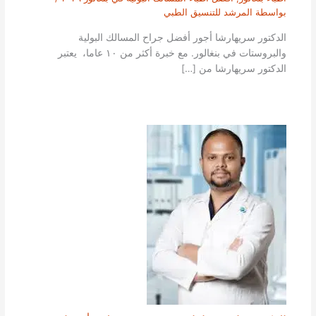
بواسطة
المرشد للتنسيق الطبي
الدكتور سريهارشا أجور أفضل جراح المسالك البولية
والبروستات في بنغالور. مع خبرة أكثر من ١٠ عاما، يعتبر
الدكتور سريهارشا من […]