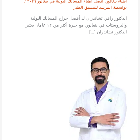
أطباء بنغالور
,
افضل أطباء المسالك البولية في بنغالور ٢٠٢٦
/
بواسطة
المرشد للتنسيق الطبي
الدكتور رافي تشاندران ك أفضل جراح المسالك البولية
والبروستات في بنغالور. مع خبرة أكثر من ١٢ عاما، يعتبر
الدكتور تشاندران […]