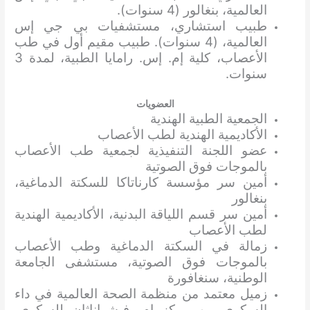
العالمية، بنغالور (4 سنوات).
طبيب استشاري، مستشفيات بي جي إس
العالمية، (4 سنوات). طبيب مقيم أول في طب
الأعصاب، كلية إم. إس. رامايا الطبية، لمدة 3
سنوات.
العضويات
الجمعية الطبية الهندية
الأكاديمية الهندية لطب الأعصاب
عضو اللجنة التنفيذية لجمعية طب الأعصاب
بالموجات فوق الصوتية
أمين سر مؤسسة كارناتاكا للسكتة الدماغية،
بنغالور
أمين سر قسم اللياقة البدنية، الأكاديمية الهندية
لطب الأعصاب
زمالة في السكتة الدماغية وطب الأعصاب
بالموجات فوق الصوتية، مستشفى الجامعة
الوطنية، سنغافورة
زميل معتمد من منظمة الصحة العالمية في داء
السكري من مركز إم. فيشواناثان للسكري،