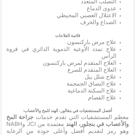
التصلب المتعدد
عدوى الدماغ
الاعتلال العصبي المحيطي
الصداع والخرف
قائمة العلاجات
علاج مرض باركنسون
علاج تمدد الأوعية الدموية الدائري في فروة
الرأس
العلاج المتقدم لمرض باركنسون
العلاج المتقدم للصرع
علاج شلل بيل
علاج التصاق الجمجمة
علاج السكتة الدماغية
علاج الفصام
أفضل المستشفيات في بنغالور، الهند للمخ والأعصاب:
معظم المستشفيات التي تقدم خدمات
جراحة المخ
والأعصاب في بنجلور، الهند
معتمدة من JCI وNABH
وهو رمز لتقديم أفضل وأعلى جودة من الرعاية