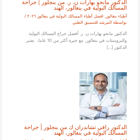
الدكتور مانجو بهارات ن. ر. من بنجلور | جراحة
المسالك البولية في بنغالور، الهند
أطباء بنغالور
,
افضل أطباء المسالك البولية في بنغالور ٢٠٢٦
/
بواسطة
المرشد للتنسيق الطبي
الدكتور مانجو بهارات ن. ر. أفضل جراح المسالك البولية
والبروستات في بنغالور. مع خبرة أكثر من 10 عاما، يعتبر
الدكتور […]
الدكتور رافي تشاندران ك من بنجلور | جراحة
المسالك البولية في بنغالور، الهند