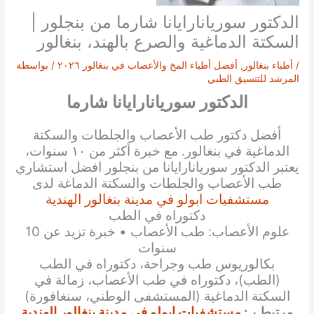
الدكتور سوريانارايانا شارما من بنجلور |
السكتة الدماغية والصرع بالهند، بنغالور
/
أطباء بنغالور
,
أفضل أطباء المخ والأعصاب في بنغالور ٢٠٢٦
/ بواسطة
المرشد للتنسيق الطبي
الدكتور سوريانارايانا شارما
أفضل دكتور طب الأعصاب والجلطات والسكتة
الدماغية في بنغالور. مع خبرة أكثر من ١٠ سنوات،
يعتبر الدكتور سوريانارايانا من بنجلور افضل استشاري
طب الأعصاب والجلطات والسكتة الدماغة لدى
مستشفيات ابولو في مدينة بنغالور الهندية
دكتوراه في الطب
علوم الأعصاب: طب الأعصاب • خبرة تزيد عن 10
سنوات
بكالوريوس طب وجراحة، دكتوراه في الطب
(الطب)، دكتوراه في طب الأعصاب، زمالة في
السكتة الدماغية (المستشفى الوطني، سنغافورة)
مرتبط بـ:
مستشفيات ابولو في مدينة بنغالور الهندية