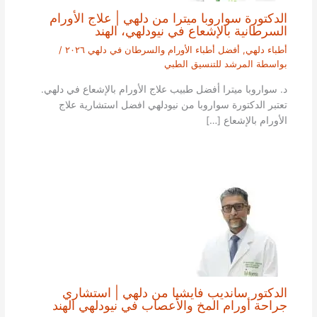
الدكتورة سواروبا ميترا من دلهي | علاج الأورام
السرطانية بالإشعاع في نيودلهي، الهند
أطباء دلهي
,
أفضل أطباء الأورام والسرطان في دلهي ٢٠٢٦
/
بواسطة
المرشد للتنسيق الطبي
د. سواروبا ميترا أفضل طبيب علاج الأورام بالإشعاع في دلهي.
تعتبر الدكتورة سواروبا من نيودلهي افضل استشارية علاج
الأورام بالإشعاع […]
الدكتور سانديب فايشيا من دلهي | استشاري
جراحة أورام المخ والأعصاب في نيودلهي الهند