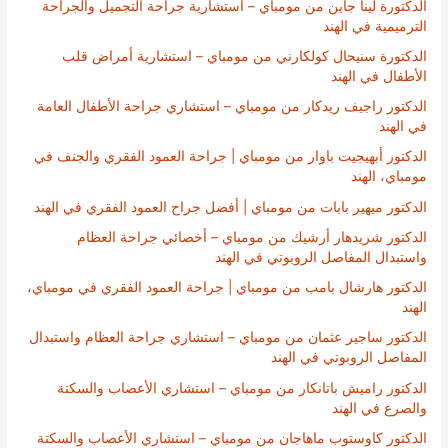
الدكتورة لينا جاين من مومباي – استشارية جراحة التجميل والجراحة
الترميمية في الهند
الدكتورة سنيحال كولكارني من مومباي – استشارية أمراض قلب
الأطفال في الهند
الدكتور راجيف ريدكار من مومباي – استشاري جراحة الأطفال العامة
في الهند
الدكتور أبهيجيت باوار من مومباي | جراحة العمود الفقري والجنف في
مومباي، الهند
الدكتور ميهير بابات من مومباي | أفضل جراح العمود الفقري في الهند
الدكتور شريدهار أرشيك من مومباي – أخصائي جراحة العظام
واستبدال المفاصل الروبوتي في الهند
الدكتور هارشال بامب من مومباي | جراحة العمود الفقري في مومباي،
الهند
الدكتور ساجير عثمان من مومباي – استشاري جراحة العظام واستبدال
المفاصل الروبوتي في الهند
الدكتور راميش باتانكار من مومباي – استشاري الأعصاب والسكتة
والصرع في الهند
الدكتور كاوستوب ماهاجان من مومباي – استشاري الأعصاب والسكتة