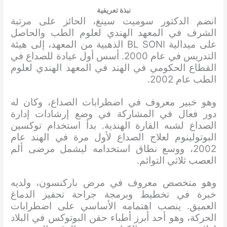
نبذة تعريفية
انضم الدكتور سوميت سينغ، الحائز على مرتبة
الشرف في المعهد الهندي لعلوم الطب والحاصل
على ميدالية BL SONI الذهبية من المعهد، إلى هيئة
التدريس في عام 2000. أسس أول عيادة للصداع في
القطاع الحكومي في الهند في المعهد الهندي لعلوم
الطب عام 2002.
وهو خبير معروف في اضطرابات الصداع، وكان له
دور فعال في المشاركة في وضع إرشادات إدارة
الصداع لشبه القارة الهندية. بدأ استخدام توكسين
البوتولينوم لعلاج الصداع لأول مرة في الهند عام
2002، ووسع نطاق استخدامه ليشمل مرضى ألم
العصب ثلاثي التوائم.
وهو متخصص معروف في مرض باركنسون، ولديه
خبرة في تخطيط وبرمجة جراحة تحفيز الدماغ
العميق. ينصب اهتمامه الأساسي على اضطرابات
الحركة، وهو أحد أبرز أطباء حقن البوتوكس في البلاد