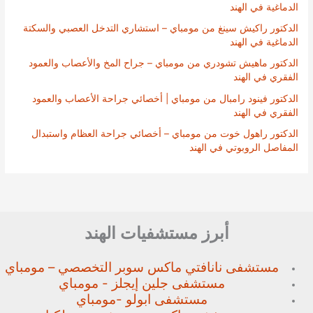
الدماغية في الهند
الدكتور راكيش سينغ من مومباي – استشاري التدخل العصبي والسكتة
الدماغية في الهند
الدكتور ماهيش تشودري من مومباي – جراح المخ والأعصاب والعمود
الفقري في الهند
الدكتور فينود رامبال من مومباي | أخصائي جراحة الأعصاب والعمود
الفقري في الهند
الدكتور راهول خوت من مومباي – أخصائي جراحة العظام واستبدال
المفاصل الروبوتي في الهند
أبرز مستشفيات الهند
مستشفى نانافتي ماكس سوبر
التخصصي – مومباي
مستشفى جلين إيجلز - مومباي
مستشفى ابولو -مومباي