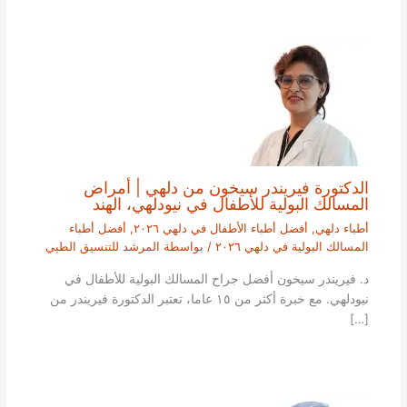
الدكتورة فيريندر سيخون من دلهي | أمراض
المسالك البولية للأطفال في نيودلهي، الهند
أطباء دلهي
,
أفضل أطباء الأطفال في دلهي ٢٠٢٦
,
أفضل أطباء
المسالك البولية في دلهي ٢٠٢٦
/ بواسطة
المرشد للتنسيق الطبي
د. فيريندر سيخون أفضل جراح المسالك البولية للأطفال في
نيودلهي. مع خبرة أكثر من ١٥ عاما، تعتبر الدكتورة فيريندر من
[…]