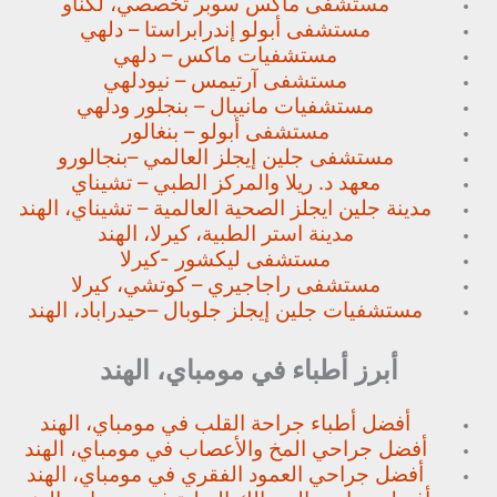
مستشفى ماكس سوبر تخصصي،
لكناو
مستشفى أبولو إندرابراستا – دلهي
مستشفيات ماكس – دلهي
مستشفى آرتيمس – نيودلهي
مستشفيات مانيبال – بنجلور
ودلهي
مستشفى أبولو – بنغالور
مستشفى جلين إيجلز العالمي –
بنجالورو
معهد د. ريلا والمركز الطبي – تشيناي
مدينة جلين ايجلز الصحية العالمية – تشيناي، الهند
مدينة استر الطبية، كيرلا، الهند
مستشفى ليكشور -كيرلا
مستشفى راجاجيري – كوتشي، كيرلا
مستشفيات جلين إيجلز جلوبال –
حيدراباد، الهند
أبرز أطباء في مومباي، الهند
أفضل أطباء جراحة القلب في مومباي، الهند
أفضل جراحي المخ والأعصاب في مومباي، الهند
أفضل جراحي العمود الفقري في مومباي، الهند