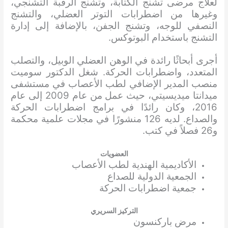
لعلاج مرضى تشنج الكتابة، وتشنج الرقبة التشنجي،
وغيرها من اضطرابات التوتر العضلي، والتشنج
النصفي للوجه، وتشنج الجفن، بالإضافة إلى إدارة
التشنج باستخدام البوتوكس.
أجرى أبحاثًا رائدة في الوهن العضلي الوبيل، والتصلب
المتعدد، واضطرابات الحركة. شغل الدكتور سوميت
منصب المدير الإضافي لطب الأعصاب في مستشفى
ميدانتا ميديسيتي، حيث عمل من عام 2009 إلى عام
2016، وكان رائدًا في برامج اضطرابات الحركة
والصداع. لديه 126 منشورًا في مجلات علمية محكمة
و26 فصلاً في كتب.
العضويات
الأكاديمية الهندية لطب الأعصاب
الجمعية الدولية للصداع
جمعية اضطرابات الحركة
التركيز السريري
مرض باركنسون