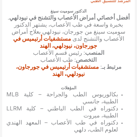
المرشد للتنسيق الطبي
الدكتور سوميت سينغ
أفضل أخصائي أمراض الأعصاب والتشنج في نيودلهي
.
بخبرة واسعة في طب الأعصاب، يشتهر الدكتور
سوميت سينغ من جورجان، نيودلهي بعلاج أمراض
الأعصاب والتشنج لدى
مستشفيات أرتيميس في
جورجاون، نيودلهي، الهند
المنصب
: رئيس قسم الأعصاب
التخصص
: طب الأعصاب
مرتبط بـ
:
مستشفيات أرتيميس في جورجاون،
نيودلهي، الهند
المؤهلات
بكالوريوس الطب والجراحة – كلية MLB
الطبية، جانسي
دكتوراه في الطب الباطني – كلية LLRM
الطبية، ميروت
دكتوراه في طب الأعصاب – المعهد الهندي
لعلوم الطب، دلهي