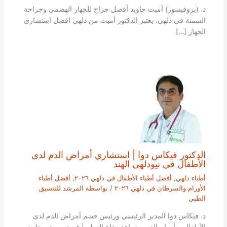
د. (بروفيسور) أميت جاويد أفضل جراح للجهاز الهضمي وجراحة
السمنة في دلهي. يعتبر الدكتور أميت من دلهي افضل استشاري
الجهاز […]
الدكتور فيكاس دوا | استشاري أمراض الدم لدى
الأطفال في نيودلهي الهند
أطباء دلهي
,
أفضل أطباء الأطفال في دلهي ٢٠٢٦
,
أفضل أطباء
الأورام والسرطان في دلهي ٢٠٢٦
/ بواسطة
المرشد للتنسيق
الطبي
د. فيكاس دوا المدير الرئيسي ورئيس قسم أمراض الدم لدى