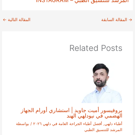
المرشد للتنسيق الطبي – INSTAGRAM
→
المقالة السابقة
المقالة التالية
←
Related Posts
بروفيسور أميت جاويد | استشاري أورام الجهاز
الهضمي في نيودلهي الهند
أطباء دلهي
,
أفضل أطباء الجراحة العامة في دلهي ٢٠٢٦
/ بواسطة
المرشد للتنسيق الطبي