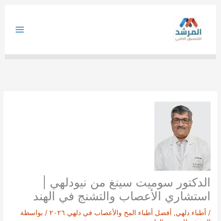
خطي
لى
لمحتوى
الدكتور سوميت سينغ من نيودلهي |
استشاري الأعصاب والتشنج في الهند
/
أطباء دلهي
,
أفضل أطباء المخ والأعصاب في دلهي ٢٠٢٦
/ بواسطة