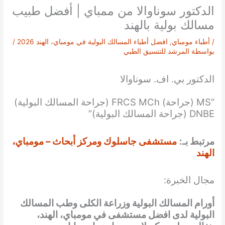
الدكتور سوناوالا من ممباي | أفضل طبيب
مسالك بولية بالهند
/
أطباء مومباي
,
افضل أطباء المسالك البولية في مومباي، الهند 2026
/
بواسطة
المرشد للتنسيق الطبي
الدكتور بي. اف. سوناوالا
“MS (جراحة) FRCS MCh (جراحة المسالك البولية)
DNBE (جراحة المسالك البولية)”
مرتبط بـ:
مستشفى جاسلوك ومركز أبحاث – مومباي،
الهند
مجال الخبرة:
أورام المسالك البولية وزراعة الكلى وطب المسالك
البولية لدى افضل مستشفى في مومباي، الهند،