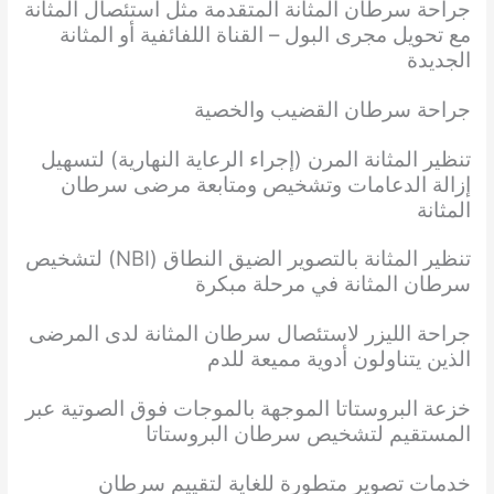
جراحة سرطان المثانة المتقدمة مثل استئصال المثانة
مع تحويل مجرى البول – القناة اللفائفية أو المثانة
الجديدة
جراحة سرطان القضيب والخصية
تنظير المثانة المرن (إجراء الرعاية النهارية) لتسهيل
إزالة الدعامات وتشخيص ومتابعة مرضى سرطان
المثانة
تنظير المثانة بالتصوير الضيق النطاق (NBI) لتشخيص
سرطان المثانة في مرحلة مبكرة
جراحة الليزر لاستئصال سرطان المثانة لدى المرضى
الذين يتناولون أدوية مميعة للدم
خزعة البروستاتا الموجهة بالموجات فوق الصوتية عبر
المستقيم لتشخيص سرطان البروستاتا
خدمات تصوير متطورة للغاية لتقييم سرطان