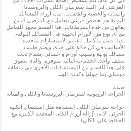
في كل عام، يتم تشخيص إصابة عشرات الآلاف من
المرضى في الهند بسرطان الكلى والبروستاتا
والمثانة والخصية والقضيب. طب أورام المسالك
البولية هو تخصص فرعي يتعامل مع المرضى الذين
يعانون من هذه السرطانات. هذا القسم مجهز للتعامل
مع أي نوع من الأورام الخبيثة في المسالك البولية.
لدينا قسم متكامل لتقديم الاستشارات متعددة
الأساليب في كل حالة على حدة، ويضم طبيب
مسالك بولية وطبيب أورام وأخصائي إشعاع تحت
سقف واحد. الخدمات التالية متوفرة؛ والذي يتفوق
على هذا القسم من المستشفيات الأخرى في منطقة
مومباي وما حولها وكذلك الهند
خدمات
الجراحة الروبوتية لسرطان البروستاتا والكلى والمثانة
جراحة سرطان الكلى المتقدمة مثل استئصال الكلية
الجزئي الآلي (إزالة أورام الكلى المعقدة الكبيرة مع
الحفاظ على الكلى)