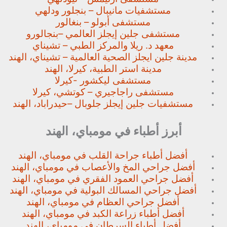
مستشفيات مانيبال – بنجلور
ودلهي
مستشفى أبولو – بنغالور
مستشفى جلين إيجلز العالمي –
بنجالورو
معهد د. ريلا والمركز الطبي – تشيناي
مدينة جلين ايجلز الصحية العالمية – تشيناي، الهند
مدينة استر الطبية، كيرلا، الهند
مستشفى ليكشور -كيرلا
مستشفى راجاجيري – كوتشي، كيرلا
مستشفيات جلين إيجلز جلوبال –
حيدراباد، الهند
أبرز أطباء في مومباي، الهند
أفضل أطباء جراحة القلب في مومباي، الهند
أفضل جراحي المخ والأعصاب في مومباي، الهند
أفضل جراحي العمود الفقري في مومباي، الهند
أفضل جراحي المسالك البولية في مومباي، الهند
أفضل جراحي العظام في مومباي، الهند
أفضل أطباء زراعة الكبد في مومباي، الهند
أفضل أطباء السرطان في مومباي، الهند