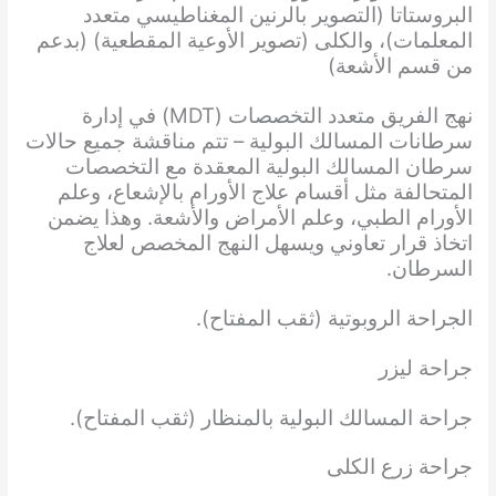
البروستاتا (التصوير بالرنين المغناطيسي متعدد
المعلمات)، والكلى (تصوير الأوعية المقطعية) (بدعم
من قسم الأشعة)
نهج الفريق متعدد التخصصات (MDT) في إدارة
سرطانات المسالك البولية – تتم مناقشة جميع حالات
سرطان المسالك البولية المعقدة مع التخصصات
المتحالفة مثل أقسام علاج الأورام بالإشعاع، وعلم
الأورام الطبي، وعلم الأمراض والأشعة. وهذا يضمن
اتخاذ قرار تعاوني ويسهل النهج المخصص لعلاج
السرطان.
الجراحة الروبوتية (ثقب المفتاح).
جراحة ليزر
جراحة المسالك البولية بالمنظار (ثقب المفتاح).
جراحة زرع الكلى