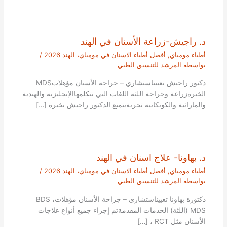
د. راجيش-زراعة الأسنان في الهند
أطباء مومباي
,
أفضل أطباء الاسنان في مومباي، الهند 2026
/
بواسطة
المرشد للتنسيق الطبي
دكتور راجيش تعييناستشاري – جراحة الأسنان مؤهلاتMDS
الخبرةزراعة وجراحة اللثة اللغات التي تتكلمهاالإنجليزية والهندية
والماراثية والكونكانية تجربةيتمتع الدكتور راجيش بخبرة […]
د. بهاونا- علاج اسنان في الهند
أطباء مومباي
,
أفضل أطباء الاسنان في مومباي، الهند 2026
/
بواسطة
المرشد للتنسيق الطبي
دكتورة بهاونا تعييناستشاري – جراحة الأسنان مؤهلاتBDS ،
MDS (اللثة) الخدمات المقدمةتم إجراء جميع أنواع علاجات
الأسنان مثل RCT ، […]