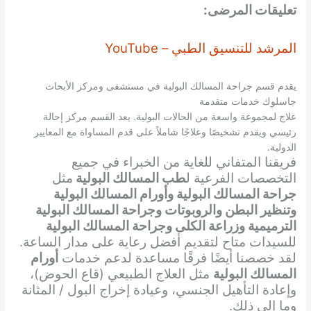
تعليقات المرضى:
المرشد للتنسيق الطبي – YouTube
يقدم قسم جراحة المسالك البولية في مستشفى ومركز الأبحاث
جاسلوك خدمات متقدمة
علاج لمجموعة واسعة من الحالات البولية. يعد القسم مركز إحالة
رئيسي ويقدم تشخيصًا وعلاجًا شاملاً على قدم المساواة مع المعايير
الدولية.
فريقنا المتفاني للغاية من الخبراء في جميع
التخصصات الفرعية ل
طب المسالك البولية
مثل
جراحة المسالك البولية وأورام المسالك البولية
وتنظير البطن والروبوتات وجراحة المسالك البولية
الترميمية وزراعة الكلى وجراحة المسالك البولية
للسيدات متاح لتقديم أفضل رعاية على مدار الساعة.
لقد خصصنا أيضًا فرقًا مساعدة لدعم خدمات
أورام
المسالك البولية
مثل العلاج الطبيعي (قاع الحوض)،
وإعادة التأهيل الجنسي، وعيادة إخراج البول / المثانة
وما إلى ذلك.