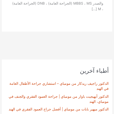
والصدر MBBS ، MS (الجراحة العامة) ، DNB (الجراحة العامة)
، M […]
أطباء آخرين
الدكتور راجيف ريدكار من مومباي – استشاري جراحة الأطفال العامة
في الهند
الدكتور أبهيجيت باوار من مومباي | جراحة العمود الفقري والجنف في
مومباي، الهند
الدكتور ميهير بابات من مومباي | أفضل جراح العمود الفقري في الهند