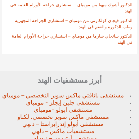
الدكتور أشوك ميهتا من مومباي – استشاري جراحة الأورام العامة في
الهند
الدكتور فيجاي كولكارني من مومباي – استشاري الجراحة المجهرية
وطب الذكورة والعقم في الهند
الدكتور سانجاي شارما من مومباي – استشاري جراحة الأورام العامة
في الهند
أبرز مستشفيات الهند
مستشفى نانافتي ماكس سوبر
التخصصي – مومباي
مستشفى جلين إيجلز - مومباي
مستشفى ابولو -مومباي
مستشفى ماكس سوبر تخصصي،
لكناو
مستشفى أبولو إندرابراستا – دلهي
مستشفيات ماكس – دلهي
مستشفى آرتيمس – نيودلهي