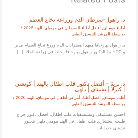
د. راهول-سرطان الدم وزراعة نخاع العظم
أطباء مومباي
,
أفضل أطباء السرطان في مومباي، الهند 2026
/
بواسطة
المرشد للتنسيق الطبي
د. راهول بهارجافا معهد اضطرابات الدم وزرع نخاع العظام مدير
و HOD بدأ الدكتور راهول بهارجافا رحلته في زراعة الخلايا […]
د. بريثا – أفضل دكتور قلب اطفال بالهند | كوتشي
| كيرلا | تشيناي | دلهي
أطباء مومباي
,
أفضل أطباء أمراض أطفال في مومباي، الهند 2026
/
بواسطة
المرشد للتنسيق الطبي
احسن مسشتفى ومستشفيات قلب اطفال، افضل دكتور جراح
طبيب استشاري قلب اطفال في الهند مومبي دلهي بنجلور
تشيناي حدراباد