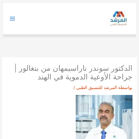
خطي
لى
لمحتوى
الدكتور سوندر ناراسيمهان من بنغالور |
جراحة الأوعية الدموية في الهند
بواسطة
المرشد للتنسيق الطبي
/