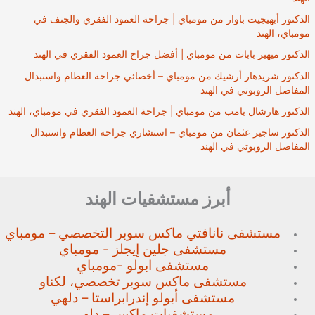
الدكتور أبهيجيت باوار من مومباي | جراحة العمود الفقري والجنف في
مومباي، الهند
الدكتور ميهير بابات من مومباي | أفضل جراح العمود الفقري في الهند
الدكتور شريدهار أرشيك من مومباي – أخصائي جراحة العظام واستبدال
المفاصل الروبوتي في الهند
الدكتور هارشال بامب من مومباي | جراحة العمود الفقري في مومباي، الهند
الدكتور ساجير عثمان من مومباي – استشاري جراحة العظام واستبدال
المفاصل الروبوتي في الهند
أبرز مستشفيات الهند
مستشفى نانافتي ماكس سوبر
التخصصي – مومباي
مستشفى جلين إيجلز - مومباي
مستشفى ابولو -مومباي
مستشفى ماكس سوبر تخصصي،
لكناو
مستشفى أبولو إندرابراستا – دلهي
مستشفيات ماكس – دلهي