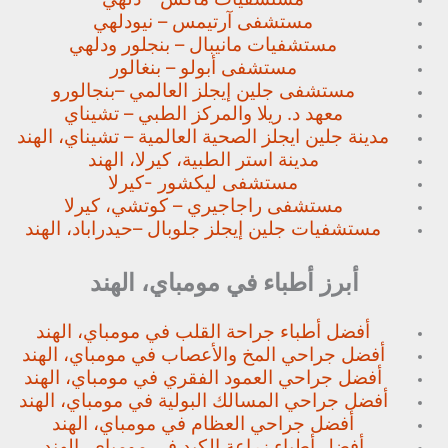
مستشفى آرتيمس – نيودلهي
مستشفيات مانيبال – بنجلور
ودلهي
مستشفى أبولو – بنغالور
مستشفى جلين إيجلز العالمي –
بنجالورو
معهد د. ريلا والمركز الطبي – تشيناي
مدينة جلين ايجلز الصحية العالمية – تشيناي، الهند
مدينة استر الطبية، كيرلا، الهند
مستشفى ليكشور -كيرلا
مستشفى راجاجيري – كوتشي، كيرلا
مستشفيات جلين إيجلز جلوبال –
حيدراباد، الهند
أبرز أطباء في مومباي، الهند
أفضل أطباء جراحة القلب في مومباي، الهند
أفضل جراحي المخ والأعصاب في مومباي، الهند
أفضل جراحي العمود الفقري في مومباي، الهند
أفضل جراحي المسالك البولية في مومباي، الهند
أفضل جراحي العظام في مومباي، الهند
أفضل أطباء زراعة الكبد في مومباي، الهند