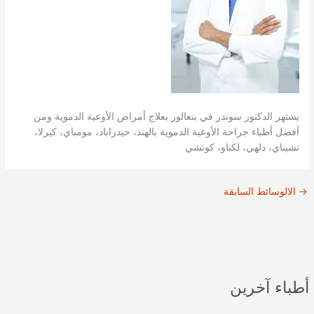
يشتهر الدكتور سوندر في بنغالور بعلاج أمراض الأوعية الدموية ومن
أفضل أطباء جراحة الأوعية الدموية بالهند، حيدراباد، مومباي، كيرلا،
تشيناي، دلهي، لكناو، كوتشي
→
الالوسائط السابقة
أطباء آخرين