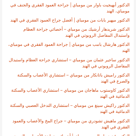
الدكتور أبهيجيت باوار من مومباي | جراحة العمود الفقري والجنف في
مومباي، الهند
الدكتور ميهير بابات من مومباي | أفضل جراح العمود الفقري في الهند
الدكتور شريدهار أرشيك من مومباي – أخصائي جراحة العظام
واستبدال المفاصل الروبوتي في الهند
الدكتور هارشال بامب من مومباي | جراحة العمود الفقري في مومباي،
الهند
الدكتور ساجير عثمان من مومباي – استشاري جراحة العظام واستبدال
المفاصل الروبوتي في الهند
الدكتور راميش باتانكار من مومباي – استشاري الأعصاب والسكتة
والصرع في الهند
الدكتور كاوستوب ماهاجان من مومباي – استشاري الأعصاب والسكتة
الدماغية في الهند
الدكتور راكيش سينغ من مومباي – استشاري التدخل العصبي والسكتة
الدماغية في الهند
الدكتور ماهيش تشودري من مومباي – جراح المخ والأعصاب والعمود
الفقري في الهند
الدكتور فينود رامبال من مومباي | أخصائي جراحة الأعصاب والعمود