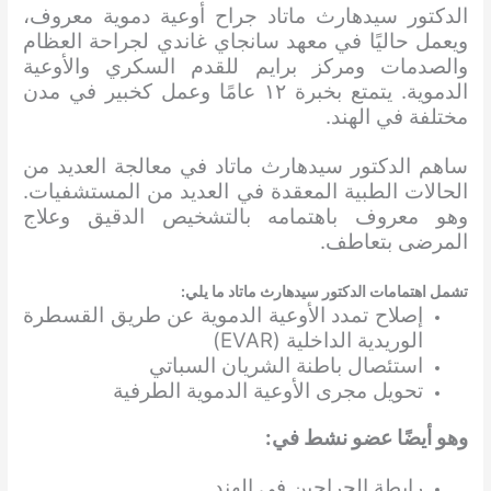
الدكتور سيدهارث ماتاد جراح أوعية دموية معروف،
ويعمل حاليًا في معهد سانجاي غاندي لجراحة العظام
والصدمات ومركز برايم للقدم السكري والأوعية
الدموية. يتمتع بخبرة ١٢ عامًا وعمل كخبير في مدن
مختلفة في الهند.
ساهم الدكتور سيدهارث ماتاد في معالجة العديد من
الحالات الطبية المعقدة في العديد من المستشفيات.
وهو معروف باهتمامه بالتشخيص الدقيق وعلاج
المرضى بتعاطف.
تشمل اهتمامات الدكتور سيدهارث ماتاد ما يلي:
إصلاح تمدد الأوعية الدموية عن طريق القسطرة
الوريدية الداخلية (EVAR)
استئصال باطنة الشريان السباتي
تحويل مجرى الأوعية الدموية الطرفية
وهو أيضًا عضو نشط في:
رابطة الجراحين في الهند