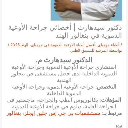
دكتور سيدهارث | أخصائي جراحة الأوعية
الدموية في بنغالور الهند
/
أطباء مومباي
,
أفضل أطباء الاوعية الدموية في مومباي، الهند 2026
/
بواسطة
المرشد للتنسيق الطبي
الدكتور سيدهارث م.
استشاري جراحة الأوعية الدموية وجراحة الأوعية
الدموية الداخلية لدى افضل مستشفى في بنجلور
الهندية
التخصص
: جراحة الأوعية الدموية وجراحة الأوعية
الدموية الداخلية
المؤهلات
: بكالوريوس الطب والجراحة، ماجستير في
الجراحة العامة، دبلوم في جراحة الأوعية الدموية
مرتبط بـ
:
مستشفيات بي جي إس جلين إيجلز، بنغالور
نبذة