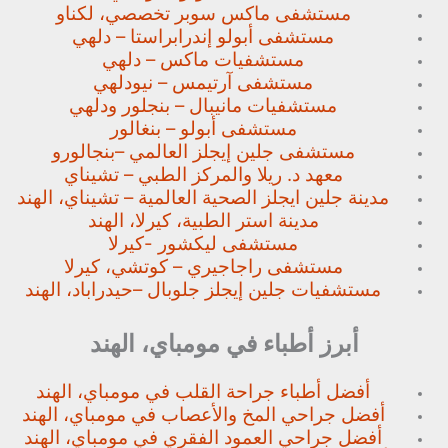
مستشفى ماكس سوبر تخصصي،
لكناو
مستشفى أبولو إندرابراستا – دلهي
مستشفيات ماكس – دلهي
مستشفى آرتيمس – نيودلهي
مستشفيات مانيبال – بنجلور
ودلهي
مستشفى أبولو – بنغالور
مستشفى جلين إيجلز العالمي –
بنجالورو
معهد د. ريلا والمركز الطبي – تشيناي
مدينة جلين ايجلز الصحية العالمية – تشيناي، الهند
مدينة استر الطبية، كيرلا، الهند
مستشفى ليكشور -كيرلا
مستشفى راجاجيري – كوتشي، كيرلا
مستشفيات جلين إيجلز جلوبال –
حيدراباد، الهند
أبرز أطباء في مومباي، الهند
أفضل أطباء جراحة القلب في مومباي، الهند
أفضل جراحي المخ والأعصاب في مومباي، الهند
أفضل جراحي العمود الفقري في مومباي، الهند