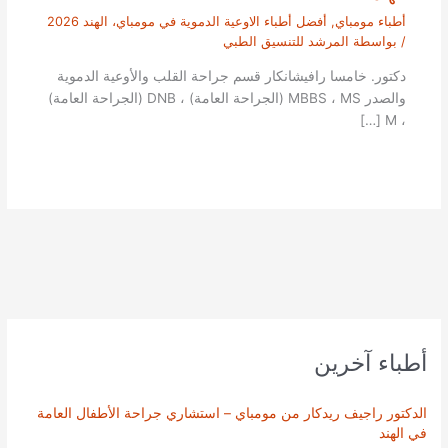
أطباء مومباي
,
أفضل أطباء الاوعية الدموية في مومباي، الهند 2026
/ بواسطة
المرشد للتنسيق الطبي
دكتور. خامسا رافيشانكار قسم جراحة القلب والأوعية الدموية
والصدر MBBS ، MS (الجراحة العامة) ، DNB (الجراحة العامة)
، M […]
أطباء آخرين
الدكتور راجيف ريدكار من مومباي – استشاري جراحة الأطفال العامة
في الهند