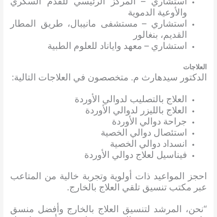
استشاري – المركز الرئيسي للقدم السكري
والأوعية الدموية
استشاري – مستشفى مانيبال، طريق المطار
القديم، بنغالور
استشاري – معهد واياناد للعلوم الطبية
العلاجات
الدكتور سيدهارث م. متخصصون في العلاجات التالية:
العلاج بالتصليب لدوالي الأوردة
العلاج بالليزر لدوالي الأوردة
جراحة دوالي الأوردة
استئصال دوالي الخصية
انسداد دوالي الخصية
فيناسيل لعلاج دوالي الأوردة
احجز المواعيد ذات أولوية وتجربة خالية من المتاعب
عبر مكتب تنسيق تلقي العلاج بالخارج.
“نحن، المرشد لتنسيق العلاج بالخارج وأفضل منسق