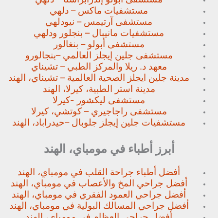
مستشفيات ماكس – دلهي
مستشفى آرتيمس – نيودلهي
مستشفيات مانيبال – بنجلور
ودلهي
مستشفى أبولو – بنغالور
مستشفى جلين إيجلز العالمي –
بنجالورو
معهد د. ريلا والمركز الطبي – تشيناي
مدينة جلين ايجلز الصحية العالمية – تشيناي، الهند
مدينة استر الطبية، كيرلا، الهند
مستشفى ليكشور -كيرلا
مستشفى راجاجيري – كوتشي، كيرلا
مستشفيات جلين إيجلز جلوبال –
حيدراباد، الهند
أبرز أطباء في مومباي، الهند
أفضل أطباء جراحة القلب في مومباي، الهند
أفضل جراحي المخ والأعصاب في مومباي، الهند
أفضل جراحي العمود الفقري في مومباي، الهند
أفضل جراحي المسالك البولية في مومباي، الهند
أفضل جراحي العظام في مومباي، الهند