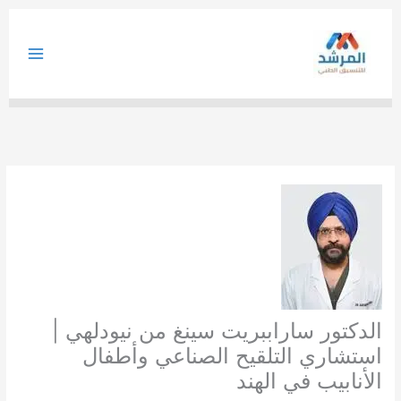
خطي
لى
لمحتوى
الدكتور ساراببريت سينغ من نيودلهي |
استشاري التلقيح الصناعي وأطفال
الأنابيب في الهند