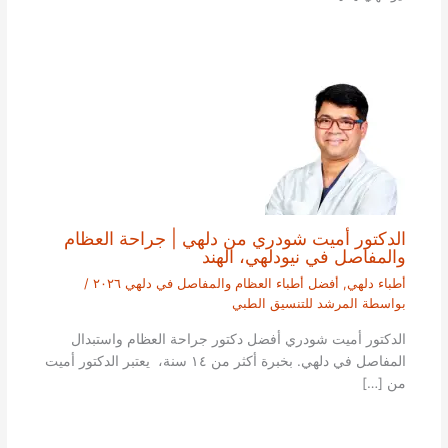
الدكتور أميت شودري من دلهي | جراحة العظام
والمفاصل في نيودلهي، الهند
أطباء دلهي
,
أفضل أطباء العظام والمفاصل في دلهي ٢٠٢٦
/
بواسطة
المرشد للتنسيق الطبي
الدكتور أميت شودري أفضل دكتور جراحة العظام واستبدال
المفاصل في دلهي. بخبرة أكثر من ١٤ سنة، يعتبر الدكتور أميت
من […]