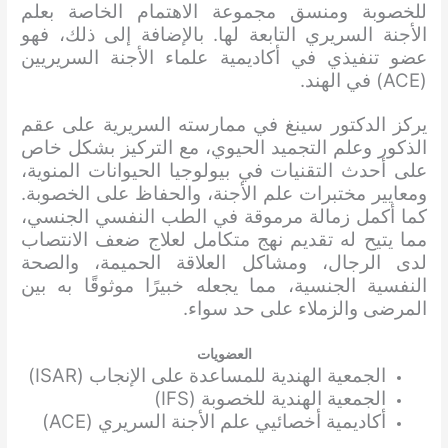
للخصوبة ومنسق مجموعة الاهتمام الخاصة بعلم
الأجنة السريري التابعة لها. بالإضافة إلى ذلك، فهو
عضو تنفيذي في أكاديمية علماء الأجنة السريريين
(ACE) في الهند.
يركز الدكتور سينغ في ممارسته السريرية على عقم
الذكور وعلم التجميد الحيوي، مع التركيز بشكل خاص
على أحدث التقنيات في بيولوجيا الحيوانات المنوية،
ومعايير مختبرات علم الأجنة، والحفاظ على الخصوبة.
كما أكمل زمالة مرموقة في الطب النفسي الجنسي،
مما يتيح له تقديم نهج متكامل لعلاج ضعف الانتصاب
لدى الرجال، ومشاكل العلاقة الحميمة، والصحة
النفسية الجنسية، مما يجعله خبيرًا موثوقًا به بين
المرضى والزملاء على حد سواء.
العضويات
الجمعية الهندية للمساعدة على الإنجاب (ISAR)
الجمعية الهندية للخصوبة (IFS)
أكاديمية أخصائيي علم الأجنة السريري (ACE)