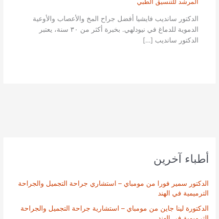
المرشد للتنسيق الطبي
الدكتور سانديب فايشيا أفضل جراح المخ والأعصاب والأوعية
الدموية للدماغ في نيودلهي. بخبرة أكثر من ٣٠ سنة، يعتبر
الدكتور سانديب […]
أطباء آخرين
الدكتور سمير فورا من مومباي – استشاري جراحة التجميل والجراحة
الترميمية في الهند
الدكتورة لينا جاين من مومباي – استشارية جراحة التجميل والجراحة
الترميمية في الهند