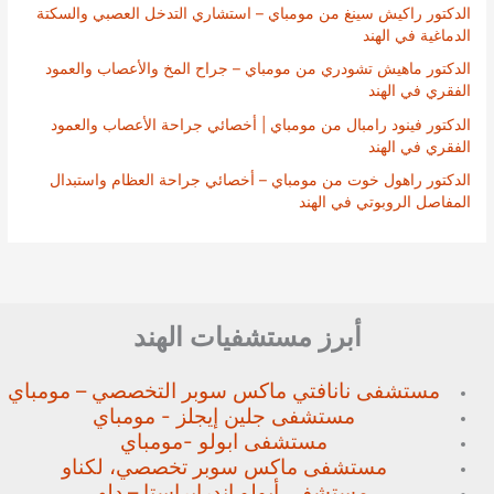
الدكتور راكيش سينغ من مومباي – استشاري التدخل العصبي والسكتة
الدماغية في الهند
الدكتور ماهيش تشودري من مومباي – جراح المخ والأعصاب والعمود
الفقري في الهند
الدكتور فينود رامبال من مومباي | أخصائي جراحة الأعصاب والعمود
الفقري في الهند
الدكتور راهول خوت من مومباي – أخصائي جراحة العظام واستبدال
المفاصل الروبوتي في الهند
أبرز مستشفيات الهند
مستشفى نانافتي ماكس سوبر
التخصصي – مومباي
مستشفى جلين إيجلز - مومباي
مستشفى ابولو -مومباي
مستشفى ماكس سوبر تخصصي،
لكناو
مستشفى أبولو إندرابراستا – دلهي