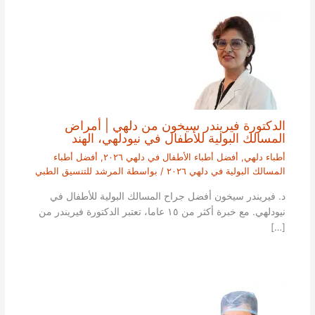
الدكتورة فيريندر سيخون من دلهي | أمراض
المسالك البولية للأطفال في نيودلهي، الهند
أطباء دلهي
,
أفضل أطباء الأطفال في دلهي ٢٠٢٦
,
أفضل أطباء
المسالك البولية في دلهي ٢٠٢٦
/ بواسطة
المرشد للتنسيق الطبي
د. فيريندر سيخون أفضل جراح المسالك البولية للأطفال في
نيودلهي. مع خبرة أكثر من ١٥ عاما، تعتبر الدكتورة فيريندر من
[…]