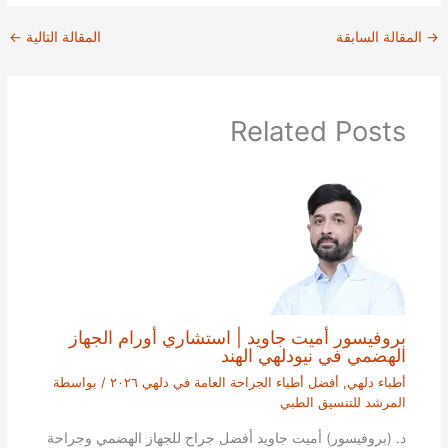
→
المقالة السابقة
المقالة التالية
←
Related Posts
بروفيسور أميت جاويد | استشاري أورام الجهاز
الهضمي في نيودلهي الهند
أطباء دلهي
,
أفضل أطباء الجراحة العامة في دلهي ٢٠٢٦
/ بواسطة
المرشد للتنسيق الطبي
د. (بروفيسور) أميت جاويد أفضل جراح للجهاز الهضمي وجراحة