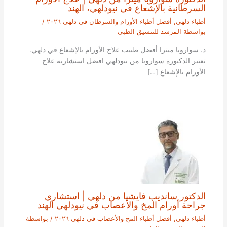
السرطانية بالإشعاع في نيودلهي، الهند
أطباء دلهي
,
أفضل أطباء الأورام والسرطان في دلهي ٢٠٢٦
/
بواسطة
المرشد للتنسيق الطبي
د. سواروبا ميترا أفضل طبيب علاج الأورام بالإشعاع في دلهي.
تعتبر الدكتورة سواروبا من نيودلهي افضل استشارية علاج
الأورام بالإشعاع […]
الدكتور سانديب فايشيا من دلهي | استشاري
جراحة أورام المخ والأعصاب في نيودلهي الهند
أطباء دلهي
,
أفضل أطباء المخ والأعصاب في دلهي ٢٠٢٦
/ بواسطة