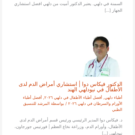
السمنة في دلهي. يعتبر الدكتور أميت من دلهي افضل استشاري
الجهاز […]
الدكتور فيكاس دوا | استشاري أمراض الدم لدى
الأطفال في نيودلهي الهند
أطباء دلهي
,
أفضل أطباء الأطفال في دلهي ٢٠٢٦
,
أفضل أطباء
الأورام والسرطان في دلهي ٢٠٢٦
/ بواسطة
المرشد للتنسيق
الطبي
د. فيكاس دوا المدير الرئيسي ورئيس قسم أمراض الدم لدى
الأطفال، وأورام الدم، وزراعة نخاع العظم | فورتيس جورجاون،
نيودلهي […]