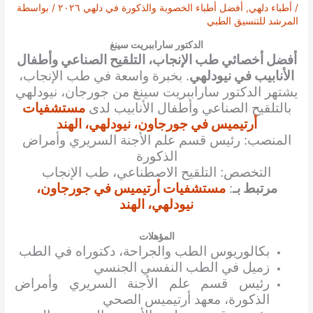
/
أطباء دلهي
,
أفضل أطباء الخصوبة والذكورة في دلهي ٢٠٢٦
/ بواسطة
المرشد للتنسيق الطبي
الدكتور ساراببريت سينغ
أفضل أخصائي طب الإنجاب، التلقيح الصناعي وأطفال
الأنابيب في نيودلهي
. بخبرة واسعة في طب الإنجاب،
يشتهر الدكتور ساراببريت سينغ من جورجان، نيودلهي
بالتلقيح الصناعي وأطفال الأنابيب لدى
مستشفيات
أرتيميس في جورجاون، نيودلهي، الهند
المنصب: رئيس قسم علم الأجنة السريري وأمراض
الذكورة
التخصص: التلقيح الاصطناعي، طب الإنجاب
مرتبط بـ
:
مستشفيات أرتيميس في جورجاون،
نيودلهي، الهند
المؤهلات
بكالوريوس الطب والجراحة، دكتوراه في الطب
زميل في الطب النفسي الجنسي
رئيس قسم علم الأجنة السريري وأمراض
الذكورة، معهد أرتيميس الصحي