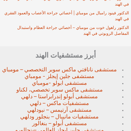
في الهند
الدكتور فينود رامبال من مومباي | أخصائي جراحة الأعصاب والعمود الفقري
في الهند
الدكتور راهول خوت من مومباي – أخصائي جراحة العظام واستبدال
المفاصل الروبوتي في الهند
أبرز مستشفيات الهند
مستشفى نانافتي ماكس سوبر
التخصصي – مومباي
مستشفى جلين إيجلز - مومباي
مستشفى ابولو -مومباي
مستشفى ماكس سوبر تخصصي،
لكناو
مستشفى أبولو إندرابراستا – دلهي
مستشفيات ماكس – دلهي
مستشفى آرتيمس – نيودلهي
مستشفيات مانيبال – بنجلور
ودلهي
مستشفى أبولو – بنغالور
مستشفى جلين إيجلز العالمي –
بنجالورو