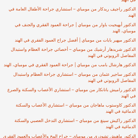
الدكتور راجيف ريدكار من مومباي – استشاري جراحة الأطفال العامة في
الهند
الدكتور أبهيجيت باوار من مومباي | جراحة العمود الفقري والجنف في
مومباي، الهند
الدكتور ميهير بابات من مومباي | أفضل جراح العمود الفقري في الهند
الدكتور شريدهار أرشيك من مومباي – أخصائي جراحة العظام واستبدال
المفاصل الروبوتي في الهند
الدكتور هارشال بامب من مومباي | جراحة العمود الفقري في مومباي، الهند
الدكتور ساجير عثمان من مومباي – استشاري جراحة العظام واستبدال
المفاصل الروبوتي في الهند
الدكتور راميش باتانكار من مومباي – استشاري الأعصاب والسكتة والصرع
في الهند
الدكتور كاوستوب ماهاجان من مومباي – استشاري الأعصاب والسكتة
الدماغية في الهند
الدكتور راكيش سينغ من مومباي – استشاري التدخل العصبي والسكتة
الدماغية في الهند
الدكتور ماهيش تشودري من مومباي – جراح المخ والأعصاب والعمود الفقري