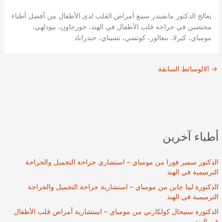
يعالج الدكتور مانفيندر سينغ أمراض القلب لدى الأطفال من أفضل أطباء
مختصين في جراحة قلب الأطفال في الهند، جورجاون، نيودلهي،
مومباي، كيرلا، بنغالور، كوتشي، تشيناي، حيدراباد
→
الالوسائط السابقة
أطباء آخرين
الدكتور سمير فورا من مومباي – استشاري جراحة التجميل والجراحة
الترميمية في الهند
الدكتورة لينا جاين من مومباي – استشارية جراحة التجميل والجراحة
الترميمية في الهند
الدكتورة سنيحال كولكارني من مومباي – استشارية أمراض قلب الأطفال
في الهند