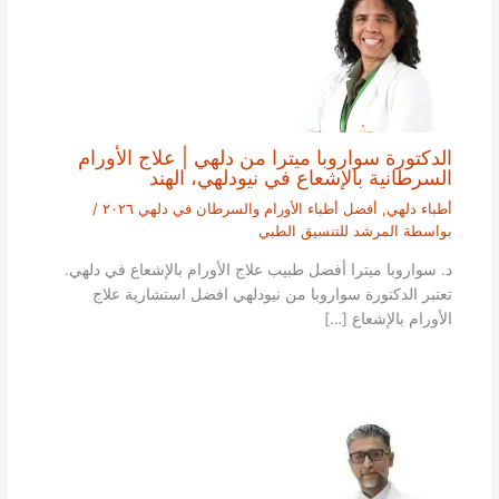
الدكتورة سواروبا ميترا من دلهي | علاج الأورام
السرطانية بالإشعاع في نيودلهي، الهند
أطباء دلهي
,
أفضل أطباء الأورام والسرطان في دلهي ٢٠٢٦
/
بواسطة
المرشد للتنسيق الطبي
د. سواروبا ميترا أفضل طبيب علاج الأورام بالإشعاع في دلهي.
تعتبر الدكتورة سواروبا من نيودلهي افضل استشارية علاج
الأورام بالإشعاع […]