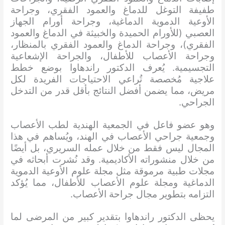
طفيفة التوغل للدماغ والعمود الفقري، وجراحة
الأوعية الدموية الدماغية، وجراحة أورام الجهاز
العصبي (للأورام الحميدة والخبيثة في الدماغ والعمود
الفقري)، وجراحة الدماغ والعمود الفقري بالمنظار،
وجراحة الأعصاب للأطفال، والجراحة الإشعاعية
التجسيمية. يُعرف الدكتور راندهاوا بوضع خطط
علاجية مُخصصة تُراعي الاحتياجات الفريدة لكل
مريض، مما يضمن أفضل النتائج بأقل قدر من التدخل
الجراحي.
وهو عضو فاعل في الجمعية الهندية لطب الأعصاب
وجمعية جراحي الأعصاب في الهند، ويُساهم في هذا
المجال ليس فقط من خلال عمله السريري، بل أيضًا
من خلال منشوراته الأكاديمية. وقد نُشرت أبحاثه في
مجلات طبية مرموقة مثل مجلة علوم الأوعية الدموية
الدماغية ومجلة علوم الأعصاب للأطفال، مما يُؤكد
التزامه بتطوير مجال جراحة الأعصاب.
يحظى الدكتور راندهاوا بتقدير كبير من المرضى لما