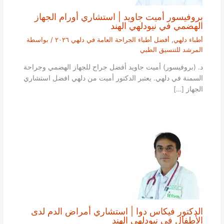
بروفيسور أميت جاويد | استشاري أورام الجهاز
الهضمي في نيودلهي الهند
أطباء دلهي
,
أفضل أطباء الجراحة العامة في دلهي ٢٠٢٦
/ بواسطة
المرشد للتنسيق الطبي
د. (بروفيسور) أميت جاويد أفضل جراح للجهاز الهضمي وجراحة
السمنة في دلهي. يعتبر الدكتور أميت من دلهي افضل استشاري
الجهاز […]
الدكتور فيكاس دوا | استشاري أمراض الدم لدى
الأطفال في نيودلهي الهند