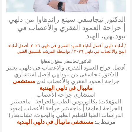
الدكتور تيجاسفي سينغ راندهاوا من دلهي
| جراحة العمود الفقري والأعصاب في
نيودلهي، الهند
/
أطباء دلهي
,
أفضل أطباء العمود الفقري في دلهي ٢٠٢٦
,
أفضل أطباء
المخ والأعصاب في دلهي ٢٠٢٦
/ بواسطة
المرشد للتنسيق الطبي
الدكتور تيجاسفي سينغ راندهاوا
أفضل جراح العمود الفقري والأعصاب في دلهي. يعتبر
الدكتور
تيجاسفي
من نيودلهي افضل استشاري
جراحة العمود الفقري والأعصاب لدى
مستشفى
مانيبال في دلهي الهندية
استشاري جراحة الأعصاب
المؤهلات: بكالوريوس الطب والجراحة | ماجستير
(الجراحة العامة) | ماجستير جراحة الأعصاب (معهد
الدراسات العليا للتعليم الطبي والبحوث، تشانديغار)
مرتبط بـ:
مستشفى مانيبال في دلهي الهندية