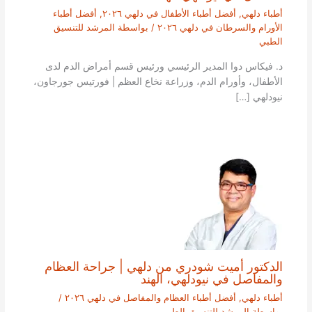
أطباء دلهي
,
أفضل أطباء الأطفال في دلهي ٢٠٢٦
,
أفضل أطباء
الأورام والسرطان في دلهي ٢٠٢٦
/ بواسطة
المرشد للتنسيق
الطبي
د. فيكاس دوا المدير الرئيسي ورئيس قسم أمراض الدم لدى
الأطفال، وأورام الدم، وزراعة نخاع العظم | فورتيس جورجاون،
نيودلهي […]
الدكتور أميت شودري من دلهي | جراحة العظام
والمفاصل في نيودلهي، الهند
أطباء دلهي
,
أفضل أطباء العظام والمفاصل في دلهي ٢٠٢٦
/
بواسطة
المرشد للتنسيق الطبي