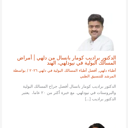
الدكتور براديب كومار بانسال من دلهي | أمراض
المسالك البولية في نيودلهي، الهند
أطباء دلهي
,
أفضل أطباء المسالك البولية في دلهي ٢٠٢٦
/ بواسطة
المرشد للتنسيق الطبي
الدكتور براديب كومار بانسال أفضل جراح المسالك البولية
والبروستات في نيودلهي. مع خبرة أكثر من ٢٠ عاما، يعتبر
الدكتور براديب […]