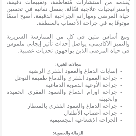
يُقدمه من استشارات مُتعاطفة، وتقييمات دقيقة،
واستراتيجيات علاجية فعّالة. بفضل تفانيه في تحسين
حياة المرضى ومهاراته الجراحية الدقيقة، أصبح اسمًا
موثوقًا به في جراحة الأعصاب بالمنطقة.
ومع أساس متين في كلٍ من الممارسة السريرية
والتميز الأكاديمي، يواصل إحداث تأثير إيجابي ملموس
في حياة المرضى الذين يواجهون تحديات عصبية.
مجالات الخبرة:
إصابات الدماغ والعمود الفقري الرضية
جراحة العمود الفقري والدماغ طفيفة التوغل
جراحة الأوعية الدموية الدماغية
جراحة أورام الدماغ والعمود الفقري الحميدة
والخبيثة
جراحة الدماغ والعمود الفقري بالمنظار
جراحة أعصاب الأطفال
الجراحة الإشعاعية التجسيمية
الزمالة والعضوية: