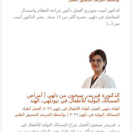
الدكتور أميت شودري أفضل دكتور جراحة العظام واستبدال
المفاصل في دلهي. بخبرة أكثر من ١٤ سنة، يعتبر الدكتور أميت
من […]
الدكتورة فيريندر سيخون من دلهي | أمراض
المسالك البولية للأطفال في نيودلهي، الهند
أطباء دلهي
,
أفضل أطباء الأطفال في دلهي ٢٠٢٦
,
أفضل أطباء
المسالك البولية في دلهي ٢٠٢٦
/ بواسطة
المرشد للتنسيق الطبي
د. فيريندر سيخون أفضل جراح المسالك البولية للأطفال في
نيودلهي. مع خبرة أكثر من ١٥ عاما، تعتبر الدكتورة فيريندر من