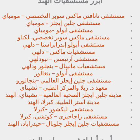
أبرز مستشفيات الهند
مستشفى نانافتي ماكس سوبر
التخصصي – مومباي
مستشفى جلين إيجلز - مومباي
مستشفى ابولو -مومباي
مستشفى ماكس سوبر تخصصي،
لكناو
مستشفى أبولو إندرابراستا – دلهي
مستشفيات ماكس – دلهي
مستشفى آرتيمس – نيودلهي
مستشفيات مانيبال – بنجلور
ودلهي
مستشفى أبولو – بنغالور
مستشفى جلين إيجلز العالمي –
بنجالورو
معهد د. ريلا والمركز الطبي – تشيناي
مدينة جلين ايجلز الصحية العالمية – تشيناي، الهند
مدينة استر الطبية، كيرلا، الهند
مستشفى ليكشور -كيرلا
مستشفى راجاجيري – كوتشي، كيرلا
مستشفيات جلين إيجلز جلوبال –
حيدراباد، الهند