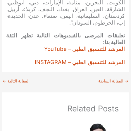
الكويت، البحرين، منامة، الإمارات، دبي، أبوظبي،
الشارقة، العين، العراق، بغداد، النجف، كربلاء، أربيل،
كردستان، السليمانية، اليمن، صنعاء، عدن، الحديدة،
إب، الخرطوم، السودان”.
تعليقات المرضى بالفيديوهات التالية تظهر الثقة
العالية بنا:
المرشد للتنسيق الطبي – YouTube
المرشد للتنسيق الطبي – INSTAGRAM
→
المقالة السابقة
المقالة التالية
←
Related Posts