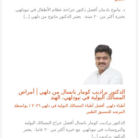
د. مانوج بادمان أفضل دكتور جراحة عظام الأطفال في نيودلهي.
بخبرة أكثر من ٢٠ سنة، يعتبر الدكتور مانوج من دلهي […]
الدكتور براديب كومار بانسال من دلهي | أمراض
المسالك البولية في نيودلهي، الهند
أطباء دلهي
,
أفضل أطباء المسالك البولية في دلهي ٢٠٢٦
/ بواسطة
المرشد للتنسيق الطبي
الدكتور براديب كومار بانسال أفضل جراح المسالك البولية
والبروستات في نيودلهي. مع خبرة أكثر من ٢٠ عاما، يعتبر
الدكتور براديب […]