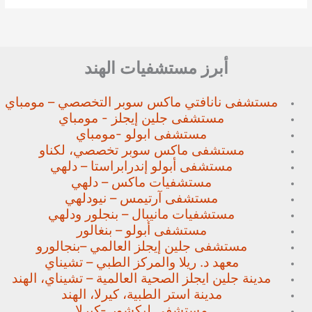
أبرز مستشفيات الهند
مستشفى نانافتي ماكس سوبر
التخصصي – مومباي
مستشفى جلين إيجلز - مومباي
مستشفى ابولو -مومباي
مستشفى ماكس سوبر تخصصي،
لكناو
مستشفى أبولو إندرابراستا – دلهي
مستشفيات ماكس – دلهي
مستشفى آرتيمس – نيودلهي
مستشفيات مانيبال – بنجلور
ودلهي
مستشفى أبولو – بنغالور
مستشفى جلين إيجلز العالمي –
بنجالورو
معهد د. ريلا والمركز الطبي – تشيناي
مدينة جلين ايجلز الصحية العالمية – تشيناي، الهند
مدينة استر الطبية، كيرلا، الهند
مستشفى ليكشور -كيرلا