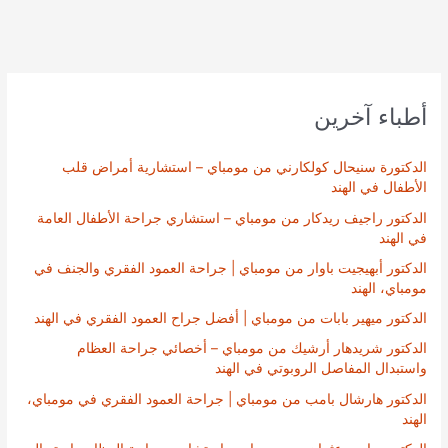
أطباء آخرين
الدكتورة سنيحال كولكارني من مومباي – استشارية أمراض قلب
الأطفال في الهند
الدكتور راجيف ريدكار من مومباي – استشاري جراحة الأطفال العامة
في الهند
الدكتور أبهيجيت باوار من مومباي | جراحة العمود الفقري والجنف في
مومباي، الهند
الدكتور ميهير بابات من مومباي | أفضل جراح العمود الفقري في الهند
الدكتور شريدهار أرشيك من مومباي – أخصائي جراحة العظام
واستبدال المفاصل الروبوتي في الهند
الدكتور هارشال بامب من مومباي | جراحة العمود الفقري في مومباي،
الهند