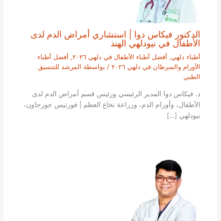
الدكتور فيكاس دوا | استشاري أمراض الدم لدى
الأطفال في نيودلهي الهند
أطباء دلهي
,
أفضل أطباء الأطفال في دلهي ٢٠٢٦
,
أفضل أطباء
الأورام والسرطان في دلهي ٢٠٢٦
/ بواسطة
المرشد للتنسيق
الطبي
د. فيكاس دوا المدير الرئيسي ورئيس قسم أمراض الدم لدى
الأطفال، وأورام الدم، وزراعة نخاع العظم | فورتيس جورجاون،
نيودلهي […]