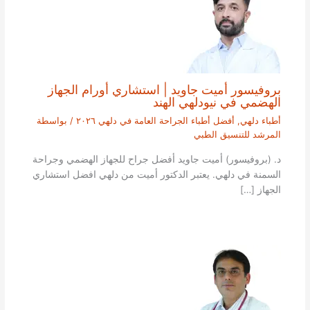
بروفيسور أميت جاويد | استشاري أورام الجهاز
الهضمي في نيودلهي الهند
أطباء دلهي
,
أفضل أطباء الجراحة العامة في دلهي ٢٠٢٦
/ بواسطة
المرشد للتنسيق الطبي
د. (بروفيسور) أميت جاويد أفضل جراح للجهاز الهضمي وجراحة
السمنة في دلهي. يعتبر الدكتور أميت من دلهي افضل استشاري
الجهاز […]