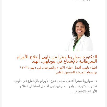
الدكتورة سواروبا ميترا من دلهي | علاج الأورام
السرطانية بالإشعاع في نيودلهي، الهند
أطباء دلهي
,
أفضل أطباء الأورام والسرطان في دلهي ٢٠٢٦
/
بواسطة
المرشد للتنسيق الطبي
د. سواروبا ميترا أفضل طبيب علاج الأورام بالإشعاع في دلهي.
تعتبر الدكتورة سواروبا من نيودلهي افضل استشارية علاج
الأورام بالإشعاع […]