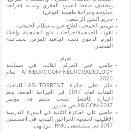
وتخفيف ضغط العمود الفقري وتثبيته (جراحة
مفتوحة وجراحة طفيفة التوغل)
تحرير النفق الرسغي
ترميم الجمجمة لعلاج عيوب عظام الجمجمة
ثقوب الجمجمة/جراحات فتح الجمجمة وإخلاء
الورم الدموي تحت الجافية المزمن بمساعدة
المنظار.
الجوائز
حاصل على المركز الثالث في مسابقة
APNEUROCON-NEURORADIOLOGY لعام
2020.
حائز على جائزة ASI-TORRENT للباحث
الشاب لعام 2017 في الجراحة العامة، وتم
اختياره كأفضل طبيب مقيم في مؤتمر
ASICON-2017 في جايبور.
حاصل على الجائزة الثانية في الدورة التدريبية
الإقليمية لجمعية الجراحين الهندية في أغسطس
2017 في مستشفى RML، نيودلهي.