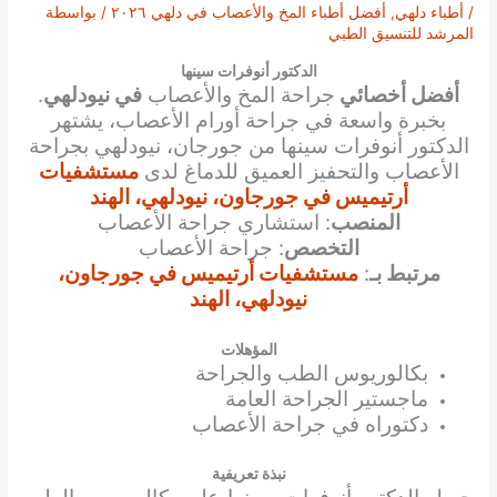
/
أطباء دلهي
,
أفضل أطباء المخ والأعصاب في دلهي ٢٠٢٦
/ بواسطة
المرشد للتنسيق الطبي
الدكتور أنوفرات سينها
أفضل أخصائي
جراحة المخ والأعصاب
في نيودلهي
.
بخبرة واسعة في جراحة أورام الأعصاب، يشتهر
الدكتور أنوفرات سينها من جورجان، نيودلهي بجراحة
الأعصاب والتحفيز العميق للدماغ لدى
مستشفيات
أرتيميس في جورجاون، نيودلهي، الهند
المنصب
: استشاري جراحة الأعصاب
التخصص
: جراحة الأعصاب
مرتبط بـ
:
مستشفيات أرتيميس في جورجاون،
نيودلهي، الهند
المؤهلات
بكالوريوس الطب والجراحة
ماجستير الجراحة العامة
دكتوراه في جراحة الأعصاب
نبذة تعريفية