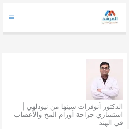
خطي
لى
لمحتوى
الدكتور أنوفرات سينها من نيودلهي |
استشاري جراحة أورام المخ والأعصاب
في الهند