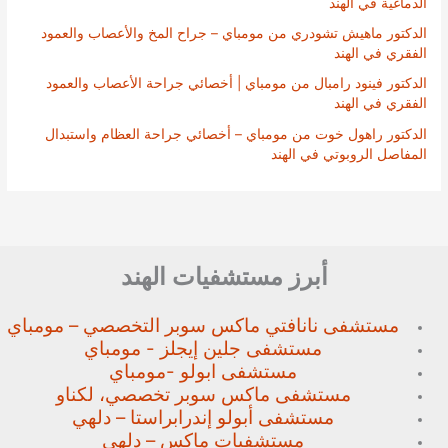
الدماغية في الهند
الدكتور ماهيش تشودري من مومباي – جراح المخ والأعصاب والعمود
الفقري في الهند
الدكتور فينود رامبال من مومباي | أخصائي جراحة الأعصاب والعمود
الفقري في الهند
الدكتور راهول خوت من مومباي – أخصائي جراحة العظام واستبدال
المفاصل الروبوتي في الهند
أبرز مستشفيات الهند
مستشفى نانافتي ماكس سوبر
التخصصي – مومباي
مستشفى جلين إيجلز - مومباي
مستشفى ابولو -مومباي
مستشفى ماكس سوبر تخصصي،
لكناو
مستشفى أبولو إندرابراستا – دلهي
مستشفيات ماكس – دلهي