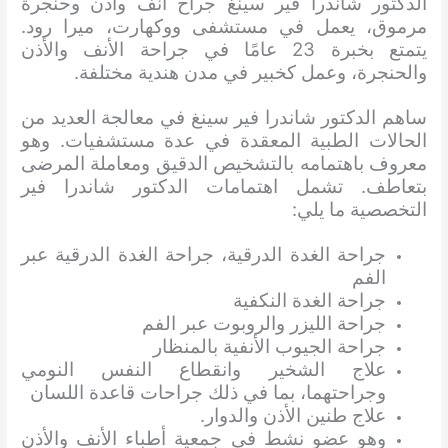
الدكتور شاندرا فير سينغ جراح أنف وأذن وحنجرة
مرموق، يعمل في مستشفى ووكهارت، ميرا رود.
يتمتع بخبرة 23 عامًا في جراحة الأنف والأذن
والحنجرة، وعمل كخبير في مدن هندية مختلفة.
ساهم الدكتور شاندرا فير سينغ في معالجة العديد من
الحالات الطبية المعقدة في عدة مستشفيات. وهو
معروف باهتمامه بالتشخيص الدقيق ومعاملة المرضى
بتعاطف. تشمل اهتمامات الدكتور شاندرا فير
التخصصية ما يلي:
جراحة الغدة الدرقية، جراحة الغدة الدرقية عبر
الفم
جراحة الغدة النكفية
جراحة الليزر والروبوت عبر الفم
جراحة الجيوب الأنفية بالمنظار
علاج الشخير وانقطاع النفس النومي
وجراحتهما، بما في ذلك جراحات قاعدة اللسان
علاج طنين الأذن والدوار.
وهو عضو نشط في جمعية أطباء الأنف والأذن