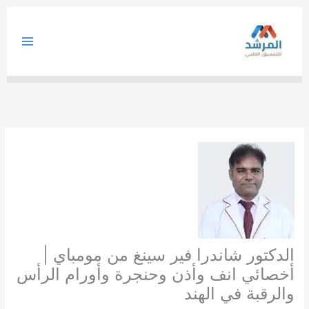
خطي
لى
لمحتوى
الدكتور شاندرا فير سينغ من مومباي |
أخصائي انف وأذن وحنجرة وأورام الرأس
والرقبة في الهند