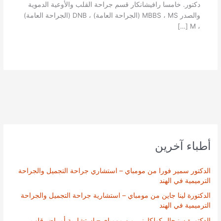
دكتور. خامسا رافيشانكار قسم جراحة القلب والأوعية الدموية
والصدر MBBS ، MS (الجراحة العامة) ، DNB (الجراحة العامة)
، M […]
أطباء آخرين
الدكتور سمير فورا من مومباي – استشاري جراحة التجميل والجراحة
الترميمية في الهند
الدكتورة لينا جاين من مومباي – استشارية جراحة التجميل والجراحة
الترميمية في الهند
الدكتورة سنيحال كولكارني من مومباي – استشارية أمراض قلب