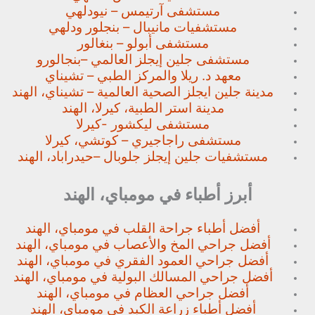
مستشفى آرتيمس – نيودلهي
مستشفيات مانيبال – بنجلور
ودلهي
مستشفى أبولو – بنغالور
مستشفى جلين إيجلز العالمي –
بنجالورو
معهد د. ريلا والمركز الطبي – تشيناي
مدينة جلين ايجلز الصحية العالمية – تشيناي، الهند
مدينة استر الطبية، كيرلا، الهند
مستشفى ليكشور -كيرلا
مستشفى راجاجيري – كوتشي، كيرلا
مستشفيات جلين إيجلز جلوبال –
حيدراباد، الهند
أبرز أطباء في مومباي، الهند
أفضل أطباء جراحة القلب في مومباي، الهند
أفضل جراحي المخ والأعصاب في مومباي، الهند
أفضل جراحي العمود الفقري في مومباي، الهند
أفضل جراحي المسالك البولية في مومباي، الهند
أفضل جراحي العظام في مومباي، الهند
أفضل أطباء زراعة الكبد في مومباي، الهند