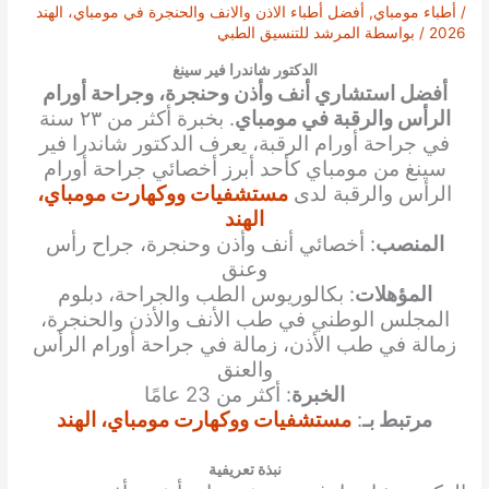
/
أطباء مومباي
,
أفضل أطباء الاذن والانف والحنجرة في مومباي، الهند
2026
/ بواسطة
المرشد للتنسيق الطبي
الدكتور شاندرا فير سينغ
أفضل استشاري أنف وأذن وحنجرة، وجراحة أورام
الرأس والرقبة في مومباي
. بخبرة أكثر من ٢٣ سنة
في جراحة أورام الرقبة، يعرف الدكتور شاندرا فير
سينغ من مومباي كأحد أبرز أخصائي جراحة أورام
الرأس والرقبة لدى
مستشفيات ووكهارت مومباي،
الهند
المنصب
: أخصائي أنف وأذن وحنجرة، جراح رأس
وعنق
المؤهلات
: بكالوريوس الطب والجراحة، دبلوم
المجلس الوطني في طب الأنف والأذن والحنجرة،
زمالة في طب الأذن، زمالة في جراحة أورام الرأس
والعنق
الخبرة
: أكثر من 23 عامًا
مرتبط بـ
:
مستشفيات ووكهارت مومباي، الهند
نبذة تعريفية