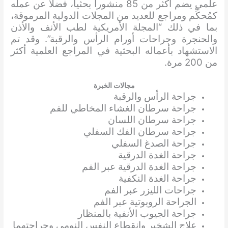
علمي يضم أكثر من 85 منشوراً بحثياً، فضلاً عن عمله
كمُحكِّم ومراجع للعديد من المجلات الدولية المرموقة،
بما في ذلك “المجلة الأمريكية لطب الأنف والأذن
والحنجرة وجراحات أورام الرأس والرقبة”. وقد تم
الاستشهاد بأعماله البحثية في المراجع العلمية أكثر
من 200 مرة.
مجالات الخبرة
جراحة الرأس والرقبة
جراحة سرطان الغشاء المخاطي للفم
جراحة سرطان اللسان
جراحة سرطان الفك السفلي
جراحة الصدغ السفلي
جراحة الغدة الدرقية
جراحة الغدة الدرقية عبر الفم
جراحة الغدة النكفية
جراحات الليزر عبر الفم
الجراحة الروبوتية عبر الفم
جراحة الجيوب الأنفية بالمنظار
علاج الشخير وانقطاع النفس النومي وجراحتهما