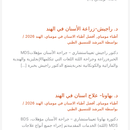
د. راجيش-زراعة الأسنان في الهند
أطباء مومباي
,
أفضل أطباء الاسنان في مومباي، الهند 2026
/
بواسطة
المرشد للتنسيق الطبي
دكتور راجيش تعييناستشاري – جراحة الأسنان مؤهلاتMDS
الخبرةزراعة وجراحة اللثة اللغات التي تتكلمهاالإنجليزية والهندية
والماراثية والكونكانية تجربةيتمتع الدكتور راجيش بخبرة […]
د. بهاونا- علاج اسنان في الهند
أطباء مومباي
,
أفضل أطباء الاسنان في مومباي، الهند 2026
/
بواسطة
المرشد للتنسيق الطبي
دكتورة بهاونا تعييناستشاري – جراحة الأسنان مؤهلاتBDS ،
MDS (اللثة) الخدمات المقدمةتم إجراء جميع أنواع علاجات