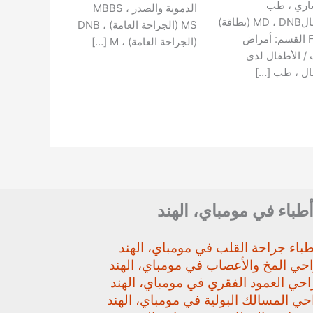
اري ، طب
الدموية والصدر MBBS ،
الاطفالMD ، DNB (بطاقة)
MS (الجراحة العامة) ، DNB
FACC القسم: أمراض
(الجراحة العامة) ، M […]
 / الأطفال لدى
ال ، طب […]
أطباء في مومباي، الهند
باء جراحة القلب في مومباي، الهند
حي المخ والأعصاب في مومباي، الهند
حي العمود الفقري في مومباي، الهند
ي المسالك البولية في مومباي، الهند