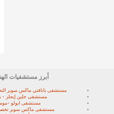
أبرز مستشفيات الهن
مستشفى نانافتي ماكس سوبر
الت
مستشفى جلين إيجلز - م
مستشفى ابولو -مومب
مستشفى ماكس سوبر تخص