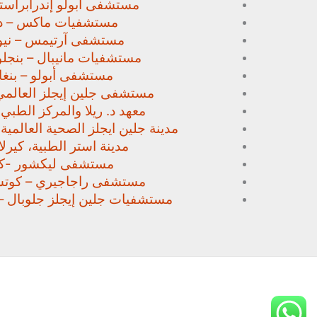
مستشفى أبولو إندرابراستا
مستشفيات ماكس – د
مستشفى آرتيمس – نيو
مستشفيات مانيبال – بنجل
مستشفى أبولو – بنغا
مستشفى جلين إيجلز العالمي
معهد د. ريلا والمركز الطبي
مدينة جلين ايجلز الصحية العالمية 
مدينة استر الطبية، كيرلا،
مستشفى ليكشور -كي
مستشفى راجاجيري – كوتشي
مستشفيات جلين إيجلز جلوبال –