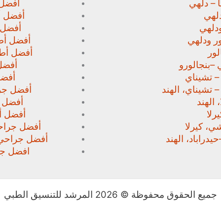
 – دلهي
أفضل 
لهي
أفضل أط
دلهي
أفضل 
ور
ودلهي
أفضل أطب
لور
أفضل أطب
 –
بنجالورو
أفضل 
 – تشيناي
أفضل
– تشيناي، الهند
أفضل جرا
 الهند
أفضل ج
رلا
أفضل أط
، كيرلا
أفضل جراحي
حيدراباد، الهند
أفضل جراحي ا
افضل جرا
جميع الحقوق محفوظة © 2026 المرشد للتنسيق الطبي