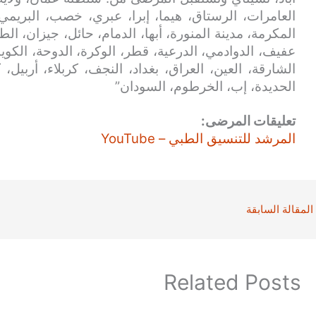
العامرات، الرستاق، هيما، إبرا، عبري، خصب، البريمي
المكرمة، مدينة المنورة، أبها، الدمام، حائل، جيزان، الط
عفيف، الدوادمي، الدرعية، قطر، الوكرة، الدوحة، الكويت
الشارقة، العين، العراق، بغداد، النجف، كربلاء، أربيل،
الحديدة، إب، الخرطوم، السودان”
تعليقات المرضى:
المرشد للتنسيق الطبي – YouTube
المقالة السابقة
Related Posts