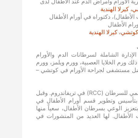
ية الأورام وأمراض الدم عند الأطفال لدى
، كيرلا الهندية
أطفال)، دكتوراه في أورام الأطفال
ورام الأطفال
وتشي، كيرلا الهندية
لإدارة الشاملة لسرطانات الدم والأورام
ذلك ورم الخلايا العصبية، وورم ويلمز، وورم
فضل مستشفى لجراحة الأورام في كوتشي –
حاصلة على دكتوراه في أورام الأطفال من المركز الإقليمي للسرطان (RCC) في تريفاندروم. وقبل
تأسيس وتطوير قسم أورام الأطفال في
زيز الوعي بسرطان الأطفال، سعياً منها
لأطفال. لها العديد من المنشورات في