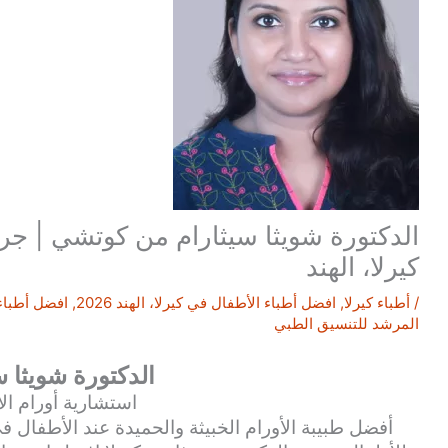
الدكتورة شويثا سيثارام من كوتشي | جرا
كيرلا، الهند
/
أطباء كيرلا
,
افضل أطباء الأطفال في كيرلا، الهند 2026
,
افضل أطباء ا
المرشد للتنسيق الطبي
الدكتورة شويثا س
استشارية أورام ال
أفضل طبيبة الأورام الخبيثة والحميدة عند الأطفال