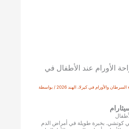
حة الأورام عند الأطفال في
لسرطان والأورام في كيرلا، الهند 2026
/ بواسطة
يثارام
أطفال
 في كوتشي. بخبرة طويلة في أمراض الدم