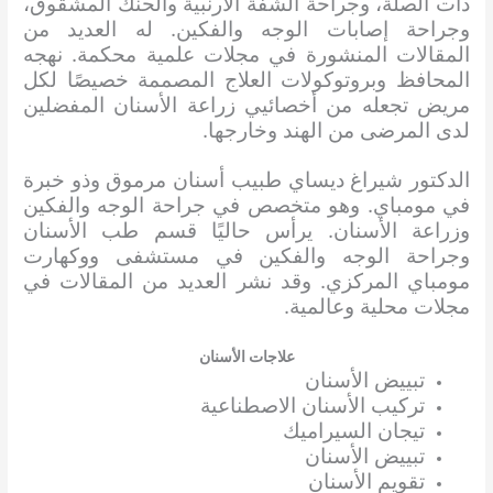
ذات الصلة، وجراحة الشفة الأرنبية والحنك المشقوق،
وجراحة إصابات الوجه والفكين. له العديد من
المقالات المنشورة في مجلات علمية محكمة. نهجه
المحافظ وبروتوكولات العلاج المصممة خصيصًا لكل
مريض تجعله من أخصائيي زراعة الأسنان المفضلين
لدى المرضى من الهند وخارجها.
الدكتور شيراغ ديساي طبيب أسنان مرموق وذو خبرة
في مومباي. وهو متخصص في جراحة الوجه والفكين
وزراعة الأسنان. يرأس حاليًا قسم طب الأسنان
وجراحة الوجه والفكين في مستشفى ووكهارت
مومباي المركزي. وقد نشر العديد من المقالات في
مجلات محلية وعالمية.
علاجات الأسنان
تبييض الأسنان
تركيب الأسنان الاصطناعية
تيجان السيراميك
تبييض الأسنان
تقويم الأسنان