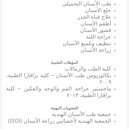
طب الأسنان التجميلي
خلع الأسنان
علاج قناة الجذر
أطقم الأسنان
قشور الأسنان
جراحة اللثة
تنظيف وتلميع الأسنان
زراعة الأسنان
المؤهلات العلمية
كلية الطب والزمالات
بكالوريوس طب الأسنان – كلية براڤارا الطبية،
٢٠٠٩
ماجستير جراحة الفم والوجه والفكين – كلية
براڤارا الطبية، ٢٠١٣
العضويات المهنية
جمعية طب الأسنان الهندية
الجمعية الهندية لأخصائيي زراعة الأسنان (ISOI)