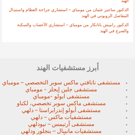
الهند
الدكتور ساجير عثمان من مومباي – استشاري جراحة العظام واستبدال
المفاصل الروبوتي في الهند
الدكتور راميش باتانكار من مومباي – استشاري الأعصاب والسكتة
والصرع في الهند
أبرز مستشفيات الهند
مستشفى نانافتي ماكس سوبر
التخصصي – مومباي
مستشفى جلين إيجلز - مومباي
مستشفى ابولو -مومباي
مستشفى ماكس سوبر تخصصي،
لكناو
مستشفى أبولو إندرابراستا – دلهي
مستشفيات ماكس – دلهي
مستشفى آرتيمس – نيودلهي
مستشفيات مانيبال – بنجلور
ودلهي