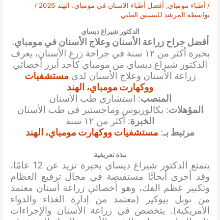
/
أطباء مومباي
,
أفضل أطباء الاسنان في مومباي، الهند 2026
/
بواسطة
المرشد للتنسيق الطبي
الدكتور شيراغ ديساي
أفضل جراح زراعة الأسنان وعلاج الأسنان في مومباي
.
بخبرة أكثر من ١٢ سنة في جراحة زرع الأسنان، يعرف
الدكتور شيراغ ديساي من مومباي كأحد أبرز أخصائي
زراعة الأسنان وعلاج الأسنان لدى
مستشفيات
ووكهارت مومباي، الهند
المنصب
: استشاري طب الأسنان
المؤهلات
: بكالوريوس وماجستير في طب الأسنان
الخبرة
: أكثر من ١٢ سنة
مرتبط بـ
:
مستشفيات ووكهارت مومباي، الهند
نبذة تعريفية
يتمتع الدكتور شيراغ ديساي بخبرة تزيد عن 12 عامًا،
وقد أجرى أبحاثًا مستفيضة في مجال ترقيع العظام
وتكبير عظم الفك، وهو أخصائي زراعة أسنان معتمد
من نوبل بيوكير (معتمد من إدارة الغذاء والدواء
الأمريكية). يتخصص في زراعة الأسنان والإجراءات