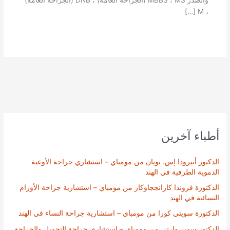
، M […]
أطباء آخرين
الدكتور أنيرودا إس. بويان من مومباي – استشاري جراحة الأوعية
الدموية الطرفية في الهند
الدكتورة فروندا كارانججاوكار من مومباي – استشارية جراحة الأورام
النسائية في الهند
الدكتورة سويتي كورا من مومباي – استشارية جراحة النساء في الهند
الدكتور سمير وارتي من مومباي – استشاري جراحة التجميل والجراحة