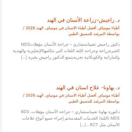
د. راجيش-زراعة الأسنان في الهند
أطباء مومباي
,
أفضل أطباء الاسنان في مومباي، الهند 2026
/
بواسطة
المرشد للتنسيق الطبي
دكتور راجيش تعييناستشاري – جراحة الأسنان مؤهلاتMDS
الخبرةزراعة وجراحة اللثة اللغات التي تتكلمهاالإنجليزية والهندية
والماراثية والكونكانية تجربةيتمتع الدكتور راجيش بخبرة […]
د. بهاونا- علاج اسنان في الهند
أطباء مومباي
,
أفضل أطباء الاسنان في مومباي، الهند 2026
/
بواسطة
المرشد للتنسيق الطبي
دكتورة بهاونا تعييناستشاري – جراحة الأسنان مؤهلاتBDS ،
MDS (اللثة) الخدمات المقدمةتم إجراء جميع أنواع علاجات
الأسنان مثل RCT ، […]