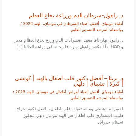
د. راهول-سرطان الدم وزراعة نخاع العظم
أطباء مومباي
,
أفضل أطباء السرطان في مومباي، الهند 2026
/
بواسطة
المرشد للتنسيق الطبي
د. راهول بهارجافا معهد اضطرابات الدم وزرع نخاع العظام مدير
و HOD بدأ الدكتور راهول بهارجافا رحلته في زراعة الخلايا […]
د. بريثا – أفضل دكتور قلب اطفال بالهند | كوتشي
| كيرلا | تشيناي | دلهي
أطباء مومباي
,
أفضل أطباء أمراض أطفال في مومباي، الهند 2026
/
بواسطة
المرشد للتنسيق الطبي
احسن مسشتفى ومستشفيات قلب اطفال، افضل دكتور جراح
طبيب استشاري قلب اطفال في الهند مومبي دلهي بنجلور
تشيناي حدراباد