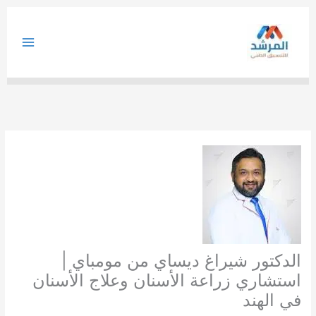
خطي
لى
لمحتوى
الدكتور شيراغ ديساي من مومباي |
استشاري زراعة الأسنان وعلاج الأسنان
في الهند