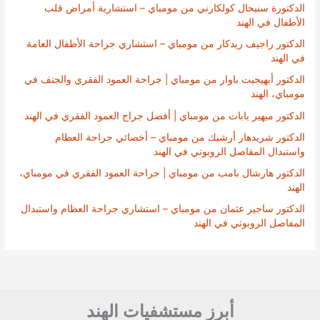
الدكتورة سنيحال كولكارني من مومباي – استشارية أمراض قلب
الأطفال في الهند
الدكتور راجيف ريدكار من مومباي – استشاري جراحة الأطفال العامة
في الهند
الدكتور أبهيجيت باوار من مومباي | جراحة العمود الفقري والجنف في
مومباي، الهند
الدكتور ميهير بابات من مومباي | أفضل جراح العمود الفقري في الهند
الدكتور شريدهار أرشيك من مومباي – أخصائي جراحة العظام
واستبدال المفاصل الروبوتي في الهند
الدكتور هارشال بامب من مومباي | جراحة العمود الفقري في مومباي،
الهند
الدكتور ساجير عثمان من مومباي – استشاري جراحة العظام واستبدال
المفاصل الروبوتي في الهند
أبرز مستشفيات الهند