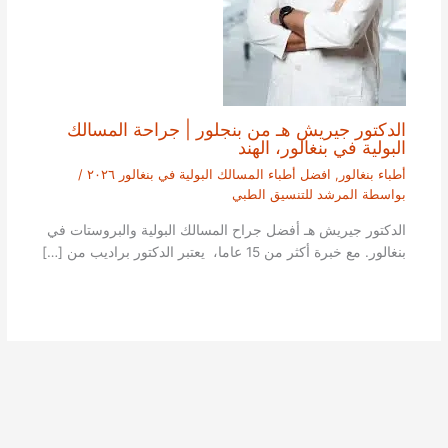
الدكتور جيريش هـ من بنجلور | جراحة المسالك
البولية في بنغالور، الهند
أطباء بنغالور
,
افضل أطباء المسالك البولية في بنغالور ٢٠٢٦
/
بواسطة
المرشد للتنسيق الطبي
الدكتور جيريش هـ أفضل جراح المسالك البولية والبروستات في
بنغالور. مع خبرة أكثر من 15 عاما، يعتبر الدكتور براديب من […]