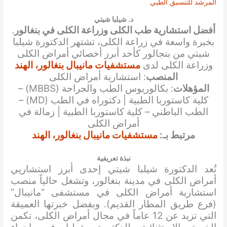
المرشد للتنسيق الطبي
د. شيلبا شيتي
أفضل استشارية طب الكلى وزراعة الكلى في بنغالور
.
بخبرة واسعة في زراعة الكلى، تشتهر الدكتورة شيلبا
شيتي من بنجالور كأحد أبرز أخصائي أمراض الكلى
وزراعة الكلى لدى
مستشفيات مانيبال بنغالور، الهند
المنصب
: استشارية أمراض الكلى
المؤهلات
: بكالوريوس الطب والجراحة (MBBS) –
كلية كاستوربا الطبية | دكتوراه في الطب (MD) –
الطب الباطني – كلية كاستوربا الطبية | زمالة في
أمراض الكلى
مرتبط بـ:
مستشفيات مانيبال بنغالور، الهند
نبذة تعريفية
تُعد الدكتورة شيلبا شيتي إحدى أبرز استشاريي
أمراض الكلى في مدينة بنغالور، وتشغل حالياً منصب
استشارية أمراض الكلى في مستشفى “مانيبال”
(فرع طريق المطار القديم). وبفضل خبرتها العميقة
التي تزيد عن 12 عاماً في مجال أمراض الكلى، تكمن