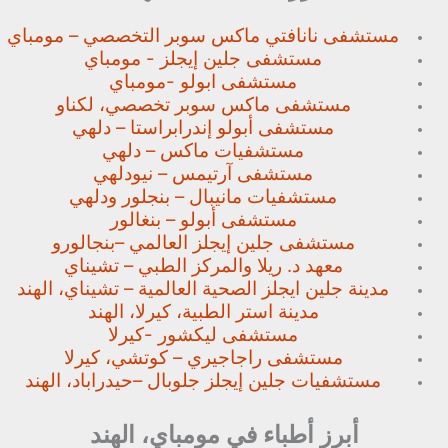
مستشفى نانافتي ماكس سوبر
التخصصي – مومباي
مستشفى جلين إيجلز - مومباي
مستشفى ابولو -مومباي
مستشفى ماكس سوبر تخصصي،
لكناو
مستشفى أبولو إندرابراستا – دلهي
مستشفيات ماكس – دلهي
مستشفى آرتيمس – نيودلهي
مستشفيات مانيبال – بنجلور
ودلهي
مستشفى أبولو – بنغالور
مستشفى جلين إيجلز العالمي –
بنجالورو
معهد د. ريلا والمركز الطبي – تشيناي
مدينة جلين ايجلز الصحية العالمية – تشيناي، الهند
مدينة استر الطبية، كيرلا، الهند
مستشفى ليكشور -كيرلا
مستشفى راجاجيري – كوتشي، كيرلا
مستشفيات جلين إيجلز جلوبال –
حيدراباد، الهند
أبرز أطباء في مومباي، الهند