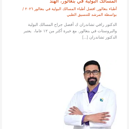
المسالك البولية في بنغالور، الهند
أطباء بنغالور
,
افضل أطباء المسالك البولية في بنغالور ٢٠٢٦
/
بواسطة
المرشد للتنسيق الطبي
الدكتور رافي تشاندران ك أفضل جراح المسالك البولية
والبروستات في بنغالور. مع خبرة أكثر من ١٢ عاما، يعتبر
الدكتور تشاندران […]