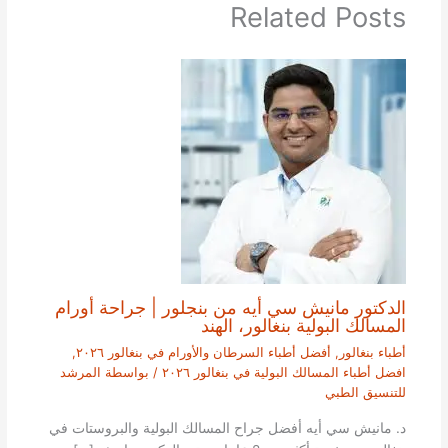
Related Posts
الدكتور مانيش سي أيه من بنجلور | جراحة أورام
المسالك البولية بنغالور، الهند
أطباء بنغالور
,
أفضل أطباء السرطان والأورام في بنغالور ٢٠٢٦
,
افضل أطباء المسالك البولية في بنغالور ٢٠٢٦
/ بواسطة
المرشد
للتنسيق الطبي
د. مانيش سي أيه أفضل جراح المسالك البولية والبروستات في