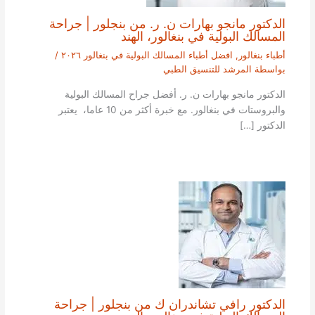
الدكتور مانجو بهارات ن. ر. من بنجلور | جراحة
المسالك البولية في بنغالور، الهند
أطباء بنغالور
,
افضل أطباء المسالك البولية في بنغالور ٢٠٢٦
/
بواسطة
المرشد للتنسيق الطبي
الدكتور مانجو بهارات ن. ر. أفضل جراح المسالك البولية
والبروستات في بنغالور. مع خبرة أكثر من 10 عاما، يعتبر
الدكتور […]
الدكتور رافي تشاندران ك من بنجلور | جراحة