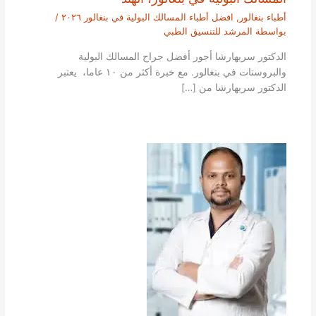
أطباء بنغالور
,
افضل أطباء المسالك البولية في بنغالور ٢٠٢٦
/
بواسطة
المرشد للتنسيق الطبي
الدكتور سريهارشا أجور أفضل جراح المسالك البولية
والبروستات في بنغالور. مع خبرة أكثر من ١٠ عاما، يعتبر
الدكتور سريهارشا من […]