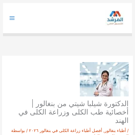
خطي
لى
لمحتوى
الدكتورة شيلبا شيتي من بنغالور |
أخصائية طب الكلى وزراعة الكلى في
الهند
/
أطباء بنغالور
,
أفضل أطباء زراعة الكلى في بنغالور ٢٠٢٦
/ بواسطة