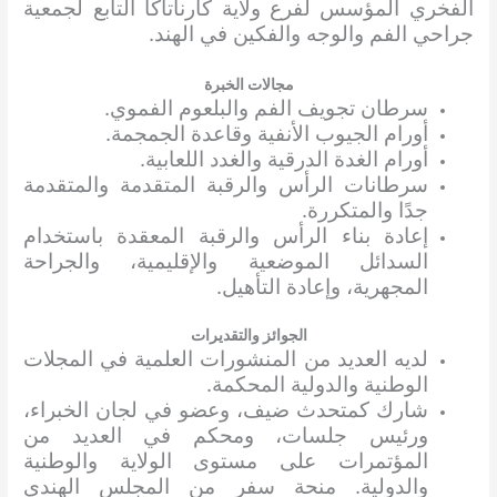
الفخري المؤسس لفرع ولاية كارناتاكا التابع لجمعية
جراحي الفم والوجه والفكين في الهند.
مجالات الخبرة
سرطان تجويف الفم والبلعوم الفموي.
أورام الجيوب الأنفية وقاعدة الجمجمة.
أورام الغدة الدرقية والغدد اللعابية.
سرطانات الرأس والرقبة المتقدمة والمتقدمة
جدًا والمتكررة.
إعادة بناء الرأس والرقبة المعقدة باستخدام
السدائل الموضعية والإقليمية، والجراحة
المجهرية، وإعادة التأهيل.
الجوائز والتقديرات
لديه العديد من المنشورات العلمية في المجلات
الوطنية والدولية المحكمة.
شارك كمتحدث ضيف، وعضو في لجان الخبراء،
ورئيس جلسات، ومحكم في العديد من
المؤتمرات على مستوى الولاية والوطنية
والدولية. منحة سفر من المجلس الهندي