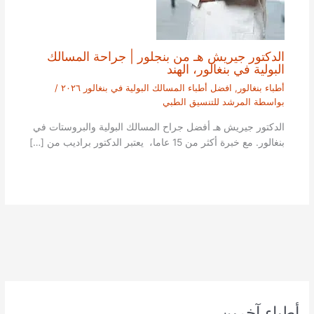
الدكتور جيريش هـ من بنجلور | جراحة المسالك
البولية في بنغالور، الهند
أطباء بنغالور
,
افضل أطباء المسالك البولية في بنغالور ٢٠٢٦
/
بواسطة
المرشد للتنسيق الطبي
الدكتور جيريش هـ أفضل جراح المسالك البولية والبروستات في
بنغالور. مع خبرة أكثر من 15 عاما، يعتبر الدكتور براديب من […]
أطباء آخرين