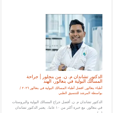
الدكتور تشاندان م. ن. من بنجلور | جراحة
المسالك البولية في بنغالور، الهند
أطباء بنغالور
,
افضل أطباء المسالك البولية في بنغالور ٢٠٢٦
/
بواسطة
المرشد للتنسيق الطبي
الدكتور تشاندان م. ن. أفضل جراح المسالك البولية والبروستات
في بنغالور. مع خبرة أكثر من ١٠ عاما، يعتبر الدكتور تشاندان