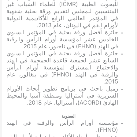
للبحوث الطبية (ICMR) للعلماء الشباب غير
المنتسبين للمجلس لتقديم ورقة بحثية شفهية
في المؤتمر العالمي الرابع للأكاديمية الدولية
لأورام الفم في اليونان، عام 2013.
جائزة أفضل ورقة بحثية في المؤتمر السنوي
الخامس عشر لمؤسسة أورام الرأس والرقبة
في الهند (FHNO) في ناجبور، عام 2015.
جائزة أفضل ورقة بحثية في المؤتمر السنوي
السابع عشر لجمعية قاعدة الجمجمة في الهند
والاجتماع المشترك لمؤسسة أورام الرأس
والرقبة في الهند (FHNO) في بنغالور، عام
2015.
زميل باحث في برنامج تطوير أبحاث الأورام
السريرية في أستراليا ومنطقة آسيا والمحيط
الهادئ (ACORD)، أستراليا، عام 2018.
العضوية
مؤسسة أورام الرأس والرقبة في الهند
(FHNO).
عضو مجلس أمناء الأكاديمية الدولية لأورام الفم