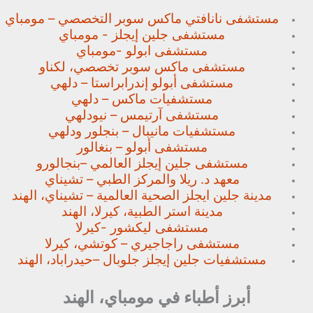
مستشفى نانافتي ماكس سوبر
التخصصي – مومباي
مستشفى جلين إيجلز - مومباي
مستشفى ابولو -مومباي
مستشفى ماكس سوبر تخصصي،
لكناو
مستشفى أبولو إندرابراستا – دلهي
مستشفيات ماكس – دلهي
مستشفى آرتيمس – نيودلهي
مستشفيات مانيبال – بنجلور
ودلهي
مستشفى أبولو – بنغالور
مستشفى جلين إيجلز العالمي –
بنجالورو
معهد د. ريلا والمركز الطبي – تشيناي
مدينة جلين ايجلز الصحية العالمية – تشيناي، الهند
مدينة استر الطبية، كيرلا، الهند
مستشفى ليكشور -كيرلا
مستشفى راجاجيري – كوتشي، كيرلا
مستشفيات جلين إيجلز جلوبال –
حيدراباد، الهند
أبرز أطباء في مومباي، الهند