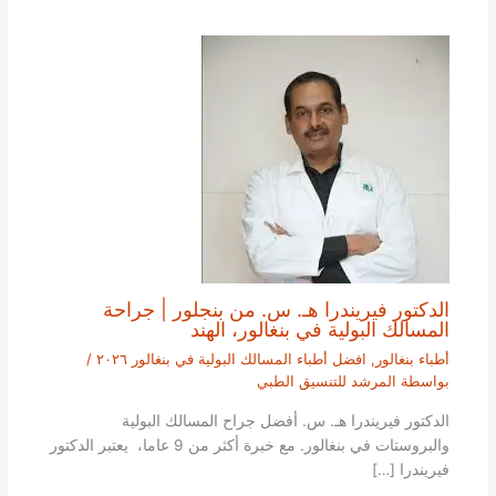
الدكتور فيريندرا هـ. س. من بنجلور | جراحة
المسالك البولية في بنغالور، الهند
أطباء بنغالور
,
افضل أطباء المسالك البولية في بنغالور ٢٠٢٦
/
بواسطة
المرشد للتنسيق الطبي
الدكتور فيريندرا هـ. س. أفضل جراح المسالك البولية
والبروستات في بنغالور. مع خبرة أكثر من 9 عاما، يعتبر الدكتور
فيريندرا […]