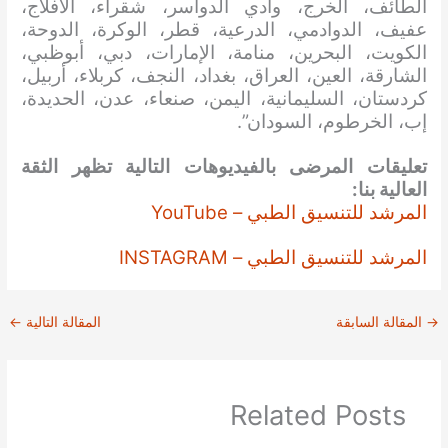
الطائف، الخرج، وادي الدواسر، شقراء، الأفلاج،
عفيف، الدوادمي، الدرعية، قطر، الوكرة، الدوحة،
الكويت، البحرين، منامة، الإمارات، دبي، أبوظبي،
الشارقة، العين، العراق، بغداد، النجف، كربلاء، أربيل،
كردستان، السليمانية، اليمن، صنعاء، عدن، الحديدة،
إب، الخرطوم، السودان”.
تعليقات المرضى بالفيديوهات التالية تظهر الثقة
العالية بنا:
المرشد للتنسيق الطبي – YouTube
المرشد للتنسيق الطبي – INSTAGRAM
→
المقالة السابقة
المقالة التالية
←
Related Posts