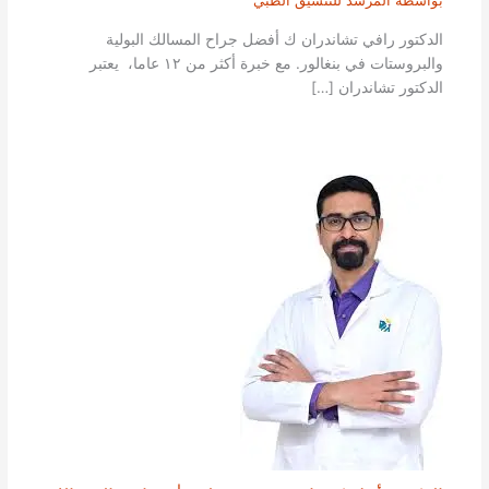
بواسطة
المرشد للتنسيق الطبي
الدكتور رافي تشاندران ك أفضل جراح المسالك البولية
والبروستات في بنغالور. مع خبرة أكثر من ١٢ عاما، يعتبر
الدكتور تشاندران […]