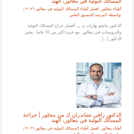
المسالك البولية في بنغالور، الهند
أطباء بنغالور
,
افضل أطباء المسالك البولية في بنغالور ٢٠٢٦
/
بواسطة
المرشد للتنسيق الطبي
الدكتور مانجو بهارات ن. ر. أفضل جراح المسالك البولية
والبروستات في بنغالور. مع خبرة أكثر من 10 عاما، يعتبر
الدكتور […]
الدكتور رافي تشاندران ك من بنجلور | جراحة
المسالك البولية في بنغالور، الهند
أطباء بنغالور
,
افضل أطباء المسالك البولية في بنغالور ٢٠٢٦
/