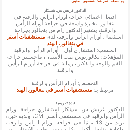
بواسطة
المرشد للتنسيق الطبي
الدكتور غريش س. شيتكار
أفضل أخصائي جراحة
أورام الرأس والرقبة
في
بنغالور. بخبرة واسعة في جراحة
أورام الرأس
والرقبة
، يشتهر الدكتور
رام
من بنجالور بجراحة
استئصال
أورام الرأس والرقبة
لدى
مستشفيات أستر
في بنغالور، الهند
المنصب: استشاري أول – أورام الرأس والرقبة
المؤهلات: بكالوريوس طب الأسنان، ماجستير جراحة
الفم والوجه والفكين، زمالة في جراحة أورام الرأس
والرقبة
التخصص: أورام الرأس والرقبة
مرتبط بـ:
مستشفيات أستر في بنغالور، الهند
نبذة تعريفية
الدكتور غريش س. شيتكار استشاري جراحة أورام
الرأس والرقبة في مستشفى أستر CMI، ولديه خبرة
تزيد عن 13 عامًا في جراحة أورام الرأس والرقبة
وإعادة بنائها. أكمل بكالوريوس طب الأسنان من