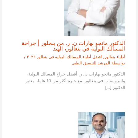
الدكتور مانجو بهارات ن. ر. من بنجلور | جراحة
المسالك البولية في بنغالور، الهند
أطباء بنغالور
,
افضل أطباء المسالك البولية في بنغالور ٢٠٢٦
/
بواسطة
المرشد للتنسيق الطبي
الدكتور مانجو بهارات ن. ر. أفضل جراح المسالك البولية
والبروستات في بنغالور. مع خبرة أكثر من 10 عاما، يعتبر
الدكتور […]