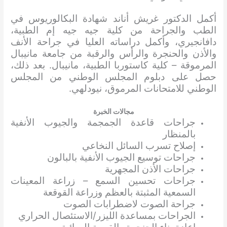
أكمل الدكتور غريش أناند شهادة البكالوريوس في
الطب والجراحة من كلية جيه جيه إم الطبية،
دافانجيري، وأكمل دراساته العليا في جراحة الأنف
والأذن والحنجرة والرأس والرقبة من جامعة مانيبال
المرموقة – كلية كاستوربا الطبية، مانيبال. بعد ذلك،
حصل على دبلوم المجلس الوطني من المجلس
الوطني للامتحانات المرموق، نيودلهي.
مجالات الخبرة
جراحات قاعدة الجمجمة والجيوب الأنفية
بالمنظار
إصلاح تسرب السائل النخاعي
جراحات توسيع الجيوب الأنفية بالبالون
جراحات الأذن المجهرية
جراحات تحسين السمع – زراعة المعينات
السمعية المثبتة بالعظم وزراعة القوقعة
جراحة الصوت لاضطرابات الصوت
الجراحات بمساعدة الليزر/الاستئصال الحراري