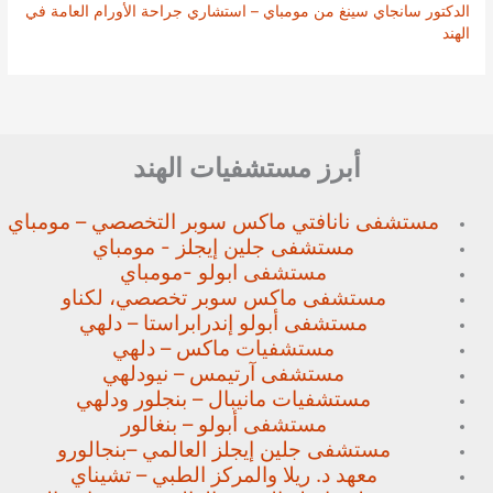
الدكتور سانجاي سينغ من مومباي – استشاري جراحة الأورام العامة في
الهند
أبرز مستشفيات الهند
مستشفى نانافتي ماكس سوبر
التخصصي – مومباي
مستشفى جلين إيجلز - مومباي
مستشفى ابولو -مومباي
مستشفى ماكس سوبر تخصصي،
لكناو
مستشفى أبولو إندرابراستا – دلهي
مستشفيات ماكس – دلهي
مستشفى آرتيمس – نيودلهي
مستشفيات مانيبال – بنجلور
ودلهي
مستشفى أبولو – بنغالور
مستشفى جلين إيجلز العالمي –
بنجالورو
معهد د. ريلا والمركز الطبي – تشيناي