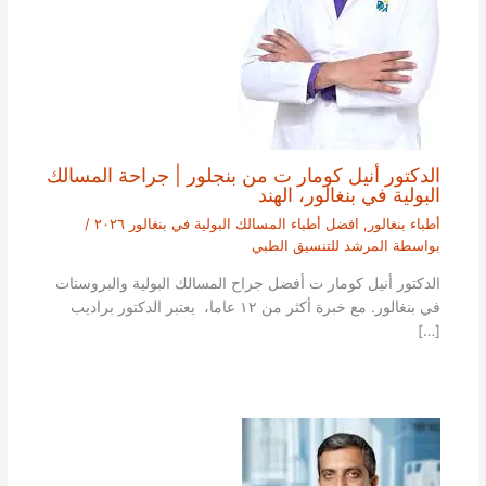
الدكتور أنيل كومار ت من بنجلور | جراحة المسالك
البولية في بنغالور، الهند
أطباء بنغالور
,
افضل أطباء المسالك البولية في بنغالور ٢٠٢٦
/
بواسطة
المرشد للتنسيق الطبي
الدكتور أنيل كومار ت أفضل جراح المسالك البولية والبروستات
في بنغالور. مع خبرة أكثر من ١٢ عاما، يعتبر الدكتور براديب
[…]