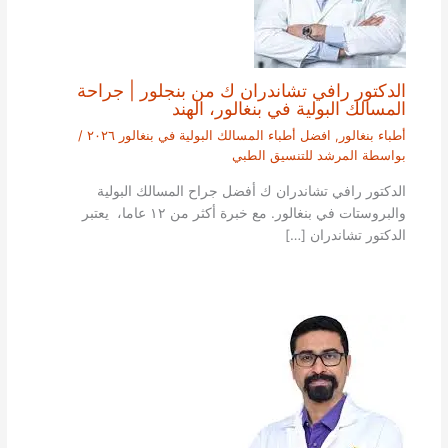
الدكتور رافي تشاندران ك من بنجلور | جراحة
المسالك البولية في بنغالور، الهند
أطباء بنغالور
,
افضل أطباء المسالك البولية في بنغالور ٢٠٢٦
/
بواسطة
المرشد للتنسيق الطبي
الدكتور رافي تشاندران ك أفضل جراح المسالك البولية
والبروستات في بنغالور. مع خبرة أكثر من ١٢ عاما، يعتبر
الدكتور تشاندران […]