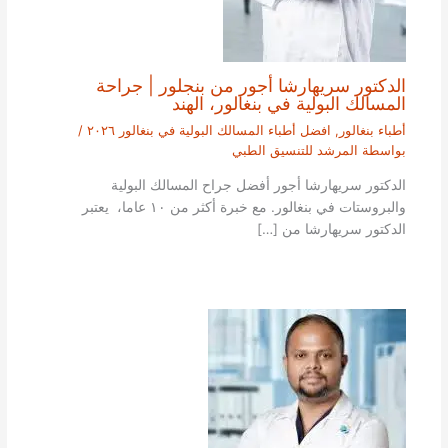
الدكتور سريهارشا أجور من بنجلور | جراحة
المسالك البولية في بنغالور، الهند
أطباء بنغالور
,
افضل أطباء المسالك البولية في بنغالور ٢٠٢٦
/
بواسطة
المرشد للتنسيق الطبي
الدكتور سريهارشا أجور أفضل جراح المسالك البولية
والبروستات في بنغالور. مع خبرة أكثر من ١٠ عاما، يعتبر
الدكتور سريهارشا من […]