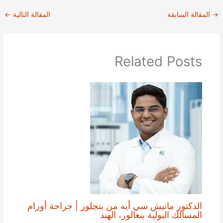
→
المقالة السابقة
المقالة التالية
←
Related Posts
الدكتور مانيش سي أيه من بنجلور | جراحة أورام
المسالك البولية بنغالور، الهند