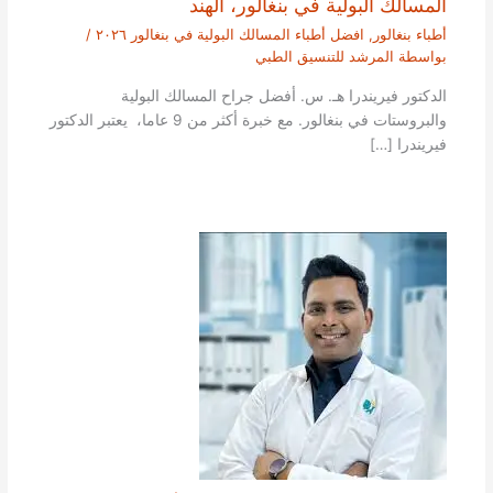
المسالك البولية في بنغالور، الهند
أطباء بنغالور
,
افضل أطباء المسالك البولية في بنغالور ٢٠٢٦
/
بواسطة
المرشد للتنسيق الطبي
الدكتور فيريندرا هـ. س. أفضل جراح المسالك البولية
والبروستات في بنغالور. مع خبرة أكثر من 9 عاما، يعتبر الدكتور
فيريندرا […]