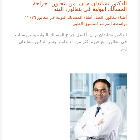
الدكتور تشاندان م. ن. من بنجلور | جراحة
المسالك البولية في بنغالور، الهند
أطباء بنغالور
,
افضل أطباء المسالك البولية في بنغالور ٢٠٢٦
/
بواسطة
المرشد للتنسيق الطبي
الدكتور تشاندان م. ن. أفضل جراح المسالك البولية والبروستات
في بنغالور. مع خبرة أكثر من ١٠ عاما، يعتبر الدكتور تشاندان
[…]