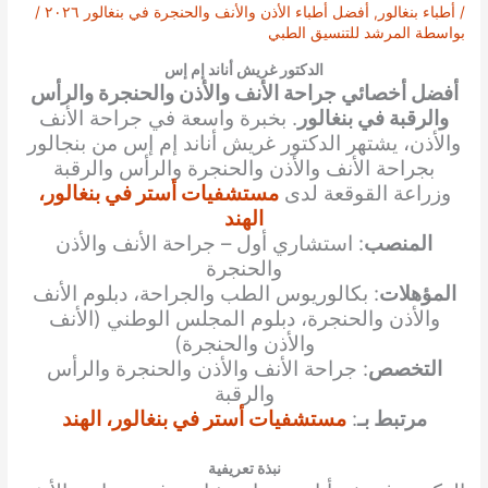
/
أطباء بنغالور
,
أفضل أطباء الأذن والأنف والحنجرة في بنغالور ٢٠٢٦
/
بواسطة
المرشد للتنسيق الطبي
الدكتور غريش أناند إم إس
أفضل أخصائي جراحة الأنف والأذن والحنجرة والرأس
والرقبة في بنغالور
. بخبرة واسعة في جراحة الأنف
والأذن، يشتهر الدكتور غريش أناند إم إس من بنجالور
بجراحة الأنف والأذن والحنجرة والرأس والرقبة
وزراعة القوقعة لدى
مستشفيات أستر في بنغالور،
الهند
المنصب
: استشاري أول – جراحة الأنف والأذن
والحنجرة
المؤهلات
: بكالوريوس الطب والجراحة، دبلوم الأنف
والأذن والحنجرة، دبلوم المجلس الوطني (الأنف
والأذن والحنجرة)
التخصص
: جراحة الأنف والأذن والحنجرة والرأس
والرقبة
مرتبط بـ
:
مستشفيات أستر في بنغالور، الهند
نبذة تعريفية