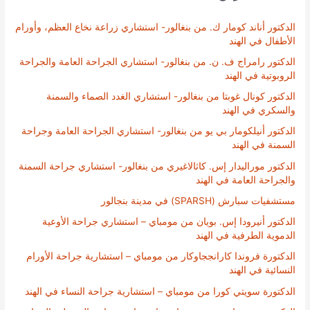
الدكتور أناند كومار ك. من بنغالور- استشاري زراعة نخاع العظم، وأورام
الأطفال في الهند
الدكتور رامراج ف. ن. من بنغالور- استشاري الجراحة العامة والجراحة
الروبوتية في الهند
الدكتور كونال غوبتا من بنغالور- استشاري الغدد الصماء والسمنة
والسكري في الهند
الدكتور أنيلكومار بي يو من بنغالور- استشاري الجراحة العامة وجراحة
السمنة في الهند
الدكتور موراليدار إس. كاثالاغيري من بنغالور- استشاري جراحة السمنة
والجراحة العامة في الهند
مستشفيات سبارش (SPARSH) في مدينة بنجالور
الدكتور أنيرودا إس. بويان من مومباي – استشاري جراحة الأوعية
الدموية الطرفية في الهند
الدكتورة فروندا كارانججاوكار من مومباي – استشارية جراحة الأورام
النسائية في الهند
الدكتورة سويتي كورا من مومباي – استشارية جراحة النساء في الهند