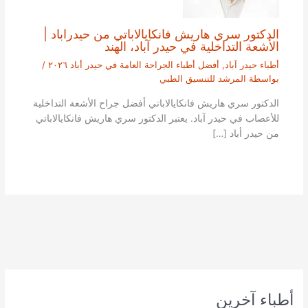
الدكتور سري هاريش فانكايالاباتي من حيدراباد |
الأشعة التداخلية في حيدر آباد، الهند
أطباء حيدر آباد
,
أفضل أطباء الجراحة العامة في حيدر أباد ٢٠٢٦
/
بواسطة
المرشد للتنسيق الطبي
الدكتور سري هاريش فانكايالاباتي أفضل جراح الأشعة التداخلية
للأعصاب في حيدر آباد. يعتبر الدكتور سري هاريش فانكايالاباتي
من حيدر أباد […]
أطباء آخرين