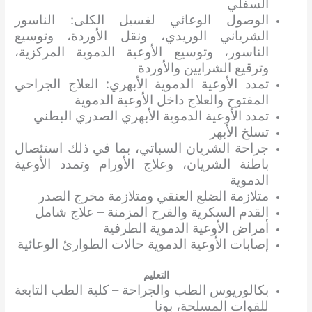
السفلي
الوصول الوعائي لغسيل الكلى: الناسور
الشرياني الوريدي، ونقل الأوردة، وتوسيع
الناسور، وتوسيع الأوعية الدموية المركزية،
وترقيع الشرايين والأوردة
تمدد الأوعية الدموية الأبهري: العلاج الجراحي
المفتوح والعلاج داخل الأوعية الدموية
تمدد الأوعية الدموية الأبهري الصدري البطني
تسلخ الأبهر
جراحة الشريان السباتي، بما في ذلك استئصال
باطنة الشريان، وعلاج الأورام وتمدد الأوعية
الدموية
متلازمة الضلع العنقي ومتلازمة مخرج الصدر
القدم السكرية والقرح المزمنة – علاج شامل
أمراض الأوعية الدموية الطرفية
إصابات الأوعية الدموية حالات الطوارئ الوعائية
التعليم
بكالوريوس الطب والجراحة – كلية الطب التابعة
للقوات المسلحة، بونا