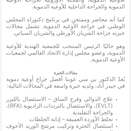
الدموية والجراحة الداخلية للأوعية الدموية.
كما أنه محاضر وممتحن في برنامج دكتوراه المجلس
الوطني في جراحة الأوعية الدموية. تشمل مجالات
خبرته جراحة الشريان الأورطي والشريان السباتي.
وهو حاليًا الرئيس المنتخب للجمعية الهندية للأوعية
الدموية، وعضو مجلس إدارة الاتحاد العالمي لجمعيات
الأوعية الدموية.
مجالات الخبرة
يُعدّ الدكتور بي سي غوبتا أفضل جراح أوعية دموية
في حيدر آباد، ولديه خبرة واسعة في المجالات التالية:
علاج الدوالي وقرح الساق – الاستئصال بالليزر
(EVLT)، والاستئصال بالترددات الراديوية (RFA)،
والجراحة التقليدية
تجلط الأوردة العميقة – إذابة الجلطات
استئصال الخثرة وتركيب مرشح الوريد الأجوف