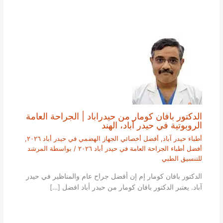
الدكتور بافان كومار من حيدراباد | الجراحة العامة
الروبوتية في حيدر آباد، الهند
أطباء حيدر آباد
,
أفضل أخصائي الجهاز الهضمي في حيدر أباد ٢٠٢٦
,
أفضل أطباء الجراحة العامة في حيدر أباد ٢٠٢٦
/ بواسطة
المرشد
للتنسيق الطبي
الدكتور بافان كومار إم إن أفضل جراح عام والمناظير في حيدر
آباد. يعتبر الدكتور بافان كومار من حيدر أباد افضل […]