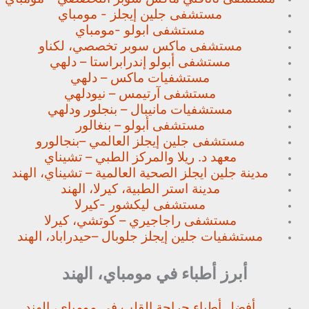
مستشفى جلين إيجلز - مومباي
مستشفى ابولو -مومباي
مستشفى ماكس سوبر تخصصي،
لكناو
مستشفى أبولو إندرابراستا – دلهي
مستشفيات ماكس – دلهي
مستشفى آرتيمس – نيودلهي
مستشفيات مانيبال – بنجلور
ودلهي
مستشفى أبولو – بنغالور
مستشفى جلين إيجلز العالمي –
بنجالورو
معهد د. ريلا والمركز الطبي – تشيناي
مدينة جلين ايجلز الصحية العالمية – تشيناي، الهند
مدينة استر الطبية، كيرلا، الهند
مستشفى ليكشور -كيرلا
مستشفى راجاجيري – كوتشي، كيرلا
مستشفيات جلين إيجلز جلوبال –
حيدراباد، الهند
أبرز أطباء في مومباي، الهند
أفضل أطباء جراحة القلب في مومباي، الهند