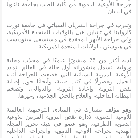
جراحة الأوعية الدموية من كلية الطب بجامعة ناغويا
في اليابان.
وتدرب في جراحة الشريان السباتي في جامعة نورث
كارولينا في تشابن هيل بالولايات المتحدة الأمريكية،
وفي جراحة الأبهر المعقدة في مستشفى ميثوديست
في هيوستن بالولايات المتحدة الأمريكية.
لديه أكثر من 25 منشورًا علميًا في مجلات محلية
ودولية. تشمل منشوراته أول حالة في العالم لتمدد
الأوعية الدموية السباتية التي خضعت للجراحة أثناء
الحمل، وفصولًا في كتب طبية، وأبحاثًا حول إصابة
نقص التروية وإعادة التروية، والدوالي، وتضخم
البطانة الداخلية، والعلاج بالخلايا الجذعية، وغيرها.
وهو مؤلف مشارك في المبادئ التوجيهية العالمية
للأوعية الدموية لإدارة نقص التروية المزمن للأوعية
الدموية الطرفية. وهو عضو في هيئة تحرير المجلة
الهندية لجراحة الأوعية الدموية والجراحة الداخلية
للأوعية الدموية، والمجلة الأوروبية لجراحة الأوعية