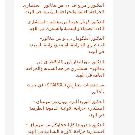
الدكتور رامراج ف. ن. من بنغالور- استشاري
الجراحة العامة والجراحة الروبوتية في الهند
الدكتور كونال غوبتا من بنغالور- استشاري
الغدد الصماء والسمنة والسكري في الهند
الدكتور أنيلكومار بي يو من بنغالور-
استشاري الجراحة العامة وجراحة السمنة
في الهند
الدكتور موراليدار إس. كاثالاغيري من
بنغالور- استشاري جراحة السمنة والجراحة
العامة في الهند
مستشفيات سبارش (SPARSH) في مدينة
بنجالور
الدكتور أنيرودا إس. بويان من مومباي –
استشاري جراحة الأوعية الدموية الطرفية
في الهند
الدكتورة فروندا كارانججاوكار من مومباي –
استشارية جراحة الأورام النسائية في الهند