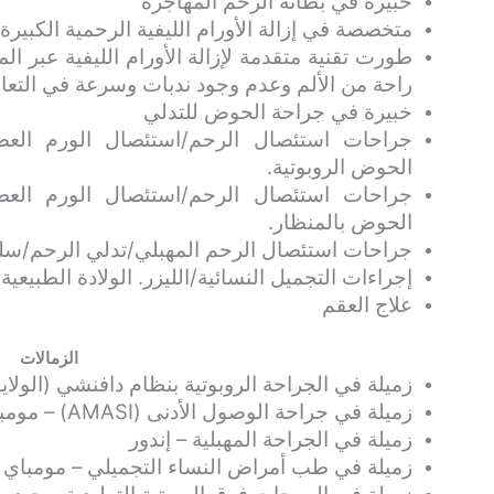
خبيرة في بطانة الرحم المهاجرة
متخصصة في إزالة الأورام الليفية الرحمية الكبيرة
طورت تقنية متقدمة لإزالة الأورام الليفية عبر ال
راحة من الألم وعدم وجود ندبات وسرعة في التعا
خبيرة في جراحة الحوض للتدلي
جراحات استئصال الرحم/استئصال الورم العضل
الحوض الروبوتية.
جراحات استئصال الرحم/استئصال الورم العضل
الحوض بالمنظار.
جراحات استئصال الرحم المهبلي/تدلي الرحم/سل
إجراءات التجميل النسائية/الليزر. الولادة الطبيعي
علاج العقم
الزمالات
زميلة في الجراحة الروبوتية بنظام دافنشي (الولايا
زميلة في جراحة الوصول الأدنى (AMASI) – مومباي
زميلة في الجراحة المهبلية – إندور
زميلة في طب أمراض النساء التجميلي – مومباي