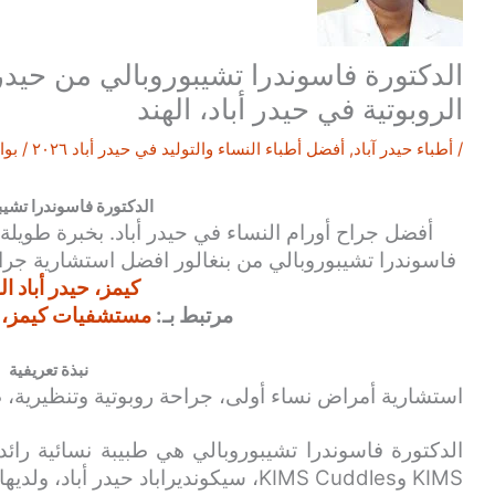
الدكتورة فاسوندرا تشيبوروبالي من حيدرآ
الروبوتية في حيدر أباد، الهند
/
أطباء حيدر آباد
,
أفضل أطباء النساء والتوليد في حيدر أباد ٢٠٢٦
/ بو
الدكتورة فاسوندرا تشيب
أفضل جراح أورام النساء في حيدر أباد. بخبرة طويلة
فاسوندرا تشيبوروبالي
من بنغالور افضل استشارية جراح
كيمز، حيدر أباد ال
مرتبط بـ:
مستشفيات كيمز، حي
نبذة تعريفية
استشارية أمراض نساء أولى، جراحة روبوتية وتنظيرية، ط
الدكتورة فاسوندرا تشيبوروبالي هي طبيبة نسائية را
KIMS وKIMS Cuddles، سيكونديراباد حيدر أباد، ولديها خبرة تزيد عن 13 عامًا.