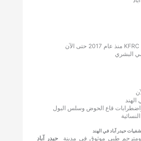
باد
مي البشري
يات حيدر آباد في الهند
 ومترجم طبي موثوق في مدينة
حيدر آباد