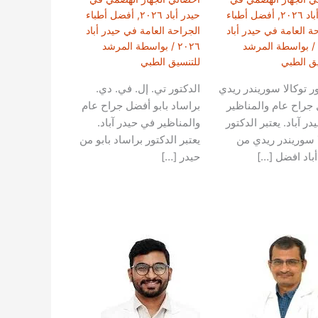
 ٢٠٢٦
,
أفضل أطباء
حيدر أباد ٢٠٢٦
,
أفضل أطباء
ة العامة في حيدر أباد
الجراحة العامة في حيدر أباد
/ بواسطة
المرشد
٢٠٢٦
/ بواسطة
المرشد
يق الطبي
للتنسيق الطبي
ور توكالا سوريندر ريدي
الدكتور تي. إل. في. دي.
جراح عام والمناظير
براساد بابو أفضل جراح عام
ر آباد. يعتبر الدكتور
والمناظير في حيدر آباد.
ا سوريندر ريدي من
يعتبر الدكتور براساد بابو من
أباد افضل […]
حيدر […]