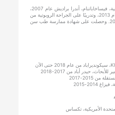
أكملت بكالوريوس الطب والجراحة من كلية أندرا الطبية، فيساخاباتنام، أندرا براديش عام 2007،
ودراسات عليا من كلية كورنول الطبية، أندرا براديش عام 2013، وتدريبًا على الجراحة الروبوتية من
مجلس دافنشي في الولايات المتحدة الأمريكية عام 2017. وحصلت على شهادة ممارسة طب سن
ث، حيدر أباد من 2017-2018
2014-2015
لمتحدة الأمريكية، تكساس