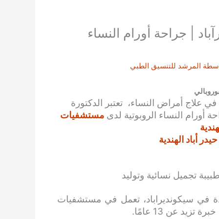
باد | جراحة أورام النساء
اسطة
المرشد للتنسيق الطبي
وروبالي
 في علاج أمراض النساء، تعتبر الدكتورة
ة أورام النساء الروبوتية لدى
مستشفيات
هندية
در أباد الهندية
بيبة تجميل نسائية وتوليد
ئدة في سيكونديراباد، تعمل في مستشفيات