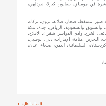
رة في مومباي، بنغالور، كيرلا، نيودلهي،
 صور، مسقط، صحار، صلالة، نزوى، بركاء،
، والسويق والسعودية، الرياض، جدة، مكة
ائف، الخرج، وادي الدواسر، شقراء، الأفلاج،
، البحرين، منامة، الإمارات، دبي، أبوظبي،
 كردستان، السليمانية، اليمن، صنعاء، عدن،
ا:
المقالة التالية
←