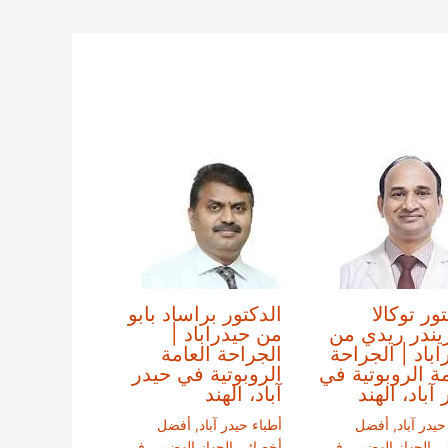
ور توكالا
الدكتور براساد بابو
ندر ريدي من
من حيدراباد |
اباد | الجراحة
الجراحة العامة
مة الروبوتية في
الروبوتية في حيدر
آباد، الهند
آباد، الهند
حيدر آباد
,
أفضل
أطباء حيدر آباد
,
أفضل
ي الجهاز الهضمي في
أخصائي الجهاز الهضمي في