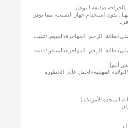
 بالجراحة طفيفة التوغل
مهبل بدون استخدام جهاز التفتيت، مما يوفر
في.
ي/بطانة الرحم المهاجرة/المبيض/تثبيت
ي/بطانة الرحم المهاجرة/المبيض/تثبيت
س البول
ة/الولادة المهبلية/الحمل عالي الخطورة
ت المتحدة الأمريكية)