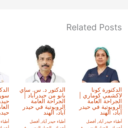
Related Posts
الدكتورة كونا
الدكتور د. س. ساي
الدكت
لاكشمي كوماري |
بابو من حيدراباد |
سوري
الجراحة العامة
الجراحة العامة
حيدر
الروبوتية في حيدر
الروبوتية في حيدر
العا
آباد، الهند
آباد، الهند
حيدر 
أطباء حيدر آباد
,
أفضل
أطباء حيدر آباد
,
أفضل
أطباء 
أخصائي الجهاز الهضمي في
أخصائي الجهاز الهضمي في
أخصائ