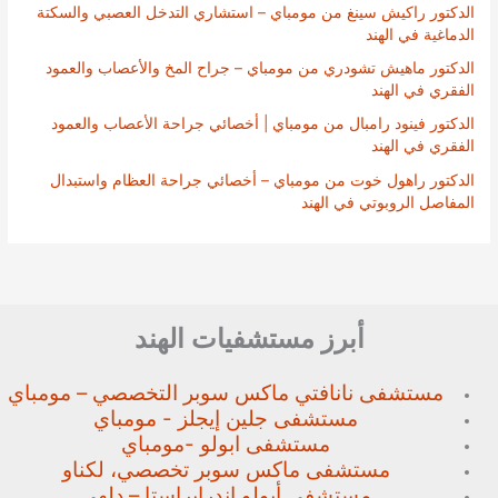
الدكتور راكيش سينغ من مومباي – استشاري التدخل العصبي والسكتة
الدماغية في الهند
الدكتور ماهيش تشودري من مومباي – جراح المخ والأعصاب والعمود
الفقري في الهند
الدكتور فينود رامبال من مومباي | أخصائي جراحة الأعصاب والعمود
الفقري في الهند
الدكتور راهول خوت من مومباي – أخصائي جراحة العظام واستبدال
المفاصل الروبوتي في الهند
أبرز مستشفيات الهند
مستشفى نانافتي ماكس سوبر
التخصصي – مومباي
مستشفى جلين إيجلز - مومباي
مستشفى ابولو -مومباي
مستشفى ماكس سوبر تخصصي،
لكناو
مستشفى أبولو إندرابراستا – دلهي