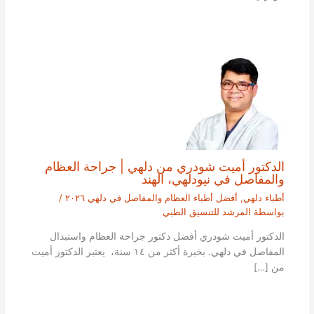
الدكتور أميت شودري من دلهي | جراحة العظام
والمفاصل في نيودلهي، الهند
أطباء دلهي
,
أفضل أطباء العظام والمفاصل في دلهي ٢٠٢٦
/
بواسطة
المرشد للتنسيق الطبي
الدكتور أميت شودري أفضل دكتور جراحة العظام واستبدال
المفاصل في دلهي. بخبرة أكثر من ١٤ سنة، يعتبر الدكتور أميت
من […]