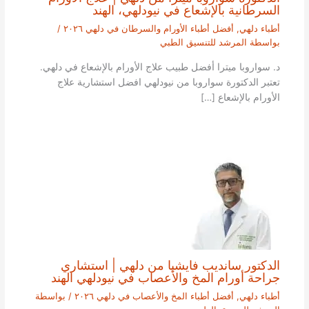
السرطانية بالإشعاع في نيودلهي، الهند
أطباء دلهي
,
أفضل أطباء الأورام والسرطان في دلهي ٢٠٢٦
/
بواسطة
المرشد للتنسيق الطبي
د. سواروبا ميترا أفضل طبيب علاج الأورام بالإشعاع في دلهي.
تعتبر الدكتورة سواروبا من نيودلهي افضل استشارية علاج
الأورام بالإشعاع […]
الدكتور سانديب فايشيا من دلهي | استشاري
جراحة أورام المخ والأعصاب في نيودلهي الهند
أطباء دلهي
,
أفضل أطباء المخ والأعصاب في دلهي ٢٠٢٦
/ بواسطة