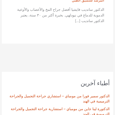
المرشد للتنسيق الطبي
الدكتور سانديب فايشيا أفضل جراح المخ والأعصاب والأوعية
الدموية للدماغ في نيودلهي. بخبرة أكثر من ٣٠ سنة، يعتبر
الدكتور سانديب […]
أطباء آخرين
الدكتور سمير فورا من مومباي – استشاري جراحة التجميل والجراحة
الترميمية في الهند
الدكتورة لينا جاين من مومباي – استشارية جراحة التجميل والجراحة
الترميمية في الهند