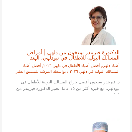
الدكتورة فيريندر سيخون من دلهي | أمراض
المسالك البولية للأطفال في نيودلهي، الهند
أطباء دلهي
,
أفضل أطباء الأطفال في دلهي ٢٠٢٦
,
أفضل أطباء
المسالك البولية في دلهي ٢٠٢٦
/ بواسطة
المرشد للتنسيق الطبي
د. فيريندر سيخون أفضل جراح المسالك البولية للأطفال في
نيودلهي. مع خبرة أكثر من ١٥ عاما، تعتبر الدكتورة فيريندر من
[…]