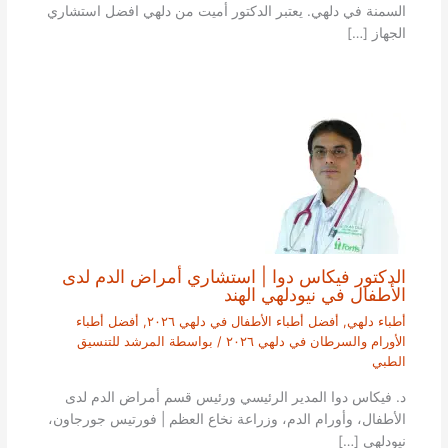
السمنة في دلهي. يعتبر الدكتور أميت من دلهي افضل استشاري
الجهاز […]
الدكتور فيكاس دوا | استشاري أمراض الدم لدى
الأطفال في نيودلهي الهند
أطباء دلهي
,
أفضل أطباء الأطفال في دلهي ٢٠٢٦
,
أفضل أطباء
الأورام والسرطان في دلهي ٢٠٢٦
/ بواسطة
المرشد للتنسيق
الطبي
د. فيكاس دوا المدير الرئيسي ورئيس قسم أمراض الدم لدى
الأطفال، وأورام الدم، وزراعة نخاع العظم | فورتيس جورجاون،
نيودلهي […]