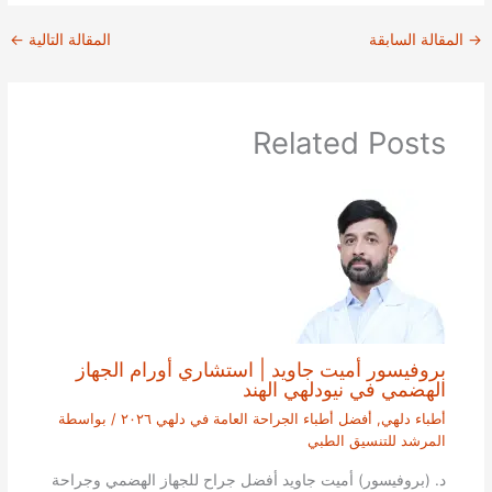
→
المقالة السابقة
المقالة التالية
←
Related Posts
بروفيسور أميت جاويد | استشاري أورام الجهاز
الهضمي في نيودلهي الهند
أطباء دلهي
,
أفضل أطباء الجراحة العامة في دلهي ٢٠٢٦
/ بواسطة
المرشد للتنسيق الطبي
د. (بروفيسور) أميت جاويد أفضل جراح للجهاز الهضمي وجراحة