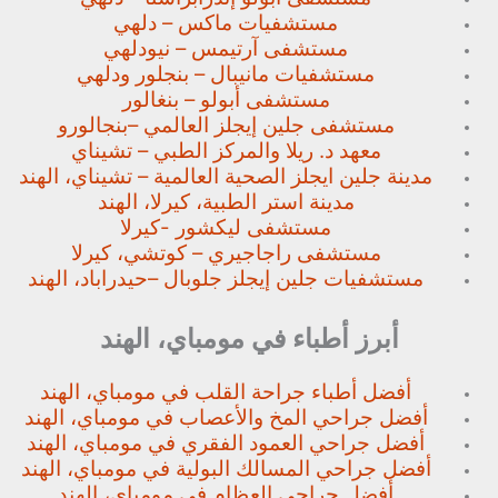
مستشفيات ماكس – دلهي
مستشفى آرتيمس – نيودلهي
مستشفيات مانيبال – بنجلور
ودلهي
مستشفى أبولو – بنغالور
مستشفى جلين إيجلز العالمي –
بنجالورو
معهد د. ريلا والمركز الطبي – تشيناي
مدينة جلين ايجلز الصحية العالمية – تشيناي، الهند
مدينة استر الطبية، كيرلا، الهند
مستشفى ليكشور -كيرلا
مستشفى راجاجيري – كوتشي، كيرلا
مستشفيات جلين إيجلز جلوبال –
حيدراباد، الهند
أبرز أطباء في مومباي، الهند
أفضل أطباء جراحة القلب في مومباي، الهند
أفضل جراحي المخ والأعصاب في مومباي، الهند
أفضل جراحي العمود الفقري في مومباي، الهند
أفضل جراحي المسالك البولية في مومباي، الهند
أفضل جراحي العظام في مومباي، الهند