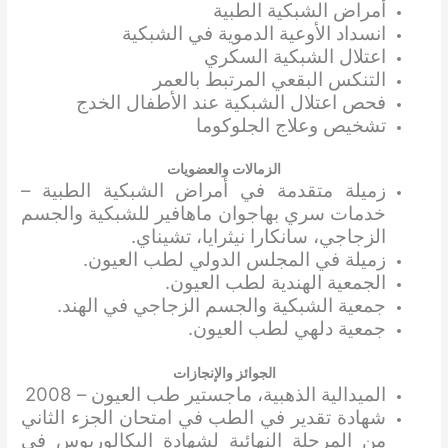
أمراض الشبكية الطبية
انسداد الأوعية الدموية في الشبكية
اعتلال الشبكية السكري
التنكس البقعي المرتبط بالعمر
فحص اعتلال الشبكية عند الأطفال الخدج
تشخيص وعلاج الجلوكوما
الزمالات والعضويات
زميلة متقدمة في أمراض الشبكية الطبية –
خدمات سري بهاجوان ماهافير للشبكية والجسم
الزجاجي، سانكارا نيثرايا، تشيناي.
زميلة في المجلس الدولي لطب العيون.
الجمعية الهندية لطب العيون.
جمعية الشبكية والجسم الزجاجي في الهند.
جمعية دلهي لطب العيون.
الجوائز والإنجازات
الميدالية الذهبية، ماجستير طب العيون – 2008
شهادة تقدير في الطب في امتحان الجزء الثاني
من المرحلة النهائية لشهادة البكالوريوس في