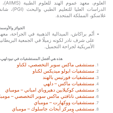
العلوم
الدراسات العل
غلاسكو، المملكة المتحدة.
الجوائز والأوسمة
على شرف نادر لكونه زميلًا في الجمعية البريطانية 
الأمريكية لجراحة التجميل.
هذه هي أفضل المستشفيات في نيودلهي، ال
مستشفى ماكس سوبر التخصصي، لكناو
مستشفيات ابولو ميديكس لكناو
مستشفيات فورتيس بالهند
مستشفيات ماكس – دلهي
مستشفى كوكيلابين دهيروباي امباني – مومباي
مستشفى نانافتي ماكس سوبر التخصصي – مومبا
مستشفيات ووكهارت – مومباي
مستشفى ومركز أبحاث جاسلوك – مومباي