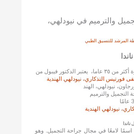
تجميل والترميم في نيودلهي،
ة
المرشد للتنسيق الطبي
اندا
أفضل دكتور جراحة التجميل والترميم في نيودلهي. بخبرة أكثر من ٣٥ عاما، يعتبر الدكتور فيبول من
 فورتيس التذكاري، نيودلهي الهندية
جاون، نيودلهي، الهند
ة التجميل والترميم
ي، نيودلهي الهندية
 ناندا
 فيبول ناندا، بخبرته التي تزيد عن 35 عامًا، اسمًا لامعًا في مجال جراحة التجميل. وهو