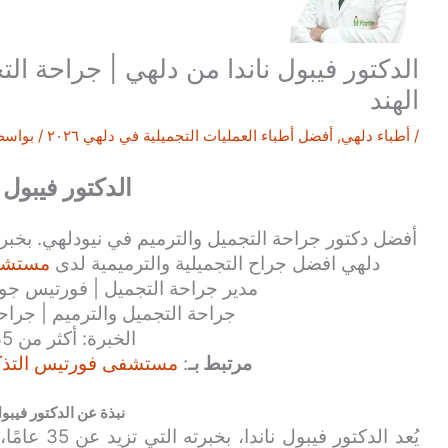
الدكتور فيبول ناندا من دلهي | جراحة ال
الهند
/
أطباء دلهي
,
أفضل أطباء العمليات التجميلية في دلهي ٢٠٢٦
/ بواسط
الدكتور فيبول ن
دلهي افضل جراح التجميلية والترميمية لدى
مستشفى
مدير جراحة التجميل | فورتيس جور
جراحة التجميل والترميم | جراح
الخبرة: أكثر من 35 عامًا
مرتبط بـ
:
مستشفى فورتيس التذكار
نبذة عن الدكتور فيبول
يُعد الدكتور