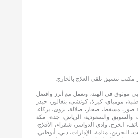
 مكتب تنسيق تلقي العلاج بالخارج.
ي موثوق في الهند، ونعمل مع أبرز وافضل
بية، مومباي، كيرلا، كوتشي، بنغالور، حيدر
 صور، مسقط، صحار، صلالة، نزوى، بركاء،
، والسويق والسعودية، الرياض، جدة، مكة
ائف، الخرج، وادي الدواسر، شقراء، الأفلاج،
، البحرين، منامة، الإمارات، دبي، أبوظبي،