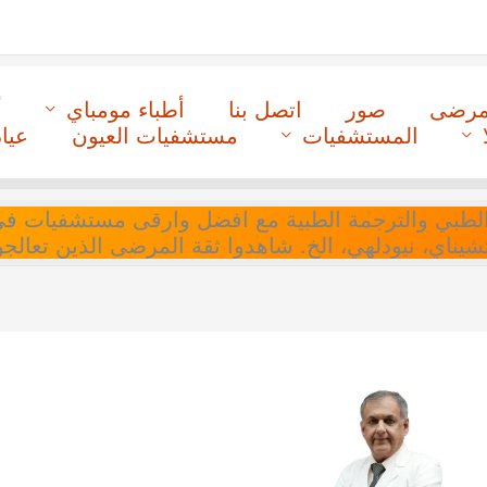
لمرضى
صور
اتصل بنا
أطباء مومباي
أ
المستشفيات
مستشفيات العيون
عيا
ل التنسيق الطبي والترجمة الطبية مع افضل وارقى مستشفيات
 تشيناي، نيودلهي، الخ. شاهدوا ثقة المرضى الذين تعالجو