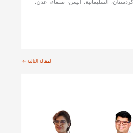
 كردستان، السليمانية، اليمن، صنعاء، عدن،
المقالة التالية
←