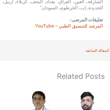
الشارقة، العين، العراق، بغداد، النجف، كربلاء، أربيل،
الحديدة، إب، الخرطوم، السودان”
تعليقات المرضى:
المرشد للتنسيق الطبي – YouTube
المقالة السابقة
Related Posts