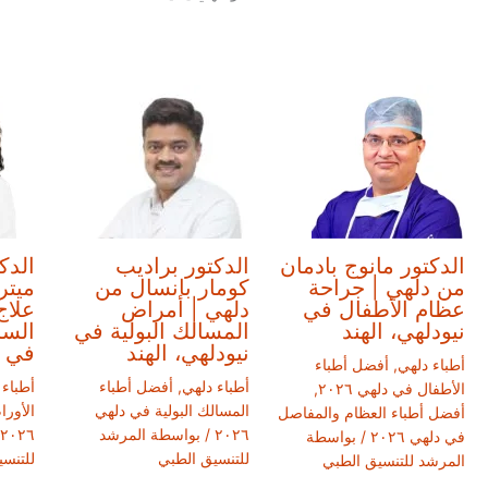
الدكتور مانوج بادمان
الدكتور براديب
الدك
من دلهي | جراحة
كومار بانسال من
ميتر
عظام الأطفال في
دلهي | أمراض
علاج
نيودلهي، الهند
المسالك البولية في
السر
نيودلهي، الهند
في ن
أطباء دلهي
,
أفضل أطباء
أطباء دلهي
,
أفضل أطباء
أطباء 
الأطفال في دلهي ٢٠٢٦
,
المسالك البولية في دلهي
الأور
أفضل أطباء العظام والمفاصل
٢٠٢٦
/ بواسطة
المرشد
٢٠٢٦
في دلهي ٢٠٢٦
/ بواسطة
للتنسيق الطبي
للتنس
المرشد للتنسيق الطبي