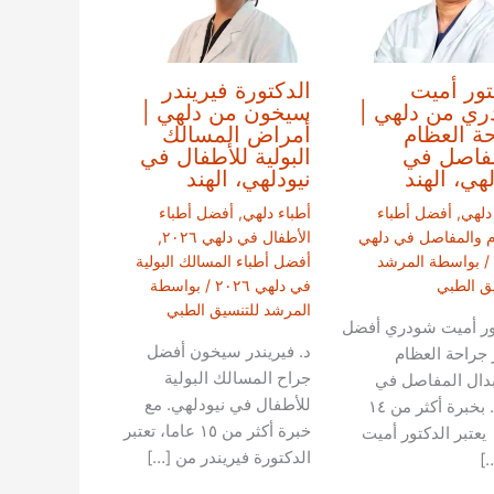
تور أميت
الدكتورة فيريندر
ي من دلهي |
سيخون من دلهي |
ة العظام
أمراض المسالك
فاصل في
البولية للأطفال في
لهي، الهند
نيودلهي، الهند
دلهي
,
أفضل أطباء
أطباء دلهي
,
أفضل أطباء
م والمفاصل في دلهي
الأطفال في دلهي ٢٠٢٦
,
/ بواسطة
المرشد
أفضل أطباء المسالك البولية
يق الطبي
في دلهي ٢٠٢٦
/ بواسطة
المرشد للتنسيق الطبي
ور أميت شودري أفضل
د. فيريندر سيخون أفضل
 جراحة العظام
جراح المسالك البولية
دال المفاصل في
للأطفال في نيودلهي. مع
دلهي. بخبرة أكثر من ١٤
خبرة أكثر من ١٥ عاما، تعتبر
يعتبر الدكتور أميت
الدكتورة فيريندر من […]
]