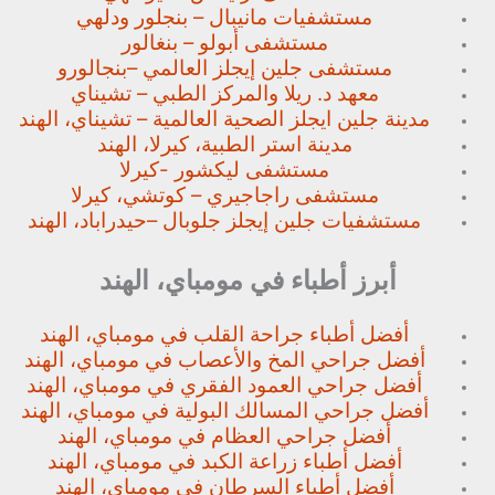
مستشفيات مانيبال – بنجلور
ودلهي
مستشفى أبولو – بنغالور
مستشفى جلين إيجلز العالمي –
بنجالورو
معهد د. ريلا والمركز الطبي – تشيناي
مدينة جلين ايجلز الصحية العالمية – تشيناي، الهند
مدينة استر الطبية، كيرلا، الهند
مستشفى ليكشور -كيرلا
مستشفى راجاجيري – كوتشي، كيرلا
مستشفيات جلين إيجلز جلوبال –
حيدراباد، الهند
أبرز أطباء في مومباي، الهند
أفضل أطباء جراحة القلب في مومباي، الهند
أفضل جراحي المخ والأعصاب في مومباي، الهند
أفضل جراحي العمود الفقري في مومباي، الهند
أفضل جراحي المسالك البولية في مومباي، الهند
أفضل جراحي العظام في مومباي، الهند
أفضل أطباء زراعة الكبد في مومباي، الهند
أفضل أطباء السرطان في مومباي، الهند