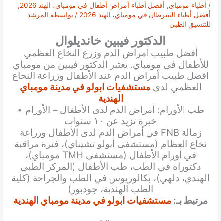
/
أطباء مومباي
,
أفضل أطباء أمراض أطفال في مومباي، الهند 2026
,
أفضل أطباء السرطان في مومباي، الهند 2026
/ بواسطة
المرشد
للتنسيق الطبي
الدكتور فيبين خانديلوال
أفضل طبيب أمراض الدم وزرع النخاع العظمي
للأطفال في مومباي. يعتبر
الدكتور
فيبين من مومباي
افضل طبيب أمراض الدم عند الأطفال وزراعة النخاع
العظمي لدى
مستشفيات ابولو في مدينة مومباي
الهندية
طب الأورام: أمراض الدم لدى الأطفال – الأورام •
خبرة تزيد عن ١٠ سنوات
زمالة FNB في أمراض الدم لدى الأطفال وزراعة
نخاع العظام (مستشفى أبولو تشيناي)، فترة مراقبة
في أورام الأطفال (مستشفى TMH مومباي)،
دكتوراه في الطب، طب الأطفال (المركز الطبي
الهندي، دلهي)، بكالوريوس في الطب والجراحة (كلية
الطب الهندية، جودبور)
مرتبط بـ:
مستشفيات ابولو في مدينة مومباي الهندية