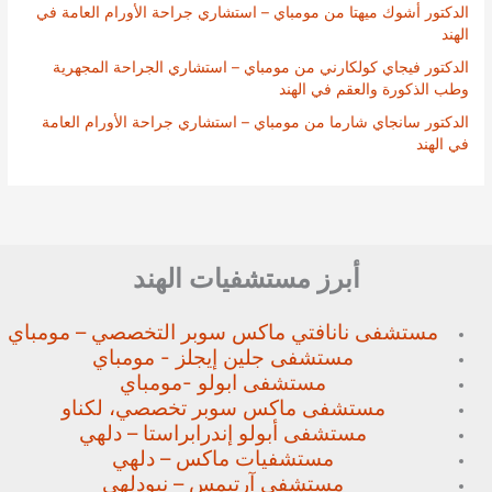
الدكتور أشوك ميهتا من مومباي – استشاري جراحة الأورام العامة في
الهند
الدكتور فيجاي كولكارني من مومباي – استشاري الجراحة المجهرية
وطب الذكورة والعقم في الهند
الدكتور سانجاي شارما من مومباي – استشاري جراحة الأورام العامة
في الهند
أبرز مستشفيات الهند
مستشفى نانافتي ماكس سوبر
التخصصي – مومباي
مستشفى جلين إيجلز - مومباي
مستشفى ابولو -مومباي
مستشفى ماكس سوبر تخصصي،
لكناو
مستشفى أبولو إندرابراستا – دلهي
مستشفيات ماكس – دلهي
مستشفى آرتيمس – نيودلهي