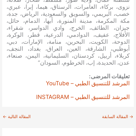
نزوى، بركاء، العامرات، الرستاق، هيما، إبرا، عبري،
خصب، البريمي، والسويق والسعودية، الرياض، جدة،
مكة المكرمة، مدينة المنورة، أبها، الدمام، حائل،
جيزان، الطائف، الخرج، وادي الدواسر، شقراء،
الأفلاج، عفيف، الدوادمي، الدرعية، قطر، الوكرة،
الدوحة، الكويت، البحرين، منامة، الإمارات، دبي،
أبوظبي، الشارقة، العين، العراق، بغداد، النجف،
كربلاء، أربيل، كردستان، السليمانية، اليمن، صنعاء،
عدن، الحديدة، إب، الخرطوم، السودان”
تعليقات المرضى:
المرشد للتنسيق الطبي – YouTube
المرشد للتنسيق الطبي – INSTAGRAM
→
المقالة السابقة
المقالة التالية
←