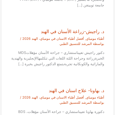
جامعة توبينغن […]
د. راجيش-زراعة الأسنان في الهند
أطباء مومباي
,
أفضل أطباء الاسنان في مومباي، الهند 2026
/
بواسطة
المرشد للتنسيق الطبي
دكتور راجيش تعييناستشاري – جراحة الأسنان مؤهلاتMDS
الخبرةزراعة وجراحة اللثة اللغات التي تتكلمهاالإنجليزية والهندية
والماراثية والكونكانية تجربةيتمتع الدكتور راجيش بخبرة […]
د. بهاونا- علاج اسنان في الهند
أطباء مومباي
,
أفضل أطباء الاسنان في مومباي، الهند 2026
/
بواسطة
المرشد للتنسيق الطبي
دكتورة بهاونا تعييناستشاري – جراحة الأسنان مؤهلاتBDS ،