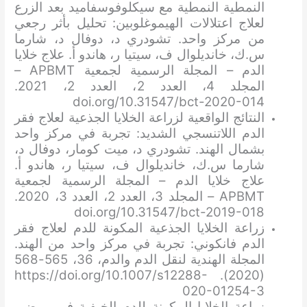
النمطية النمطية مع سيكلوفوسفاميد بعد الزرع
لعلاج اعتلالات الهيموغلوبين: تحليل بأثر رجعي
من مركز واحد. تشودري د، دوفال د، شارما
س.ك، خانديلوال ف، سيتيا ر، هاندو أ. علاج خلايا
الدم – المجلة الرسمية لجمعية APBMT –
المجلد 4، العدد 2، العدد 2، 2021.
doi.org/10.31547/bct-2020-014
النتائج الواقعية لزراعة الخلايا الجذعية لعلاج فقر
الدم اللاتنسجي الشديد: تجربة في مركز واحد
بشمال الهند. تشودري د، ميت كومار، دوفال د،
شارما س.ك، خانديلوال ف، سيتيا ر، هاندو أ.
علاج خلايا الدم – المجلة الرسمية لجمعية
APBMT – المجلد 3، العدد 2، العدد 3، 2020.
doi.org/10.31547/bct-2019-018
زراعة الخلايا الجذعية المكونة للدم لعلاج فقر
الدم فانكوني: تجربة في مركز واحد من الهند.
المجلة الهندية لنقل الدم والدم، 36، 565-568
(2020). https://doi.org/10.1007/s12288-
020-01254-3
زراعة الخلايا المكونة للدم الخيفية في مرضى