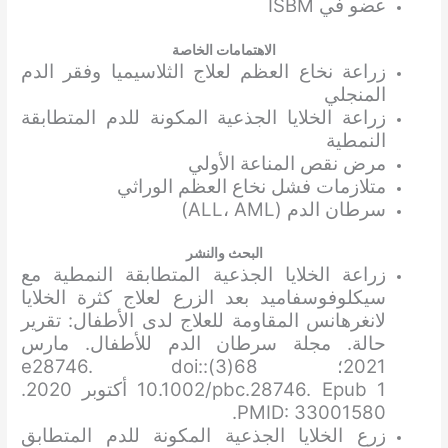
عضو في ISBM
الاهتمامات الخاصة
زراعة نخاع العظم لعلاج الثلاسيميا وفقر الدم
المنجلي
زراعة الخلايا الجذعية المكونة للدم المتطابقة
النمطية
مرض نقص المناعة الأولي
متلازمات فشل نخاع العظم الوراثي
سرطان الدم (ALL، AML)
البحث والنشر
زراعة الخلايا الجذعية المتطابقة النمطية مع
سيكلوفوسفاميد بعد الزرع لعلاج كثرة الخلايا
لانغرهانس المقاومة للعلاج لدى الأطفال: تقرير
حالة. مجلة سرطان الدم للأطفال. مارس
2021؛ 68(3):e28746. doi:
10.1002/pbc.28746. Epub 1 أكتوبر 2020.
PMID: 33001580.
زرع الخلايا الجذعية المكونة للدم المتطابق