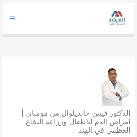
خطي
لى
لمحتوى
الدكتور فيبين خانديلوال من مومباي |
أمراض الدم للأطفال وزراعة النخاع
العظمي في الهند