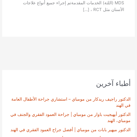
MDS (اللثة) الخدمات المقدمةتم إجراء جميع أنواع علاجات
الأسنان مثل RCT ، […]
أطباء آخرين
الدكتور راجيف ريدكار من مومباي – استشاري جراحة الأطفال العامة
في الهند
الدكتور أبهيجيت باوار من مومباي | جراحة العمود الفقري والجنف في
مومباي، الهند
الدكتور ميهير بابات من مومباي | أفضل جراح العمود الفقري في الهند