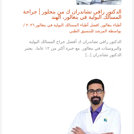
الدكتور رافي تشاندران ك من بنجلور | جراحة
المسالك البولية في بنغالور، الهند
أطباء بنغالور
,
افضل أطباء المسالك البولية في بنغالور ٢٠٢٦
/
بواسطة
المرشد للتنسيق الطبي
الدكتور رافي تشاندران ك أفضل جراح المسالك البولية
والبروستات في بنغالور. مع خبرة أكثر من ١٢ عاما، يعتبر
الدكتور تشاندران […]