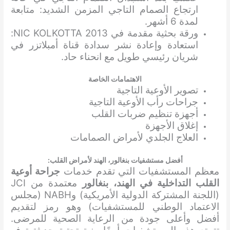
ارتجاع الصمام التاجي المزمن الشديد: متابعة
لمدة 6 أشهر.
ورقة بحثية مقدمة في NIC KOLKOTTA 2013:
استعادة وإعادة نشر سدادة قناة أمبلاتزر في
شريان رئيسي طويل مع انحناء حاد.
الاهتمامات الخاصة
تصوير الأوعية التاجية
جراحات رأب الأوعية التاجية
أجهزة تنظيم ضربات القلب
إغلاق الأجهزة
العلاج الجلدي لأمراض الصمامات
أفضل مستشفيات بنغالور، الهند لأمراض القلب:
معظم المستشفيات التي تقدم خدمات
جراحة أوعية
القلب التداخلية في الهند، بنغالور
معتمدة من JCI
(اللجنة المشتركة الدولية الأمريكية) وNABH (مجلس
الاعتماد الوطني للمستشفيات) وهو رمز لتقديم
أفضل وأعلى جودة من الرعاية الصحية للمرضى.