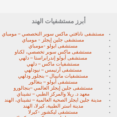
أبرز مستشفيات الهند
مستشفى نانافتي ماكس سوبر
التخصصي – مومباي
مستشفى جلين إيجلز - مومباي
مستشفى ابولو -مومباي
مستشفى ماكس سوبر تخصصي،
لكناو
مستشفى أبولو إندرابراستا – دلهي
مستشفيات ماكس – دلهي
مستشفى آرتيمس – نيودلهي
مستشفيات مانيبال – بنجلور
ودلهي
مستشفى أبولو – بنغالور
مستشفى جلين إيجلز العالمي –
بنجالورو
معهد د. ريلا والمركز الطبي – تشيناي
مدينة جلين ايجلز الصحية العالمية – تشيناي، الهند
مدينة استر الطبية، كيرلا، الهند
مستشفى ليكشور -كيرلا