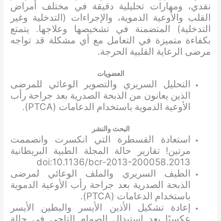
نقدي، ومهارات تحليلية دقيقة في مختلف أمراض
القلب والأوعية الدموية، والإجراءات (التدخلية وغير
التدخلية) المتضمنة في تشخيصها وعلاجها. يتمتع
بكفاءة متميزة في التعامل مع أي مشكلة قد تواجه
مرضى الرعاية القلبية الحرجة.
العضويات
التحليل السريري والتصوير الوعائي للمرضى
الذين يعانون من الذبحة الصدرية بعد جراحة رأب
الأوعية الدموية باستخدام الدعامات (PTCA).
البحث والنشر
استعادة القسطرة التي انكسرت وانصممت
مرتين! تقارير حالة المجلة الطبية البريطانية
2013.doi:10.1136/bcr-2013-200058
الطيف السريري والملف الوعائي لمرضى
الذبحة الصدرية بعد جراحة رأب الأوعية الدموية
باستخدام الدعامات (PTCA).
إعادة تشكيل الأذين الأيسر والبطين الأيسر
عكسيًا بعد استبدال الصمام التاجي في حالة