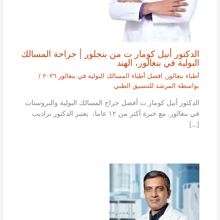
الدكتور أنيل كومار ت من بنجلور | جراحة المسالك
البولية في بنغالور، الهند
أطباء بنغالور
,
افضل أطباء المسالك البولية في بنغالور ٢٠٢٦
/
بواسطة
المرشد للتنسيق الطبي
الدكتور أنيل كومار ت أفضل جراح المسالك البولية والبروستات
في بنغالور. مع خبرة أكثر من ١٢ عاما، يعتبر الدكتور براديب
[…]