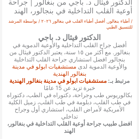
الدكتور فيثال د. باجي من بنغالور | جراحة
أوعية القلب التداخلية في بنجالور، الهند
/
أطباء بنغالور
,
أفضل أطباء القلب في بنغالور ٢٠٢٦
/ بواسطة
المرشد
للتنسيق الطبي
الدكتور فيثال د. باجي
أفضل جراح القلب التداخلية والأوعية الدموية في
بنغالور. مع أكثر من ١٥ سنة، يعتبر الدكتور فيثال من
بنجالور افضل استشاري جراحة القلب التداخلية
والأوعية الدموية لدى
مستشفيات ابولو في مدينة
بنغالور الهندية
مرتبط بـ:
مستشفيات ابولو في مدينة بنغالور الهندية
خبرة تزيد عن 15 عامًا
بكالوريوس طب وجراحة، دكتوراه في الطب، دكتوراه
في طب القلب، دبلومة في طب القلب، زميل الكلية
الأمريكية لأمراض القلب، استشاري أول وجراح
تداخلي
افضل طبيب جراحة أوعية القلب التداخلية في بنغالور،
الهند