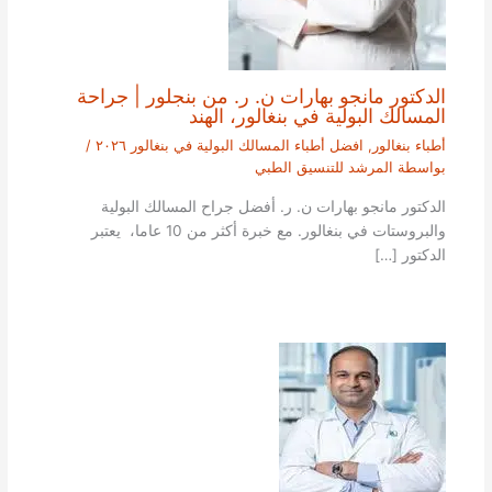
الدكتور مانجو بهارات ن. ر. من بنجلور | جراحة
المسالك البولية في بنغالور، الهند
أطباء بنغالور
,
افضل أطباء المسالك البولية في بنغالور ٢٠٢٦
/
بواسطة
المرشد للتنسيق الطبي
الدكتور مانجو بهارات ن. ر. أفضل جراح المسالك البولية
والبروستات في بنغالور. مع خبرة أكثر من 10 عاما، يعتبر
الدكتور […]