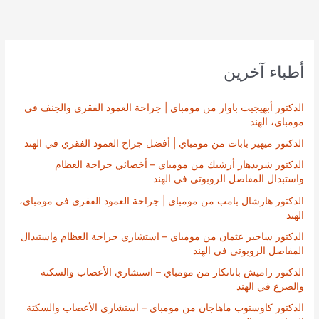
أطباء آخرين
الدكتور أبهيجيت باوار من مومباي | جراحة العمود الفقري والجنف في
مومباي، الهند
الدكتور ميهير بابات من مومباي | أفضل جراح العمود الفقري في الهند
الدكتور شريدهار أرشيك من مومباي – أخصائي جراحة العظام
واستبدال المفاصل الروبوتي في الهند
الدكتور هارشال بامب من مومباي | جراحة العمود الفقري في مومباي،
الهند
الدكتور ساجير عثمان من مومباي – استشاري جراحة العظام واستبدال
المفاصل الروبوتي في الهند
الدكتور راميش باتانكار من مومباي – استشاري الأعصاب والسكتة
والصرع في الهند
الدكتور كاوستوب ماهاجان من مومباي – استشاري الأعصاب والسكتة