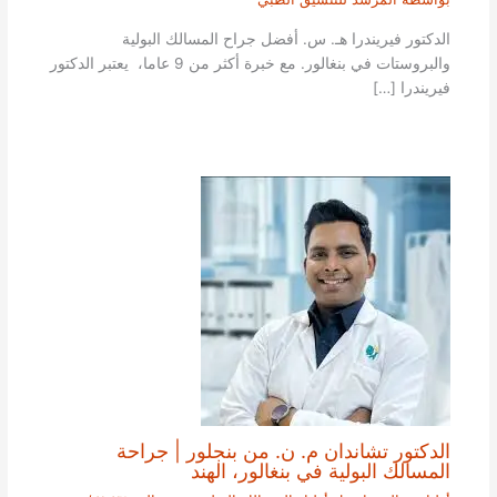
الدكتور فيريندرا هـ. س. أفضل جراح المسالك البولية
والبروستات في بنغالور. مع خبرة أكثر من 9 عاما، يعتبر الدكتور
فيريندرا […]
الدكتور تشاندان م. ن. من بنجلور | جراحة
المسالك البولية في بنغالور، الهند