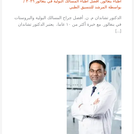
أطباء بنغالور
,
افضل أطباء المسالك البولية في بنغالور ٢٠٢٦
/
بواسطة
المرشد للتنسيق الطبي
الدكتور تشاندان م. ن. أفضل جراح المسالك البولية والبروستات
في بنغالور. مع خبرة أكثر من ١٠ عاما، يعتبر الدكتور تشاندان
[…]