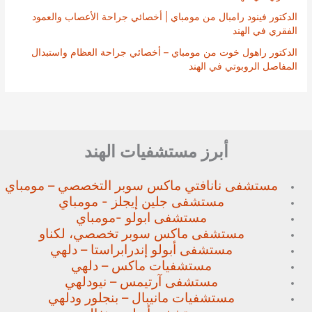
الدكتور فينود رامبال من مومباي | أخصائي جراحة الأعصاب والعمود
الفقري في الهند
الدكتور راهول خوت من مومباي – أخصائي جراحة العظام واستبدال
المفاصل الروبوتي في الهند
أبرز مستشفيات الهند
مستشفى نانافتي ماكس سوبر
التخصصي – مومباي
مستشفى جلين إيجلز - مومباي
مستشفى ابولو -مومباي
مستشفى ماكس سوبر تخصصي،
لكناو
مستشفى أبولو إندرابراستا – دلهي
مستشفيات ماكس – دلهي
مستشفى آرتيمس – نيودلهي
مستشفيات مانيبال – بنجلور
ودلهي