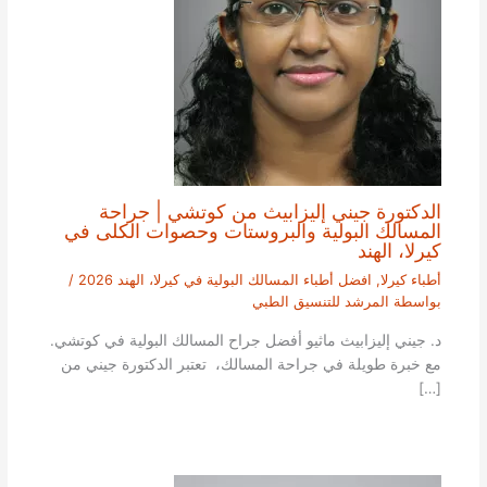
الدكتورة جيني إليزابيث من كوتشي | جراحة
المسالك البولية والبروستات وحصوات الكلى في
كيرلا، الهند
أطباء كيرلا
,
افضل أطباء المسالك البولية في كيرلا، الهند 2026
/
بواسطة
المرشد للتنسيق الطبي
د. جيني إليزابيث ماثيو أفضل جراح المسالك البولية في كوتشي.
مع خبرة طويلة في جراحة المسالك، تعتبر الدكتورة جيني من
[…]