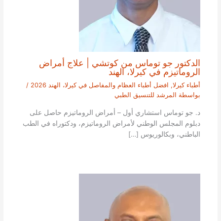
الدكتور جو توماس من كوتشي | علاج أمراض
الروماتيزم في كيرلا، الهند
أطباء كيرلا
,
افضل أطباء العظام والمفاصل في كيرلا، الهند 2026
/
بواسطة
المرشد للتنسيق الطبي
د. جو توماس استشاري أول – أمراض الروماتيزم حاصل على
دبلوم المجلس الوطني لأمراض الروماتيزم، ودكتوراه في الطب
الباطني، وبكالوريوس […]