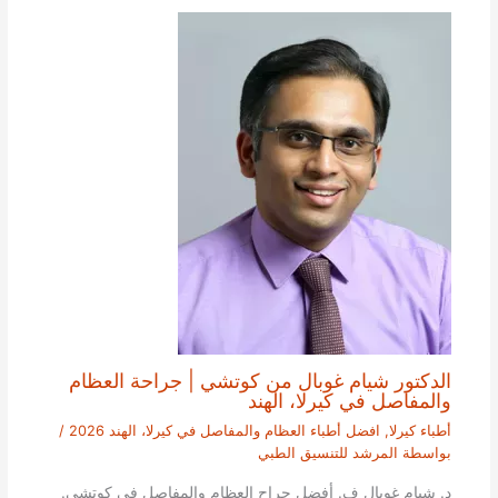
الدكتور شيام غوبال من كوتشي | جراحة العظام
والمفاصل في كيرلا، الهند
أطباء كيرلا
,
افضل أطباء العظام والمفاصل في كيرلا، الهند 2026
/
بواسطة
المرشد للتنسيق الطبي
د. شيام غوبال ف. أفضل جراح العظام والمفاصل في كوتشي.