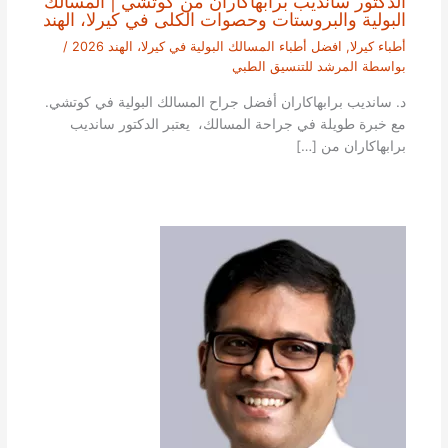
الدكتور سانديب برابهاكاران من كوتشي | المسالك
البولية والبروستات وحصوات الكلى في كيرلا، الهند
أطباء كيرلا
,
افضل أطباء المسالك البولية في كيرلا، الهند 2026
/
بواسطة
المرشد للتنسيق الطبي
د. سانديب برابهاكاران أفضل جراح المسالك البولية في كوتشي.
مع خبرة طويلة في جراحة المسالك، يعتبر الدكتور سانديب
برابهاكاران من […]