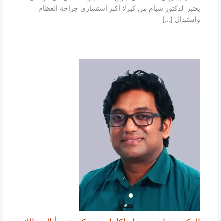
يعتبر الدكتور شيام من كيرلا أكبر استشاري جراحة العظام
واستبدال […]