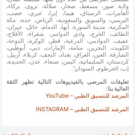
ولاية صور، مسقط، صحار، صلالة، نزوى، بركاء،
العامرات، الرستاق، هيما، إبرا، عبري، خصب،
البريمي، والسويق والسعودية، الرياض، جدة، مكة
المكرمة، مدينة المنورة، أبها، الدمام، حائل، جيزان،
الطائف، الخرج، وادي الدواسر، شقراء، الأفلاج،
عفيف، الدوادمي، الدرعية، قطر، الوكرة، الدوحة،
الكويت، البحرين، منامة، الإمارات، دبي، أبوظبي،
الشارقة، العين، العراق، بغداد، النجف، كربلاء، أربيل،
كردستان، السليمانية، اليمن، صنعاء، عدن، الحديدة،
إب، الخرطوم، السودان”.
تعليقات المرضى بالفيديوهات التالية تظهر الثقة
العالية بنا:
المرشد للتنسيق الطبي – YouTube
المرشد للتنسيق الطبي – INSTAGRAM