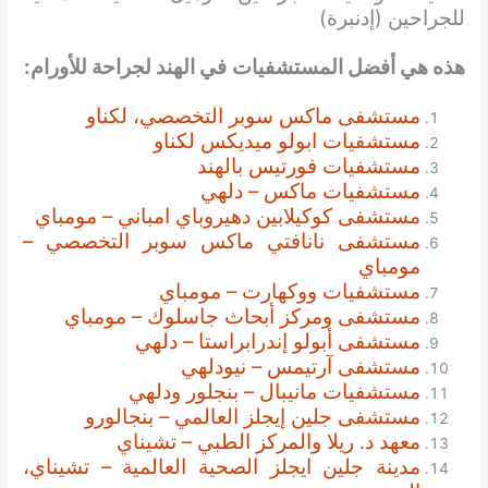
للجراحين (إدنبرة)
هذه هي أفضل المستشفيات
في الهند لجراحة للأورام:
مستشفى ماكس سوبر التخصصي، لكناو
مستشفيات ابولو ميديكس لكناو
مستشفيات فورتيس بالهند
مستشفيات ماكس – دلهي
مستشفى كوكيلابين دهيروباي امباني – مومباي
مستشفى نانافتي ماكس سوبر التخصصي –
مومباي
مستشفيات ووكهارت – مومباي
مستشفى ومركز أبحاث جاسلوك – مومباي
مستشفى أبولو إندرابراستا – دلهي
مستشفى آرتيمس – نيودلهي
مستشفيات مانيبال – بنجلور ودلهي
مستشفى جلين إيجلز العالمي – بنجالورو
معهد د. ريلا والمركز الطبي – تشيناي
مدينة جلين ايجلز الصحية العالمية – تشيناي،