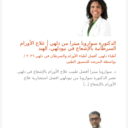
الدكتورة سواروبا ميترا من دلهي | علاج الأورام
السرطانية بالإشعاع في نيودلهي، الهند
أطباء دلهي
,
أفضل أطباء الأورام والسرطان في دلهي ٢٠٢٦
/
بواسطة
المرشد للتنسيق الطبي
د. سواروبا ميترا أفضل طبيب علاج الأورام بالإشعاع في دلهي.
تعتبر الدكتورة سواروبا من نيودلهي افضل استشارية علاج
الأورام بالإشعاع […]