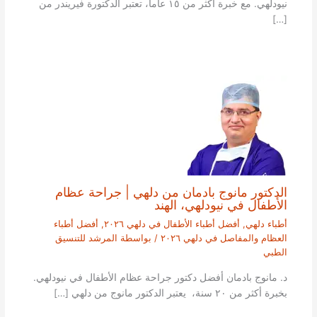
نيودلهي. مع خبرة أكثر من ١٥ عاما، تعتبر الدكتورة فيريندر من
[…]
الدكتور مانوج بادمان من دلهي | جراحة عظام
الأطفال في نيودلهي، الهند
أطباء دلهي
,
أفضل أطباء الأطفال في دلهي ٢٠٢٦
,
أفضل أطباء
العظام والمفاصل في دلهي ٢٠٢٦
/ بواسطة
المرشد للتنسيق
الطبي
د. مانوج بادمان أفضل دكتور جراحة عظام الأطفال في نيودلهي.
بخبرة أكثر من ٢٠ سنة، يعتبر الدكتور مانوج من دلهي […]