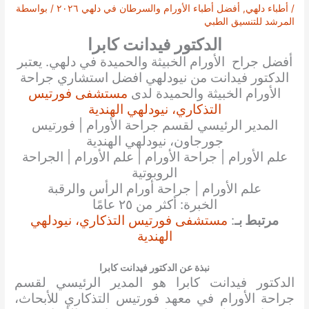
/
أطباء دلهي
,
أفضل أطباء الأورام والسرطان في دلهي ٢٠٢٦
/ بواسطة
المرشد للتنسيق الطبي
الدكتور فيدانت كابرا
أفضل جراح الأورام الخبيثة والحميدة في دلهي. يعتبر
الدكتور فيدانت من نيودلهي افضل استشاري جراحة
الأورام الخبيثة والحميدة لدى
مستشفى فورتيس
التذكاري، نيودلهي الهندية
المدير الرئيسي لقسم جراحة الأورام | فورتيس
جورجاون، نيودلهي الهندية
علم الأورام | جراحة الأورام | علم الأورام | الجراحة
الروبوتية
علم الأورام | جراحة أورام الرأس والرقبة
الخبرة: أكثر من ٢٥ عامًا
مرتبط بـ
:
مستشفى فورتيس التذكاري، نيودلهي
الهندية
نبذة عن الدكتور فيدانت كابرا
الدكتور فيدانت كابرا هو المدير الرئيسي لقسم
جراحة الأورام في معهد فورتيس التذكاري للأبحاث،