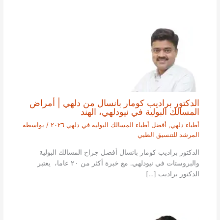
الدكتور براديب كومار بانسال من دلهي | أمراض
المسالك البولية في نيودلهي، الهند
أطباء دلهي
,
أفضل أطباء المسالك البولية في دلهي ٢٠٢٦
/ بواسطة
المرشد للتنسيق الطبي
الدكتور براديب كومار بانسال أفضل جراح المسالك البولية
والبروستات في نيودلهي. مع خبرة أكثر من ٢٠ عاما، يعتبر
الدكتور براديب […]