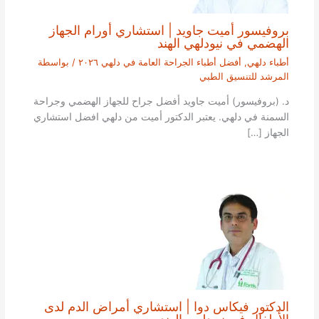
بروفيسور أميت جاويد | استشاري أورام الجهاز
الهضمي في نيودلهي الهند
أطباء دلهي
,
أفضل أطباء الجراحة العامة في دلهي ٢٠٢٦
/ بواسطة
المرشد للتنسيق الطبي
د. (بروفيسور) أميت جاويد أفضل جراح للجهاز الهضمي وجراحة
السمنة في دلهي. يعتبر الدكتور أميت من دلهي افضل استشاري
الجهاز […]
الدكتور فيكاس دوا | استشاري أمراض الدم لدى
الأطفال في نيودلهي الهند