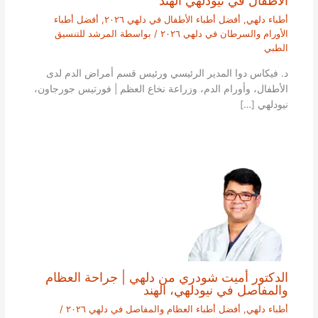
أطباء دلهي
,
أفضل أطباء الأطفال في دلهي ٢٠٢٦
,
أفضل أطباء
الأورام والسرطان في دلهي ٢٠٢٦
/ بواسطة
المرشد للتنسيق
الطبي
د. فيكاس دوا المدير الرئيسي ورئيس قسم أمراض الدم لدى
الأطفال، وأورام الدم، وزراعة نخاع العظم | فورتيس جورجاون،
نيودلهي […]
الدكتور أميت شودري من دلهي | جراحة العظام
والمفاصل في نيودلهي، الهند
أطباء دلهي
,
أفضل أطباء العظام والمفاصل في دلهي ٢٠٢٦
/