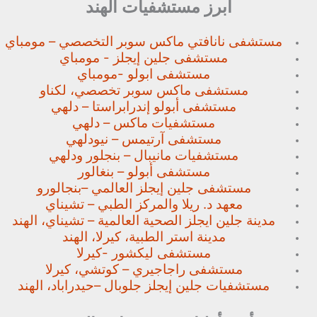
أبرز مستشفيات الهند
مستشفى نانافتي ماكس سوبر
التخصصي – مومباي
مستشفى جلين إيجلز - مومباي
مستشفى ابولو -مومباي
مستشفى ماكس سوبر تخصصي،
لكناو
مستشفى أبولو إندرابراستا – دلهي
مستشفيات ماكس – دلهي
مستشفى آرتيمس – نيودلهي
مستشفيات مانيبال – بنجلور
ودلهي
مستشفى أبولو – بنغالور
مستشفى جلين إيجلز العالمي –
بنجالورو
معهد د. ريلا والمركز الطبي – تشيناي
مدينة جلين ايجلز الصحية العالمية – تشيناي، الهند
مدينة استر الطبية، كيرلا، الهند
مستشفى ليكشور -كيرلا
مستشفى راجاجيري – كوتشي، كيرلا
مستشفيات جلين إيجلز جلوبال –
حيدراباد، الهند