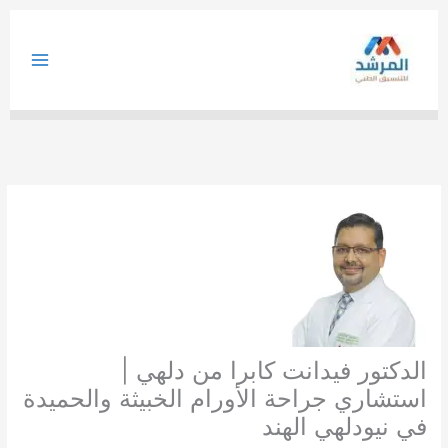
خطي
لى
لمحتوى
الدكتور فيدانت كابرا من دلهي |
استشاري جراحة الأورام الخبيثة والحميدة
في نيودلهي الهند