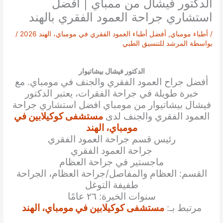
الدكتور فيشال من ممباي | افضل
استشاري جراحة العمود الفقري بالهند
/
أطباء مومباي
,
أفضل أطباء العمود الفقري في مومباي، الهند 2026
/
بواسطة
المرشد للتنسيق الطبي
الدكتور فيشال بيشاتيوار
أفضل جراح العمود الفقري والجنف في مومباي. مع
خبرة طويلة في جراحة الفقرات، يعتبر الدكتور
فيشال بيشاتيوار من مومباي افضل استشاري جراحة
العمود الفقري والجنف لدى
مستشفى كوكيلابين في
مومباي، الهند
رئيس قسم جراحة العمود الفقري
جراحة العمود الفقري
ماجستير في جراحة العظام
القسم: العظام والمفاصل/جراحة العظام، الجراحة
طفيفة التوغل
سنوات الخبرة: ٢٦ عامًا
مرتبط بـ:
مستشفى كوكيلابين في مومباي، الهند