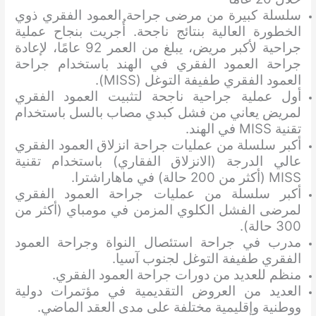
سلسلة كبيرة من مرضى جراحة العمود الفقري ذوي
الخطورة العالية بنتائج ناجحة. أُجريت بنجاح عملية
جراحية لأكبر مريض، يبلغ من العمر 92 عامًا، لإعادة
جراحة العمود الفقري في الهند باستخدام جراحة
العمود الفقري طفيفة التوغل (MISS).
أول عملية جراحية ناجحة لتثبيت العمود الفقري
لمريض يعاني من فشل كبدي مصاب بالسل باستخدام
تقنية MISS في الهند.
أكبر سلسلة من عمليات جراحة انزلاق العمود الفقري
عالي الدرجة (الانزلاق الفقاري) باستخدام تقنية
MISS (أكثر من 200 حالة) في ماهاراشترا.
أكبر سلسلة من عمليات جراحة العمود الفقري
لمرضى الفشل الكلوي المزمن في مومباي (أكثر من
300 حالة).
مدرب في جراحة استئصال النواة وجراحة العمود
الفقري طفيفة التوغل لجنوب آسيا.
منظم للعديد من دورات جراحة العمود الفقري.
العديد من العروض التقديمية في مؤتمرات دولية
ووطنية وإقليمية مختلفة على مدى العقد الماضي.