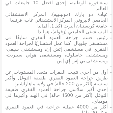
سنغافورة الوطنية، إحدى أفضل 10 جامعات في
العالم
عيادة دو بارك (مونبلييه)، المركز الاستشفائي
الجامعي لابيروني، المركز الاستشفائي غاب، فرنسا
جامعة كريستيان ألبرت (كيل)، ألمانيا
المستشفى الجامعي (زفوله)، هولندا
رئيس قسم جراحة العمود الفقري سابقًا في
مستشفى جلوبال، كما عمل استشاريًا لجراحة العمود
الفقري في مستشفى إتش إن، ومستشفى سيفي،
ومستشفى جاسلوك، ومستشفى هولي سبيريت،
ومستشفى بي إس إي إس.
أول من أجرى تثبيت الفقرات متعدد المستويات عن
طريق جراحة العمود الفقري طفيفة التوغل وأكبر
سلسلة (أكثر من 200 حالة) في ولاية ماهاراشترا
إحدى أكبر سلاسل جراحة العمود الفقري طفيفة
التوغل (أكثر من 1500 حالة) في الهند وأكبرها في
مومباي.
أكثر من 4000 عملية جراحية في العمود الفقري
خلال 20 عامًا