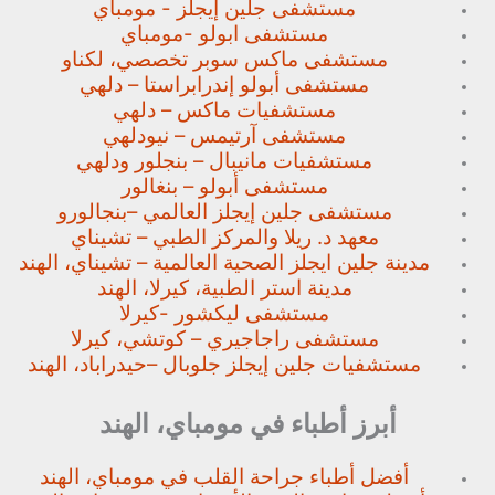
مستشفى جلين إيجلز - مومباي
مستشفى ابولو -مومباي
مستشفى ماكس سوبر تخصصي،
لكناو
مستشفى أبولو إندرابراستا – دلهي
مستشفيات ماكس – دلهي
مستشفى آرتيمس – نيودلهي
مستشفيات مانيبال – بنجلور
ودلهي
مستشفى أبولو – بنغالور
مستشفى جلين إيجلز العالمي –
بنجالورو
معهد د. ريلا والمركز الطبي – تشيناي
مدينة جلين ايجلز الصحية العالمية – تشيناي، الهند
مدينة استر الطبية، كيرلا، الهند
مستشفى ليكشور -كيرلا
مستشفى راجاجيري – كوتشي، كيرلا
مستشفيات جلين إيجلز جلوبال –
حيدراباد، الهند
أبرز أطباء في مومباي، الهند
أفضل أطباء جراحة القلب في مومباي، الهند