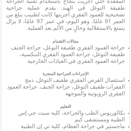
المعقدة التي أُجريت بنجاح باستخدام تقنية الجراحة
طفيفة التوغل في الهند. يقدم عملية جراحية
تصحيحية للعمود الفقري أجريتها كانت لطبيب يبلغ من
العمر 91 عامًا، وهو اليوم، في عمر 97 عامًا، لا يزال
يتمتع بالاستقلالية وخالٍ من الألم بعد العملية.
مجالات الاهتمام
جراحة العمود الفقري طفيفة التوغل، جراحة الجنف
طفيفة التوغل، جراحة العمود الفقري التنكسية،
جراحة العمود الفقري في العيادات الخارجية
الإجراءات الجراحية المنجزة
استئصال القرص الفقري طفيف التوغل، دمج
الفقرات طفيف التوغل، جراحة الجنف. جراحة العمود
الفقري الروبوتية والموجهة
التعليم
بكالوريوس الطب والجراحة، كلية سيث جي إس
الطبية ومستشفى كيم
ماجستير في جراحة العظام، كلية تي إن الطبية