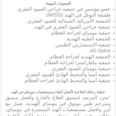
العضويات المهنية:
عضو مؤسس في جمعية جراحي العمود الفقري
طفيفة التوغل في الهند (MISSI).
الجمعية الأمريكية الشمالية للعمود الفقري.
جمعية جراحي العمود الفقري في الهند.
جمعية مومباي لجراحة العظام.
الجمعية الطبية الهندية.
جمعية الاستشاريين الطبيين.
AO Spine.
الجمعية الهندية لجراحة العظام.
جمعية ماهاراشترا لجراحة العظام.
جمعية مومباي للعمود الفقري.
جمعية آسيا والمحيط الهادئ للعمود الفقري.
جمعية آسيا والمحيط الهادئ لجراحة العظام.
خطط رحلتك العلاجية لأفضل أطباء ومستشفيات مومباي في الهند
“نحن، المرشد لتنسيق العلاج بالخارج وأفضل منسق
ومترجم طبي موثوق في
مومباي
الهندية، نعمل مع
ابرز وافضل مستشفيات الهند المنتشرة في مومباي،
بنغالور، حيدر آباد، نيودلهي، مدينة لكناو الطبية،