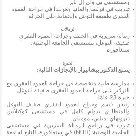
ومستشفى بي واي إل ناير
تدريب في فرنسا وألمانيا وهولندا في جراحة العمود
الفقري طفيفة التوغل والحفاظ على الحركة
الزمالات
زمالة سريرية في الجنف وجراحة العمود الفقري
طفيفة التوغل، مستشفى الجامعة الوطنية،
سنغافورة
الخبرة
يتمتع الدكتور بيشاتيوار بالإنجازات التالية:
ممارسة طبية متخصصة في جراحة العمود الفقري مع
التركيز على جراحة العمود الفقري طفيفة التوغل
خبرة 23 عامًا
رئيس قسم وجراح العمود الفقري طفيف التوغل
والمنظاري بدوام كامل في مستشفى كوكيلابين
ديروبهاي أمباني، مومباي
تدرب في برنامج الزمالة السريرية في مستشفى
الجامعة الوطنية (NUH) في سنغافورة، التابع لجامعة