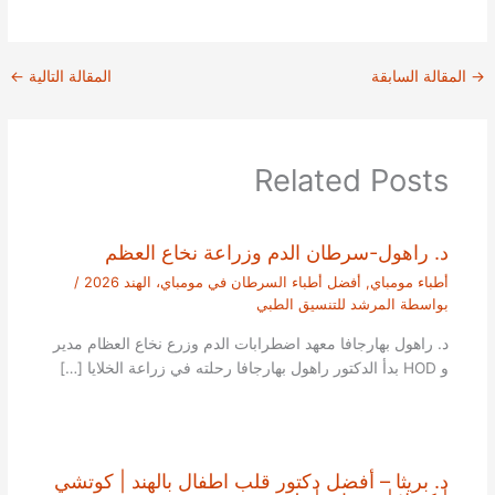
→
المقالة السابقة
المقالة التالية
←
Related Posts
د. راهول-سرطان الدم وزراعة نخاع العظم
أطباء مومباي
,
أفضل أطباء السرطان في مومباي، الهند 2026
/
بواسطة
المرشد للتنسيق الطبي
د. راهول بهارجافا معهد اضطرابات الدم وزرع نخاع العظام مدير
و HOD بدأ الدكتور راهول بهارجافا رحلته في زراعة الخلايا […]
د. بريثا – أفضل دكتور قلب اطفال بالهند | كوتشي