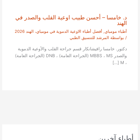
د. خامسا – أحسن طبيب اوعية القلب والصدر في
الهند
أطباء مومباي
,
أفضل أطباء الاوعية الدموية في مومباي، الهند 2026
/ بواسطة
المرشد للتنسيق الطبي
دكتور. خامسا رافيشانكار قسم جراحة القلب والأوعية الدموية
والصدر MBBS ، MS (الجراحة العامة) ، DNB (الجراحة العامة)
، M […]
أطباء آخرين