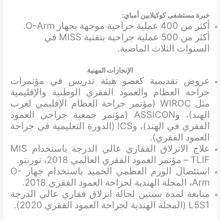
خبرة مستشفى كوكيلابين أمباي:
أكثر من 400 عملية جراحية موجهة بجهاز O-Arm.
أكثر من 500 عملية جراحية بتقنية MISS في
السنوات الثلاث الماضية.
الإنجازات المهنية
عروض تقديمية كعضو هيئة تدريس في مؤتمرات
جراحة العظام والعمود الفقري الوطنية والإقليمية
مثل WIROC (مؤتمر جراحة العظام الإقليمي لغرب
الهند)، وASSICON (مؤتمر جمعية جراحي العمود
الفقري في الهند)، وICS (الدورة التعليمية في جراحة
العمود الفقري).
علاج الانزلاق الفقاري عالي الدرجة باستخدام MIS
TLIF – مؤتمر العمود الفقري العالمي 2018، تورنتو.
استئصال الورم العظمي الحميد باستخدام جهاز O-
Arm، المجلة الهندية لجراحة العمود الفقري 2018.
متابعة لمدة سنتين لحالة انزلاق فقاري عالي الدرجة
L5S1 (المجلة الهندية لجراحة العمود الفقري 2020).