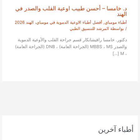
د. خامسا – أحسن طبيب اوعية القلب والصدر في
الهند
أطباء مومباي
,
أفضل أطباء الاوعية الدموية في مومباي، الهند 2026
/ بواسطة
المرشد للتنسيق الطبي
دكتور. خامسا رافيشانكار قسم جراحة القلب والأوعية الدموية
والصدر MBBS ، MS (الجراحة العامة) ، DNB (الجراحة العامة)
، M […]
أطباء آخرين