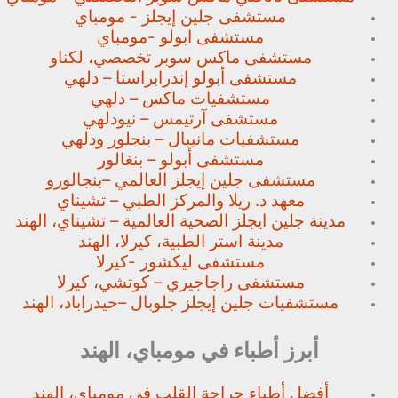
مستشفى جلين إيجلز - مومباي
مستشفى ابولو -مومباي
مستشفى ماكس سوبر تخصصي،
لكناو
مستشفى أبولو إندرابراستا – دلهي
مستشفيات ماكس – دلهي
مستشفى آرتيمس – نيودلهي
مستشفيات مانيبال – بنجلور
ودلهي
مستشفى أبولو – بنغالور
مستشفى جلين إيجلز العالمي –
بنجالورو
معهد د. ريلا والمركز الطبي – تشيناي
مدينة جلين ايجلز الصحية العالمية – تشيناي، الهند
مدينة استر الطبية، كيرلا، الهند
مستشفى ليكشور -كيرلا
مستشفى راجاجيري – كوتشي، كيرلا
مستشفيات جلين إيجلز جلوبال –
حيدراباد، الهند
أبرز أطباء في مومباي، الهند
أفضل أطباء جراحة القلب في مومباي، الهند