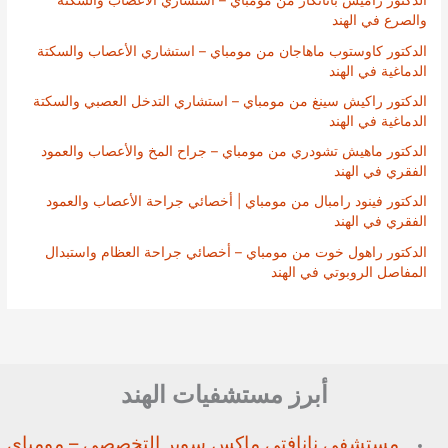
الدكتور راميش باتانكار من مومباي – استشاري الأعصاب والسكتة
والصرع في الهند
الدكتور كاوستوب ماهاجان من مومباي – استشاري الأعصاب والسكتة
الدماغية في الهند
الدكتور راكيش سينغ من مومباي – استشاري التدخل العصبي والسكتة
الدماغية في الهند
الدكتور ماهيش تشودري من مومباي – جراح المخ والأعصاب والعمود
الفقري في الهند
الدكتور فينود رامبال من مومباي | أخصائي جراحة الأعصاب والعمود
الفقري في الهند
الدكتور راهول خوت من مومباي – أخصائي جراحة العظام واستبدال
المفاصل الروبوتي في الهند
أبرز مستشفيات الهند
مستشفى نانافتي ماكس سوبر
التخصصي – مومباي