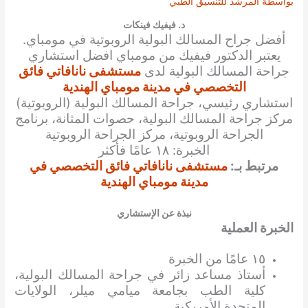
بواسطة
المرشد للتنسيق الطبي
د. فيفيك فينكات
أفضل
جراح المسالك البولية الروبوتية
في مومباي.
يعتبر
الدكتور
فيفيك
من مومباي
افضل استشاري
جراحة المسالك البولية
لدى
مستشفى نانافاتي فائق
التخصصي في مدينة مومباي الهندية
استشاري رئيسي، جراحة المسالك البولية (الروبوتية)
مركز جراحة المسالك البولية، حصوات المثانة، برنامج
الجراحة الروبوتية، مركز الجراحة الروبوتية
الخبرة: ١٨ عامًا فأكثر
مرتبط بـ:
مستشفى نانافاتي فائق التخصصي في
مدينة مومباي الهندية
نبذة عن الإستشاري
الخبرة العملية
١٥ عامًا من الخبرة
أستاذ مساعد زائر في جراحة المسالك البولية،
كلية الطب بجامعة ميامي ميلر، الولايات
المتحدة الأمريكية