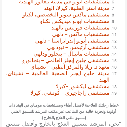
مستشفيات ابولو في مدينة بنغالور الهندية
مدينة استر الطبية، كيرلا، الهند
مستشفى ماكس سوبر التخصصي، لكناو
مستشفيات ابولو ميديكس لكناو
مستشفيات فورتيس بالهند
مستشفيات ماكس – دلهي
مستشفى أبولو إندرابراستا – دلهي
مستشفى آرتيمس – نيودلهي
مستشفيات مانيبال – بنجلور ودلهي
مستشفى جلين إيجلز العالمي – بنجالورو
معهد د. ريلا والمركز الطبي – تشيناي
مدينة جلين ايجلز الصحية العالمية – تشيناي،
الهند
مستشفى ليكشور -كيرلا
مستشفى راجاجيري – كوتشي، كيرلا
خطط رحلتك العلاجية لأفضل أطباء ومستشفيات مومباي في الهند ذات
أولوية وتجربة خالية من المتاعب عبر مكتب المرشد للتنسيق الطبي
(تنسيق تلقي العلاج بالخارج).
“نحن، المرشد لتنسيق العلاج بالخارج وأفضل منسق