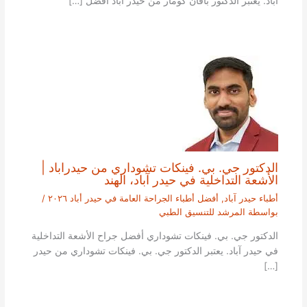
آباد. يعتبر الدكتور بافان كومار من حيدر أباد افضل […]
الدكتور جي. بي. فينكات تشوداري من حيدراباد |
الأشعة التداخلية في حيدر آباد، الهند
أطباء حيدر آباد
,
أفضل أطباء الجراحة العامة في حيدر أباد ٢٠٢٦
/
بواسطة
المرشد للتنسيق الطبي
الدكتور جي. بي. فينكات تشوداري أفضل جراح الأشعة التداخلية
في حيدر آباد. يعتبر الدكتور جي. بي. فينكات تشوداري من حيدر
[…]