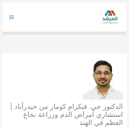
خطي
لى
لمحتوى
الدكتور جي. فيكرام كومار من حيدرآباد |
استشاري أمراض الدم وزراعة نخاع
العظم في الهند