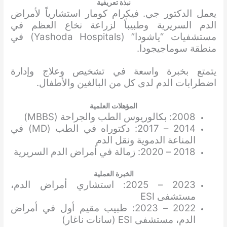
نبذة تعريفية
يعمل الدكتور جي. فيكرام كومار استشارياً لأمراض
الدم السريرية وطبيباً لزراعة نخاع العظم في
مستشفيات “ياشودا” (Yashoda Hospitals) في
منطقة سوماجيجودا.
يتمتع بخبرة واسعة في تشخيص وعلاج وإدارة
اضطرابات الدم لدى كل من البالغين والأطفال.
المؤهلات العلمية
2008: بكالوريوس الطب والجراحة (MBBS)
2014 – 2017: دكتوراه في الطب (MD) في
المناعة الدموية ونقل الدم
2018 – 2020: زمالة في أمراض الدم السريرية
الخبرة العملية
2023 – 2025: استشاري أمراض الدم،
مستشفى ESI
2022 – 2023: طبيب مقيم أول في أمراض
الدم، مستشفى ESI (سانات ناغار)