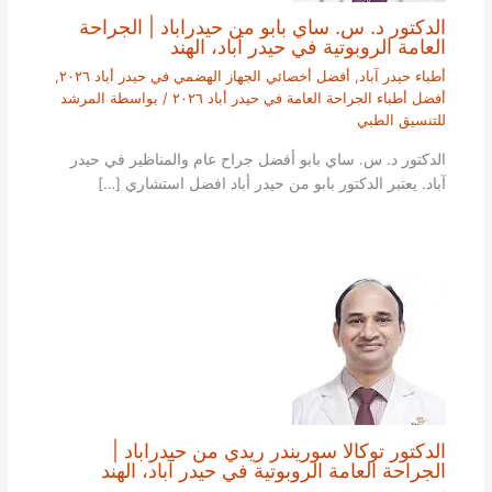
الدكتور د. س. ساي بابو من حيدراباد | الجراحة
العامة الروبوتية في حيدر آباد، الهند
أطباء حيدر آباد
,
أفضل أخصائي الجهاز الهضمي في حيدر أباد ٢٠٢٦
,
أفضل أطباء الجراحة العامة في حيدر أباد ٢٠٢٦
/ بواسطة
المرشد
للتنسيق الطبي
الدكتور د. س. ساي بابو أفضل جراح عام والمناظير في حيدر
آباد. يعتبر الدكتور بابو من حيدر أباد افضل استشاري […]
الدكتور توكالا سوريندر ريدي من حيدراباد |
الجراحة العامة الروبوتية في حيدر آباد، الهند