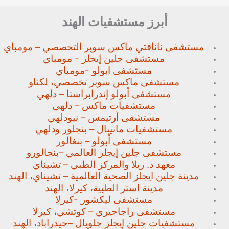
أبرز مستشفيات الهند
مستشفى نانافتي ماكس سوبر
التخصصي – مومباي
مستشفى جلين إيجلز - مومباي
مستشفى ابولو -مومباي
مستشفى ماكس سوبر تخصصي،
لكناو
مستشفى أبولو إندرابراستا – دلهي
مستشفيات ماكس – دلهي
مستشفى آرتيمس – نيودلهي
مستشفيات مانيبال – بنجلور
ودلهي
مستشفى أبولو – بنغالور
مستشفى جلين إيجلز العالمي –
بنجالورو
معهد د. ريلا والمركز الطبي – تشيناي
مدينة جلين ايجلز الصحية العالمية – تشيناي، الهند
مدينة استر الطبية، كيرلا، الهند
مستشفى ليكشور -كيرلا
مستشفى راجاجيري – كوتشي، كيرلا
مستشفيات جلين إيجلز جلوبال –
حيدراباد، الهند