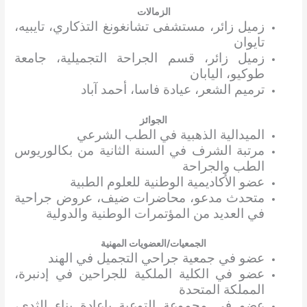
الزمالات
زميل زائر، مستشفى تشانغونغ التذكاري، تايبيه،
تايوان
زميل زائر، قسم الجراحة التجميلية، جامعة
طوكيو، اليابان
ترميم الشعر، عيادة فاسا، أحمد آباد
الجوائز
الميدالية الذهبية في الطب الشرعي
مرتبة الشرف في السنة الثانية من بكالوريوس
الطب والجراحة
عضو الأكاديمية الوطنية للعلوم الطبية
متحدث مدعو، محاضرات ضيف، عروض جراحية
في العديد من المؤتمرات الوطنية والدولية
الجمعيات/العضويات المهنية
عضو في جمعية جراحي التجميل في الهند
عضو في الكلية الملكية للجراحين في إدنبرة،
المملكة المتحدة
عضو في مجموعة التوعية بإعادة بناء الثدي،