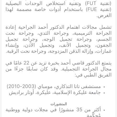
(تقنية FUT) وتقنية استخلاص الوحدات البصيلية
(تقنية FUE) باستخدام أدوات خاصة مصممة لهذا
الغرض.
تشمل مجالات اهتمام الدكتور أحمد الجراحية إعادة
الجراحة الترميمية، وجراحة الثدي، وجراحة نحت
الجسم، وجراحة تجميل الوجه، وجراحة تجميل
الجفون، وتجميل الأنف، وتجميل الأذن، وإنشاء
غمازات، وإزالة الذقن المزدوجة، وجراحة نحت الرقبة.
يتمتع الدكتور قاضي أحمد بخبرة تزيد عن 22 عامًا في
مجال الجراحة التجميلية. وقد كان سابقًا جزءًا من
الفريق الطبي في:
مستشفى تاتا التذكاري، مومباي (2003-2010)
جامعة عليكرة الإسلامية، عليكرة، أوتار براديش
المنشورات
أكثر من 35 منشورًا في مجلات دولية ووطنية
مُحكّمة