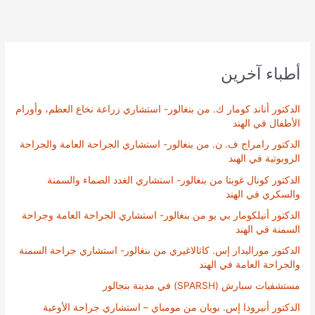
أطباء آخرين
الدكتور أناند كومار ك. من بنغالور- استشاري زراعة نخاع العظم، وأورام
الأطفال في الهند
الدكتور رامراج ف. ن. من بنغالور- استشاري الجراحة العامة والجراحة
الروبوتية في الهند
الدكتور كونال غوبتا من بنغالور- استشاري الغدد الصماء والسمنة
والسكري في الهند
الدكتور أنيلكومار بي يو من بنغالور- استشاري الجراحة العامة وجراحة
السمنة في الهند
الدكتور موراليدار إس. كاثالاغيري من بنغالور- استشاري جراحة السمنة
والجراحة العامة في الهند
مستشفيات سبارش (SPARSH) في مدينة بنجالور
الدكتور أنيرودا إس. بويان من مومباي – استشاري جراحة الأوعية