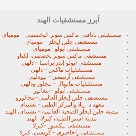
أبرز مستشفيات الهند
مستشفى نانافتي ماكس سوبر
التخصصي – مومباي
مستشفى جلين إيجلز - مومباي
مستشفى ابولو -مومباي
مستشفى ماكس سوبر تخصصي،
لكناو
مستشفى أبولو إندرابراستا – دلهي
مستشفيات ماكس – دلهي
مستشفى آرتيمس – نيودلهي
مستشفيات مانيبال – بنجلور
ودلهي
مستشفى أبولو – بنغالور
مستشفى جلين إيجلز العالمي –
بنجالورو
معهد د. ريلا والمركز الطبي – تشيناي
مدينة جلين ايجلز الصحية العالمية – تشيناي، الهند
مدينة استر الطبية، كيرلا، الهند
مستشفى ليكشور -كيرلا
مستشفى راجاجيري – كوتشي، كيرلا