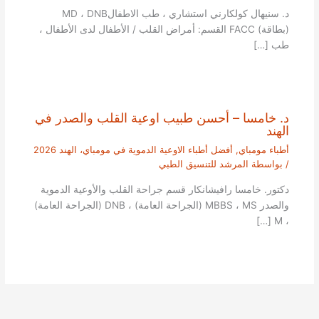
د. سنيهال كولكارني استشاري ، طب الاطفالMD ، DNB
(بطاقة) FACC القسم: أمراض القلب / الأطفال لدى الأطفال ،
طب […]
د. خامسا – أحسن طبيب اوعية القلب والصدر في
الهند
أطباء مومباي
,
أفضل أطباء الاوعية الدموية في مومباي، الهند 2026
/ بواسطة
المرشد للتنسيق الطبي
دكتور. خامسا رافيشانكار قسم جراحة القلب والأوعية الدموية
والصدر MBBS ، MS (الجراحة العامة) ، DNB (الجراحة العامة)
، M […]