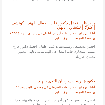
د. بريثا – أفضل دكتور قلب اطفال بالهند | كوتشي
| كيرلا | تشيناي | دلهي
أطباء مومباي
,
أفضل أطباء أمراض أطفال في مومباي، الهند 2026
/
بواسطة
المرشد للتنسيق الطبي
احسن مسشتفى ومستشفيات قلب اطفال، افضل دكتور جراح
طبيب استشاري قلب اطفال في الهند مومبي دلهي بنجلور
تشيناي حدراباد
دكتورة ارشنا-سرطان الثدي بالهند
أطباء مومباي
,
أفضل أطباء السرطان في مومباي، الهند 2026
/
بواسطة
المرشد للتنسيق الطبي
افضل مستشفيات دكتور أمراض الثدي الحميدة والخبيثة، خزعات