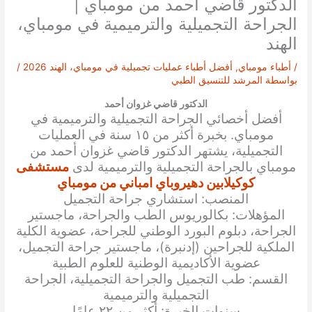
الدكتور قاضي أحمد من مومباي |
الجراحة التجميلية والترميمية في مومباي،
الهند
/
أطباء مومباي
,
أفضل أطباء عمليات تجميلية في مومباي، الهند 2026
/
بواسطة
المرشد للتنسيق الطبي
الدكتور قاضي غزوان أحمد
أفضل أخصائي الجراحة التجميلية والترميمية
في
مومباي. بخبرة أكثر من ١٥ سنة في العمليات
التجميلية، يشتهر الدكتور
قاضي غزوان أحمد
من
مومباي بالجراحة التجميلية والترميمية لدى
مستشفى
كوكيلابين دهيروباي امباني من مومباي
المنصب: استشاري جراحة التجميل
المؤهلات: بكالوريوس الطب والجراحة، ماجستير
الجراحة، دبلوم البورد الوطني للجراحة، عضوية الكلية
الملكية للجراحين (إدنبرة)، ماجستير جراحة التجميل،
عضوية الأكاديمية الوطنية للعلوم الطبية
القسم: طب التجميل والجراحة التجميلية، الجراحة
التجميلية والترميمية
سنوات الخبرة: أكثر من ٢٢ عامًا