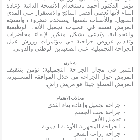
يؤمن الدكتور أحمد باستخدام الأنسجة الذاتية لإعادة
البناء لأنها تُعطي أفضل النتائج والاستقرار على المدى
الطويل. وللأسباب نفسها، يستخدم غضروف وأنسجة
المريض نفسه في عمليات تجميل الأنف الوظيفية
والتجميلية. ويُدعى بشكل متكرر لإلقاء محاضرات
وتقديم عروض جراحية في مؤتمرات وورش عمل
الجراحة التجميلية، على الصعيدين الوطني والدولي.
شعاري
التميز في مجال الجراحة التجميلية؛ نؤمن بتثقيف
المريض حول الجراحة من خلال الموافقة المستنيرة.
المريض المطلع جيدًا هو مريض راضٍ.
مجالات الاهتمام
جراحة تجميل وإعادة بناء الثدي
جراحة نحت الجسم
تجميل الأنف
الجراحة المجهرية للأوعية الدموية
جراحة زراعة الشعر