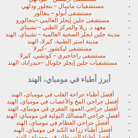
مستشفيات مانيبال – بنجلور
ودلهي
مستشفى أبولو – بنغالور
مستشفى جلين إيجلز العالمي –
بنجالورو
معهد د. ريلا والمركز الطبي – تشيناي
مدينة جلين ايجلز الصحية العالمية – تشيناي، الهند
مدينة استر الطبية، كيرلا، الهند
مستشفى ليكشور -كيرلا
مستشفى راجاجيري – كوتشي، كيرلا
مستشفيات جلين إيجلز جلوبال –
حيدراباد، الهند
أبرز أطباء في مومباي، الهند
أفضل أطباء جراحة القلب في مومباي، الهند
أفضل جراحي المخ والأعصاب في مومباي، الهند
أفضل جراحي العمود الفقري في مومباي، الهند
أفضل جراحي المسالك البولية في مومباي، الهند
أفضل جراحي العظام في مومباي، الهند
أفضل أطباء زراعة الكبد في مومباي، الهند
أفضل أطباء السرطان في مومباي، الهند