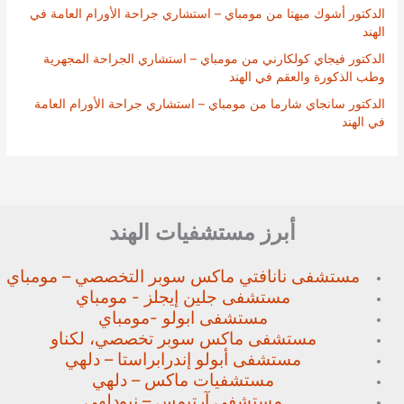
الدكتور أشوك ميهتا من مومباي – استشاري جراحة الأورام العامة في
الهند
الدكتور فيجاي كولكارني من مومباي – استشاري الجراحة المجهرية
وطب الذكورة والعقم في الهند
الدكتور سانجاي شارما من مومباي – استشاري جراحة الأورام العامة
في الهند
أبرز مستشفيات الهند
مستشفى نانافتي ماكس سوبر
التخصصي – مومباي
مستشفى جلين إيجلز - مومباي
مستشفى ابولو -مومباي
مستشفى ماكس سوبر تخصصي،
لكناو
مستشفى أبولو إندرابراستا – دلهي
مستشفيات ماكس – دلهي
مستشفى آرتيمس – نيودلهي