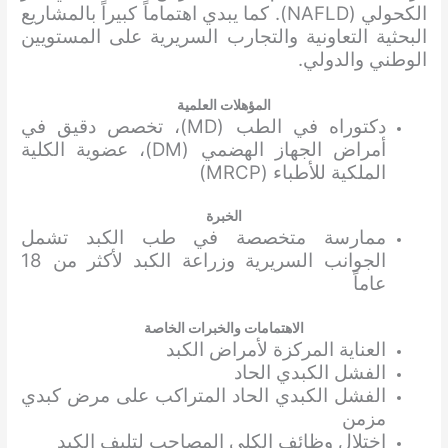
الكحولي (NAFLD). كما يبدي اهتماماً كبيراً بالمشاريع
البحثية التعاونية والتجارب السريرية على المستويين
الوطني والدولي.
المؤهلات العلمية
دكتوراه في الطب (MD)، تخصص دقيق في
أمراض الجهاز الهضمي (DM)، عضوية الكلية
الملكية للأطباء (MRCP)
الخبرة
ممارسة متخصصة في طب الكبد تشمل
الجوانب السريرية وزراعة الكبد لأكثر من 18
عاماً
الاهتمامات والخبرات الخاصة
العناية المركزة لأمراض الكبد
الفشل الكبدي الحاد
الفشل الكبدي الحاد المتراكب على مرض كبدي
مزمن
اختلال وظائف الكلى المصاحب لتليف الكبد