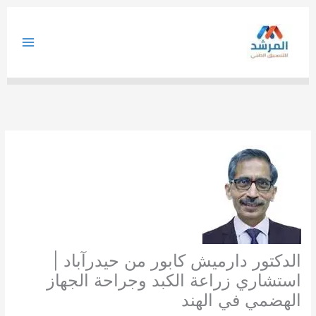
خطي
لى
لمحتوى
الدكتور دارميش كابور من حيدرآباد |
استشاري زراعة الكبد وجراحة الجهاز
الهضمي في الهند