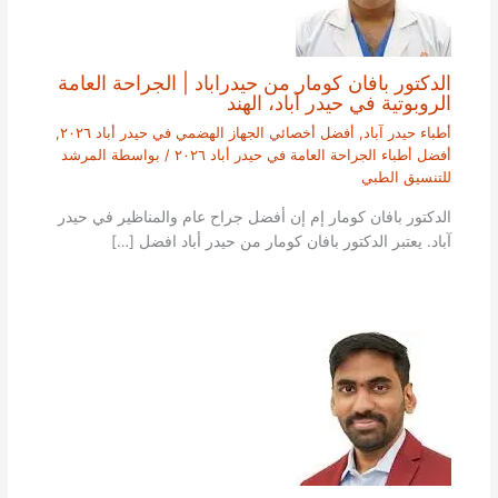
الدكتور بافان كومار من حيدراباد | الجراحة العامة
الروبوتية في حيدر آباد، الهند
أطباء حيدر آباد
,
أفضل أخصائي الجهاز الهضمي في حيدر أباد ٢٠٢٦
,
أفضل أطباء الجراحة العامة في حيدر أباد ٢٠٢٦
/ بواسطة
المرشد
للتنسيق الطبي
الدكتور بافان كومار إم إن أفضل جراح عام والمناظير في حيدر
آباد. يعتبر الدكتور بافان كومار من حيدر أباد افضل […]