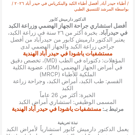
/
أطباء حيدر آباد
,
أفضل أطباء الكبد والبنكرياس في حيدر أباد ٢٠٢٦
/
بواسطة
المرشد للتنسيق الطبي
الدكتور دارميش كابور
أفضل استشاري جراحة الجهاز الهضمي وزراعة الكبد
في حيدرآباد
. بخبرة أكثر من ٢٦ سنة في زراعة الكبد،
يعتبر الدكتور دارميش كابور من حيدرآباد من أفضل
جراحي زراعة الكبد والجهاز الهضمي لدى
مستشفيات ياشودا في حيدر أباد الهندية
المؤهلات: دكتوراه في الطب (MD)، تخصص دقيق
في أمراض الجهاز الهضمي (DM)، عضوية الكلية
الملكية للأطباء (MRCP)
القسم: طب الكبد، أمراض الكبد، وجراحة زراعة
الكبد
الخبرة: أكثر من 26 عاماً
المسمى الوظيفي: استشاري أمراض الكبد
مرتبط بـ:
مستشفيات ياشودا في حيدر أباد الهندية
نبذة تعريفية
يعمل الدكتور دارميش كابور استشارياً لأمراض الكبد