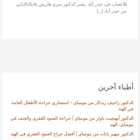
للأعصاب في حيدر آباد. يعتبر الدكتور سري هاريش فانكايالاباتي
من حيدر أباد […]
أطباء آخرين
الدكتور راجيف ريدكار من مومباي – استشاري جراحة الأطفال العامة
في الهند
الدكتور أبهيجيت باوار من مومباي | جراحة العمود الفقري والجنف في
مومباي، الهند
الدكتور ميهير بابات من مومباي | أفضل جراح العمود الفقري في الهند