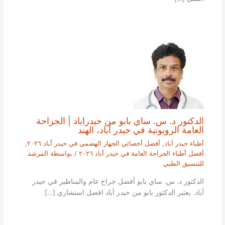
الدكتور د. س. ساي بابو من حيدراباد | الجراحة
العامة الروبوتية في حيدر آباد، الهند
أطباء حيدر آباد
,
أفضل أخصائي الجهاز الهضمي في حيدر أباد ٢٠٢٦
,
أفضل أطباء الجراحة العامة في حيدر أباد ٢٠٢٦
/ بواسطة
المرشد
للتنسيق الطبي
الدكتور د. س. ساي بابو أفضل جراح عام والمناظير في حيدر
آباد. يعتبر الدكتور بابو من حيدر أباد افضل استشاري […]