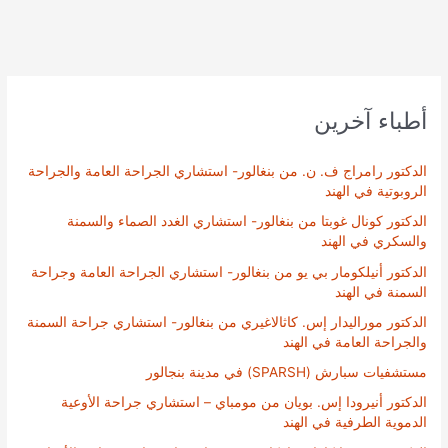
أطباء آخرين
الدكتور رامراج ف. ن. من بنغالور- استشاري الجراحة العامة والجراحة
الروبوتية في الهند
الدكتور كونال غوبتا من بنغالور- استشاري الغدد الصماء والسمنة
والسكري في الهند
الدكتور أنيلكومار بي يو من بنغالور- استشاري الجراحة العامة وجراحة
السمنة في الهند
الدكتور موراليدار إس. كاثالاغيري من بنغالور- استشاري جراحة السمنة
والجراحة العامة في الهند
مستشفيات سبارش (SPARSH) في مدينة بنجالور
الدكتور أنيرودا إس. بويان من مومباي – استشاري جراحة الأوعية
الدموية الطرفية في الهند