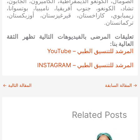
الصومال، الكونغو الديمقراطية، الكاميرون، الجابون،
تشاد، الكونغو، جنوب أفريقيا، ناميبيا، بوتسوانا،
زيمبابوي، كازاخستان، قيرغيزستان، أوزبكستان،
تركمانستان.
تعليقات المرضى بالفيديوهات التالية تظهر الثقة
العالية بنا:
المرشد للتنسيق الطبي – YouTube
المرشد للتنسيق الطبي – INSTAGRAM
→
المقالة السابقة
المقالة التالية
←
Related Posts