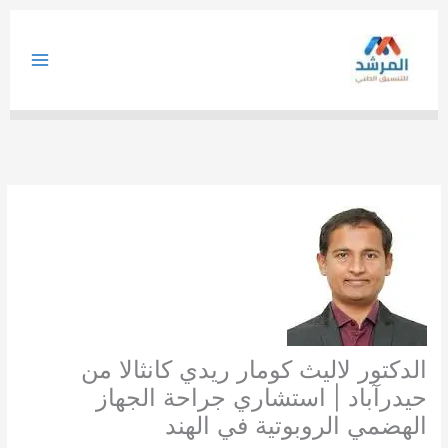
خطي
لى
لمحتوى
الدكتور لاليث كومار ريدي كانثالا من
حيدرآباد | استشاري جراحة الجهاز
الهضمي الروبوتية في الهند