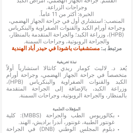
القسم: جراحة الجهاز الهضمي، أمراض الكبد
وجراحات الزراعة.
الخبرة: أكثر من 11 عاماً.
المنصب: استشاري أول في جراحة الجهاز الهضمي،
وجراحة أورام الكبد والقنوات الصفراوية والبنكرياس
(HPB)، وزراعة الكبد؛ والجراحة المتقدمة بالمنظار،
والجراحة الروبوتية، وجراحات السمنة.
مرتبط بـ:
مستشفيات ياشودا في حيدر أباد الهندية
نبذة تعريفية
يُعد د. لاليث كومار ريدي كانثالا استشارياً أولاً
متخصصاً في جراحة الجهاز الهضمي، وجراحة أورام
الكبد والقنوات الصفراوية والبنكرياس (HPB)،
وزراعة الكبد، بالإضافة إلى الجراحة المتقدمة
بالمنظار، والجراحة الروبوتية، وجراحات السمنة.
المؤهلات العلمية
بكالوريوس الطب والجراحة (MBBS): كلية
غونتور الطبية، غونتور، أندرا براديش، الهند.
دبلوم المجلس الوطني (DNB) في الجراحة