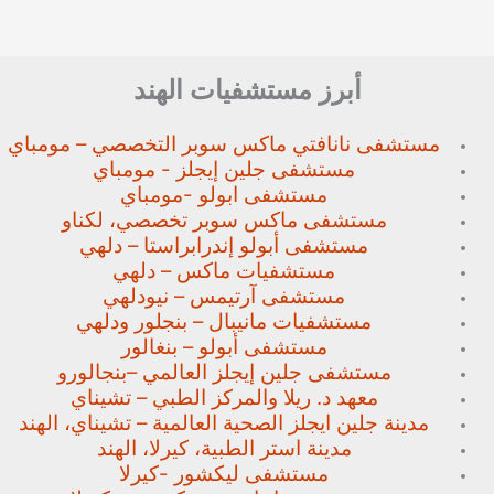
أبرز مستشفيات الهند
مستشفى نانافتي ماكس سوبر
التخصصي – مومباي
مستشفى جلين إيجلز - مومباي
مستشفى ابولو -مومباي
مستشفى ماكس سوبر تخصصي،
لكناو
مستشفى أبولو إندرابراستا – دلهي
مستشفيات ماكس – دلهي
مستشفى آرتيمس – نيودلهي
مستشفيات مانيبال – بنجلور
ودلهي
مستشفى أبولو – بنغالور
مستشفى جلين إيجلز العالمي –
بنجالورو
معهد د. ريلا والمركز الطبي – تشيناي
مدينة جلين ايجلز الصحية العالمية – تشيناي، الهند
مدينة استر الطبية، كيرلا، الهند
مستشفى ليكشور -كيرلا