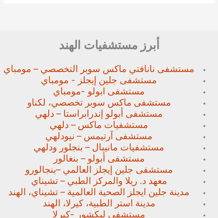
أبرز مستشفيات الهند
مستشفى نانافتي ماكس سوبر
التخصصي – مومباي
مستشفى جلين إيجلز - مومباي
مستشفى ابولو -مومباي
مستشفى ماكس سوبر تخصصي،
لكناو
مستشفى أبولو إندرابراستا – دلهي
مستشفيات ماكس – دلهي
مستشفى آرتيمس – نيودلهي
مستشفيات مانيبال – بنجلور
ودلهي
مستشفى أبولو – بنغالور
مستشفى جلين إيجلز العالمي –
بنجالورو
معهد د. ريلا والمركز الطبي – تشيناي
مدينة جلين ايجلز الصحية العالمية – تشيناي، الهند
مدينة استر الطبية، كيرلا، الهند
مستشفى ليكشور -كيرلا