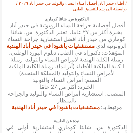
/
أطباء حيدر آباد
,
أفضل أطباء النساء والتوليد في حيدر أباد ٢٠٢٦
/
بواسطة
المرشد للتنسيق الطبي
الدكتورة س. شانثا كوماري
أفضل أخصائية جراحة النساء الروبوتية في حيدر أباد.
بخبرة أكثر من ٢٧ عاما، تعتبر الدكتورة
س. شانثا
كوماري
من حيدر أباد افضل استشارية جراحة النساء
الروبوتية لدى
مستشفيات ياشودا في حيدر أباد الهندية
المؤهلات: دكتوراه في الطب، دبلوم البورد الوطني،
زميلة الكلية الهندية لأمراض النساء والتوليد، زميلة
الكلية الملكية للأطباء (أيرلندا)، زميلة الكلية الملكية
لأمراض النساء والتوليد (المملكة المتحدة)
القسم: أمراض النساء والتوليد
الخبرة: أكثر من 27 عامًا
المنصب: استشارية أمراض النساء والتوليد والجراحة
بالمنظار
مرتبط بـ:
مستشفيات ياشودا في حيدر أباد الهندية
نبذة عن الطبيبة
الدكتورة س. شانثا كوماري استشارية أولى في