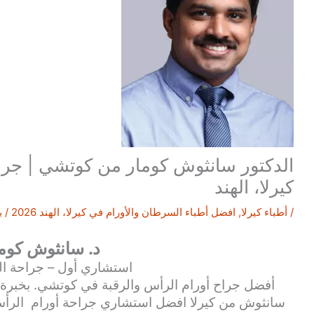
الدكتور سانثوش كومار من كوتشي | جراح
كيرلا، الهند
/
أطباء كيرلا
,
افضل أطباء السرطان والأورام في كيرلا، الهند 2026
/ ب
د. سانثوش كوما
استشاري أول – جراحة ال
أفضل جراح أورام الرأس والرقبة في كوتشي. بخبرة ط
سانثوش من كيرلا افضل استشاري جراحة أورام الرأس