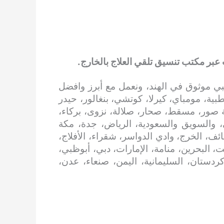
 عبر مكتب تنسيق تلقي العلاج بالخارج.
ي موثوق في الهند، ونعمل مع أبرز وافضل
بية، مومباي، كيرلا، كوتشي، بنغالور، حيدر
 صور، مسقط، صحار، صلالة، نزوى، بركاء،
، والسويق والسعودية، الرياض، جدة، مكة
ائف، الخرج، وادي الدواسر، شقراء، الأفلاج،
، البحرين، منامة، الإمارات، دبي، أبوظبي،
 كردستان، السليمانية، اليمن، صنعاء، عدن،