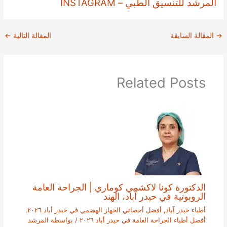
المرشد للتنسيق الطبي – INSTAGRAM
→
المقالة السابقة
المقالة التالية
←
Related Posts
الدكتورة كونا لاكشمي كوماري | الجراحة العامة
الروبوتية في حيدر آباد، الهند
أطباء حيدر آباد
,
أفضل أخصائي الجهاز الهضمي في حيدر أباد ٢٠٢٦
,
أفضل أطباء الجراحة العامة في حيدر أباد ٢٠٢٦
/ بواسطة
المرشد