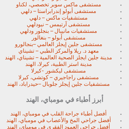
مستشفى ماكس سوبر تخصصي،
لكناو
مستشفى أبولو إندرابراستا – دلهي
مستشفيات ماكس – دلهي
مستشفى آرتيمس – نيودلهي
مستشفيات مانيبال – بنجلور
ودلهي
مستشفى أبولو – بنغالور
مستشفى جلين إيجلز العالمي –
بنجالورو
معهد د. ريلا والمركز الطبي – تشيناي
مدينة جلين ايجلز الصحية العالمية – تشيناي، الهند
مدينة استر الطبية، كيرلا، الهند
مستشفى ليكشور -كيرلا
مستشفى راجاجيري – كوتشي، كيرلا
مستشفيات جلين إيجلز جلوبال –
حيدراباد، الهند
أبرز أطباء في مومباي، الهند
أفضل أطباء جراحة القلب في مومباي، الهند
أفضل جراحي المخ والأعصاب في مومباي، الهند
أفضل جراحي العمود الفقري في مومباي، الهند