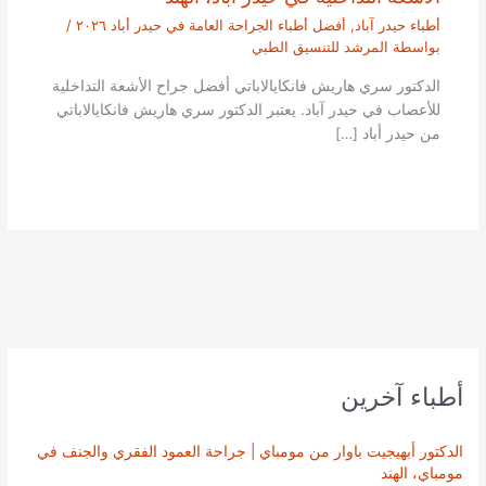
أطباء حيدر آباد
,
أفضل أطباء الجراحة العامة في حيدر أباد ٢٠٢٦
/
بواسطة
المرشد للتنسيق الطبي
الدكتور سري هاريش فانكايالاباتي أفضل جراح الأشعة التداخلية
للأعصاب في حيدر آباد. يعتبر الدكتور سري هاريش فانكايالاباتي
من حيدر أباد […]
أطباء آخرين
الدكتور أبهيجيت باوار من مومباي | جراحة العمود الفقري والجنف في
مومباي، الهند