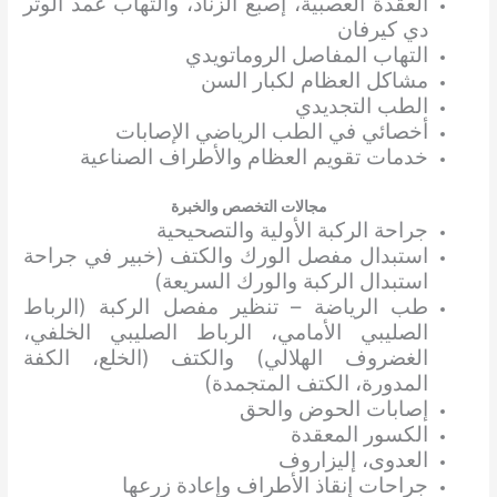
العقدة العصبية، إصبع الزناد، والتهاب غمد الوتر
دي كيرفان
التهاب المفاصل الروماتويدي
مشاكل العظام لكبار السن
الطب التجديدي
أخصائي في الطب الرياضي الإصابات
خدمات تقويم العظام والأطراف الصناعية
مجالات التخصص والخبرة
جراحة الركبة الأولية والتصحيحية
استبدال مفصل الورك والكتف (خبير في جراحة
استبدال الركبة والورك السريعة)
طب الرياضة – تنظير مفصل الركبة (الرباط
الصليبي الأمامي، الرباط الصليبي الخلفي،
الغضروف الهلالي) والكتف (الخلع، الكفة
المدورة، الكتف المتجمدة)
إصابات الحوض والحق
الكسور المعقدة
العدوى، إليزاروف
جراحات إنقاذ الأطراف وإعادة زرعها