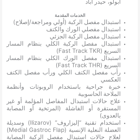
أبولو، حيدر أباد
الخدمات المقدمة
استبدال مفصل الركبة (أولي ومراجعة/إصلاح)
استبدال مفصلي الورك والكتف
استبدال مفصل الركبة الجزئي
استبدال مفصل الركبة الكلي بنظام المسار
السريع (Fast Track TKR)
استبدال مفصل الورك الكلي بنظام المسار
السريع (Fast Track THR)
رأب مفصل الكتف الكلي ورأب مفصل الكتف
العكسي
خبرة جراحية باستخدام الروبوتات وأنظمة
الملاحة الحاسوبية
علاج حالات استبدال المفاصل المؤلمة أو غير
المستقرة أو الفاشلة (المرتخية أو المصابة
بالعدوى)
استخدام تقنية “إليزاروف” (Ilizarov) وسديلة
العضلة النعلية الإنسية (Medial Gastroc Flap)
لعلاج حالات استبدال مفصل الركبة المصابة