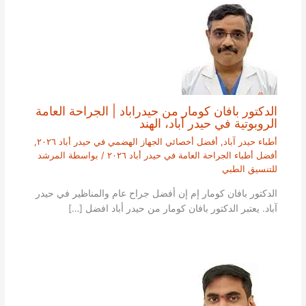
الدكتور بافان كومار من حيدراباد | الجراحة العامة
الروبوتية في حيدر آباد، الهند
أطباء حيدر آباد
,
أفضل أخصائي الجهاز الهضمي في حيدر أباد ٢٠٢٦
,
أفضل أطباء الجراحة العامة في حيدر أباد ٢٠٢٦
/ بواسطة
المرشد
للتنسيق الطبي
الدكتور بافان كومار إم إن أفضل جراح عام والمناظير في حيدر
آباد. يعتبر الدكتور بافان كومار من حيدر أباد افضل […]