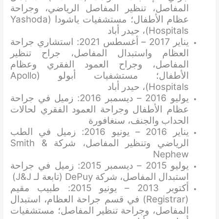
المفاصل، تنظير المفاصل الرياضي، وجراحة
عظام الأطفال؛ مستشفيات ياشودا (Yashoda
Hospitals)، حيدر أباد
يناير 2017 – أغسطس 2021: استشاري جراحة
العظام واستبدال المفاصل، جراح تنظير
المفاصل، وجراح العمود الفقري وعظام
الأطفال؛ مستشفيات أبولو (Apollo
Hospitals)، حيدر أباد
يوليو 2016 – ديسمبر 2016: زميل في جراحة
عظام الأطفال وجراحة العمود الفقري لحالات
الحداب والجنف، سنغافورة
يناير 2016 – يونيو 2016: زميل في الطب
الرياضي وتنظير المفاصل، شركة Smith &
Nephew
يوليو 2015 – ديسمبر 2015: زميل في جراحة
استبدال المفاصل، شركة DePuy (تابعة لـ J&J)
أكتوبر 2013 – يونيو 2015: طبيب مقيم
(Registrar) في قسم جراحة العظام، استبدال
المفاصل، وجراحة تنظير المفاصل؛ مستشفيات