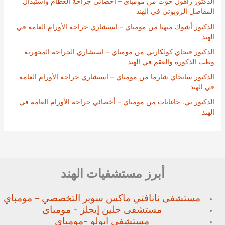
الدكتور راهول خوت من مومباي – أخصائي جراحة العظام واستبدال
المفاصل الروبوتي في الهند
الدكتور أشوك ميهتا من مومباي – استشاري جراحة الأورام العامة في
الهند
الدكتور فيجاي كولكارني من مومباي – استشاري الجراحة المجهرية
وطب الذكورة والعقم في الهند
الدكتور سانجاي شارما من مومباي – استشاري جراحة الأورام العامة
في الهند
الدكتور بي. جاغاناث من مومباي – أخصائي جراحة الأورام العامة في
الهند
أبرز مستشفيات الهند
مستشفى نانافتي ماكس سوبر
التخصصي – مومباي
مستشفى جلين إيجلز - مومباي
مستشفى ابولو -مومباي