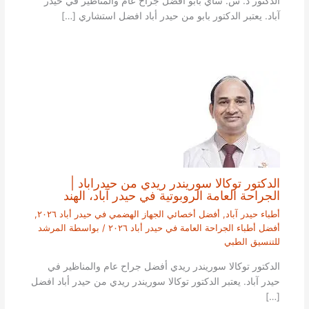
الدكتور د. س. ساي بابو أفضل جراح عام والمناظير في حيدر
آباد. يعتبر الدكتور بابو من حيدر أباد افضل استشاري […]
الدكتور توكالا سوريندر ريدي من حيدراباد |
الجراحة العامة الروبوتية في حيدر آباد، الهند
أطباء حيدر آباد
,
أفضل أخصائي الجهاز الهضمي في حيدر أباد ٢٠٢٦
,
أفضل أطباء الجراحة العامة في حيدر أباد ٢٠٢٦
/ بواسطة
المرشد
للتنسيق الطبي
الدكتور توكالا سوريندر ريدي أفضل جراح عام والمناظير في
حيدر آباد. يعتبر الدكتور توكالا سوريندر ريدي من حيدر أباد افضل
[…]