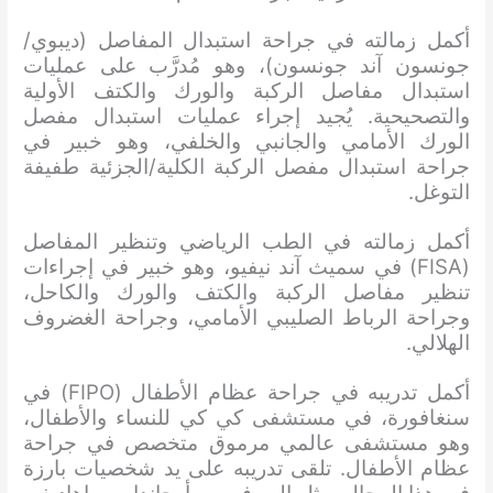
أكمل زمالته في جراحة استبدال المفاصل (ديبوي/
جونسون آند جونسون)، وهو مُدرَّب على عمليات
استبدال مفاصل الركبة والورك والكتف الأولية
والتصحيحية. يُجيد إجراء عمليات استبدال مفصل
الورك الأمامي والجانبي والخلفي، وهو خبير في
جراحة استبدال مفصل الركبة الكلية/الجزئية طفيفة
التوغل.
أكمل زمالته في الطب الرياضي وتنظير المفاصل
(FISA) في سميث آند نيفيو، وهو خبير في إجراءات
تنظير مفاصل الركبة والكتف والورك والكاحل،
وجراحة الرباط الصليبي الأمامي، وجراحة الغضروف
الهلالي.
أكمل تدريبه في جراحة عظام الأطفال (FIPO) في
سنغافورة، في مستشفى كي كي للنساء والأطفال،
وهو مستشفى عالمي مرموق متخصص في جراحة
عظام الأطفال. تلقى تدريبه على يد شخصيات بارزة