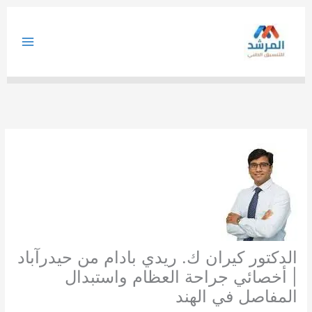
خطي
لى
لمحتوى
الدكتور كيران ك. ريدي بادام من حيدرآباد
| أخصائي جراحة العظام واستبدال
المفاصل في الهند