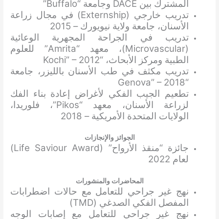
المشترك بين DACE وجامعة “Buffalo”
تدريب خارجي (Externship) في مجال زراعة
الأسنان، جامعة ولاية نيويورك – 2015
تدريب في الجراحة المجهرية الوعائية
(Microvascular)، معهد “Amrita” للعلوم
الطبية ومركز الأبحاث، “Kochi” – 2012
تدريب مكثف في طب الأسنان بالليزر، جامعة
“Genova” – 2018
تطعيم الجيب الفكي لأغراض إعادة بناء الفك
لزراعة الأسنان، معهد “Pikos”، فلوريدا،
الولايات المتحدة الأمريكية – 2018
الجوائز والإنجازات
جائزة “منقذ الأرواح” (Life Saviour Award)
لعام 2022
المحاضرات والمنشورات
نهج غير جراحي للتعامل مع حالات اضطرابات
المفصل الفكي الصدغي (TMD)
نهج غير جراحي للتعامل مع إصابات الوجه