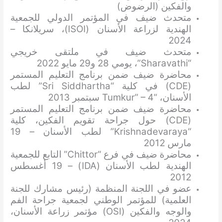
والفكين (الرضوض)
متحدث ضيف في المؤتمر الدولي للجمعية
الهندية لزراعة الأسنان (ISOI)، سريلانكا –
2024
متحدث ضيف في ملتقى خريجي
“Sharavathi”، يومي 28 و29 مايو 2022
محاضرة ضيف ضمن برنامج التعليم المستمر
(CDE) في كلية “Sri Siddhartha” لطب
الأسنان، “Tumkur” – 4 سبتمبر 2013
محاضرة ضيف ضمن برنامج التعليم المستمر
(CDE) حول جراحة تقويم الفكين، كلية
“Krishnadevaraya” لطب الأسنان – 19
مارس 2012
محاضرة ضيف في فرع “Chittor” التابع للجمعية
الهندية لطب الأسنان (IDA) – 19 أغسطس
2012
عضو في اللجنة المنظمة (رئيس مشارك للجنة
العلمية) للمؤتمر الوطني لجمعية جراحة الفم
والوجه والفكين (OSI) مؤتمر زراعة الأسنان،