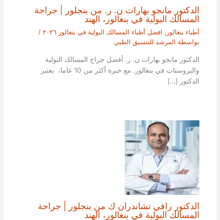
الدكتور مانجو بهارات ن. ر. من بنجلور | جراحة
المسالك البولية في بنغالور، الهند
أطباء بنغالور
,
افضل أطباء المسالك البولية في بنغالور ٢٠٢٦
/
بواسطة
المرشد للتنسيق الطبي
الدكتور مانجو بهارات ن. ر. أفضل جراح المسالك البولية
والبروستات في بنغالور. مع خبرة أكثر من 10 عاما، يعتبر
الدكتور […]
الدكتور رافي تشاندران ك من بنجلور | جراحة
المسالك البولية في بنغالور، الهند