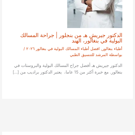
الدكتور جيريش هـ من بنجلور | جراحة المسالك
البولية في بنغالور، الهند
أطباء بنغالور
,
افضل أطباء المسالك البولية في بنغالور ٢٠٢٦
/
بواسطة
المرشد للتنسيق الطبي
الدكتور جيريش هـ أفضل جراح المسالك البولية والبروستات في
بنغالور. مع خبرة أكثر من 15 عاما، يعتبر الدكتور براديب من […]