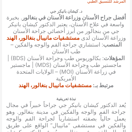
المرشد للتنسيق الطبي
د. كيشان بانيكر جي
أفضل جراح الأسنان وزراعة الأسنان في بنغالور
. بخبرة
واسعة في علاج الأسنان، يعتبر الدكتور كيشان بانيكر
جي من بنجالور من أبرز أخصائي جراحة الأسنان
وزراعة الأسنان لدى
مستشفيات مانيبال بنغالور، الهند
المنصب
: استشاري جراحة الفم والوجه والفكين –
طب الأسنان
المؤهلات
: بكالوريوس طب وجراحة الأسنان (BDS) |
ماجستير طب وجراحة الأسنان (MDS) | ماجستير
في زراعة الأسنان (MOI) – الولايات المتحدة
الأمريكية
مرتبط بـ:
مستشفيات مانيبال بنغالور، الهند
نبذة تعريفية
يُعد الدكتور كيشان بانيكر جي جراحاً خبيراً في مجال
جراحة الفم والوجه والفكين في مدينة بنغالور. وهو
يعمل حالياً بصفته استشارياً لجراحة الفم والوجه
والفكين في مستشفى “مانيبال” الواقع على طريق