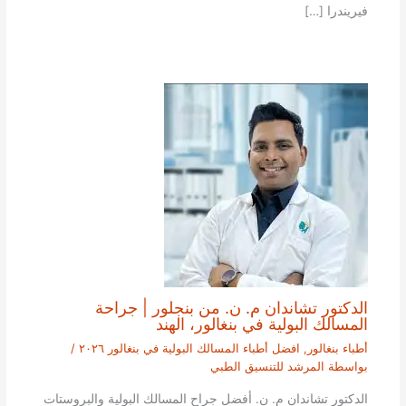
فيريندرا […]
الدكتور تشاندان م. ن. من بنجلور | جراحة
المسالك البولية في بنغالور، الهند
أطباء بنغالور
,
افضل أطباء المسالك البولية في بنغالور ٢٠٢٦
/
بواسطة
المرشد للتنسيق الطبي
الدكتور تشاندان م. ن. أفضل جراح المسالك البولية والبروستات