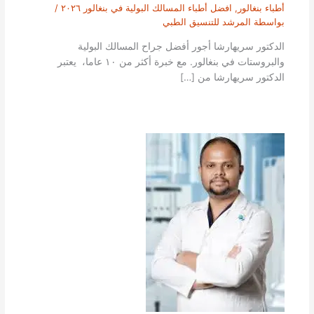
أطباء بنغالور
,
افضل أطباء المسالك البولية في بنغالور ٢٠٢٦
/
بواسطة
المرشد للتنسيق الطبي
الدكتور سريهارشا أجور أفضل جراح المسالك البولية
والبروستات في بنغالور. مع خبرة أكثر من ١٠ عاما، يعتبر
الدكتور سريهارشا من […]