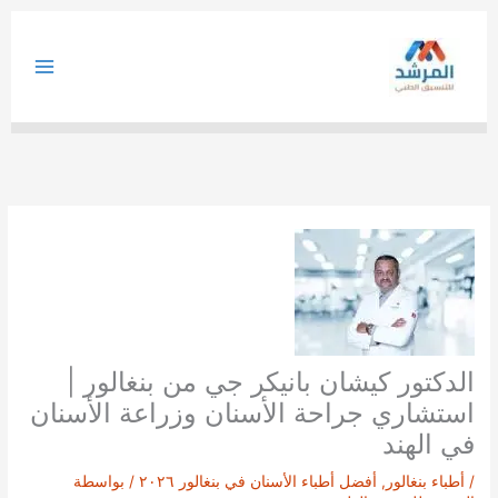
خطي
لى
لمحتوى
الدكتور كيشان بانيكر جي من بنغالور |
استشاري جراحة الأسنان وزراعة الأسنان
في الهند
/
أطباء بنغالور
,
أفضل أطباء الأسنان في بنغالور ٢٠٢٦
/ بواسطة