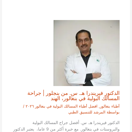
الدكتور فيريندرا هـ. س. من بنجلور | جراحة
المسالك البولية في بنغالور، الهند
أطباء بنغالور
,
افضل أطباء المسالك البولية في بنغالور ٢٠٢٦
/
بواسطة
المرشد للتنسيق الطبي
الدكتور فيريندرا هـ. س. أفضل جراح المسالك البولية
والبروستات في بنغالور. مع خبرة أكثر من 9 عاما، يعتبر الدكتور