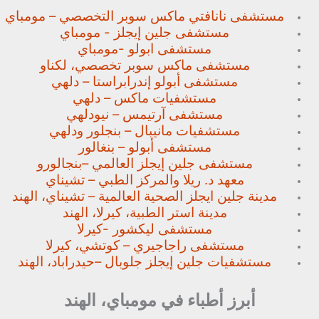
مستشفى نانافتي ماكس سوبر
التخصصي – مومباي
مستشفى جلين إيجلز - مومباي
مستشفى ابولو -مومباي
مستشفى ماكس سوبر تخصصي،
لكناو
مستشفى أبولو إندرابراستا – دلهي
مستشفيات ماكس – دلهي
مستشفى آرتيمس – نيودلهي
مستشفيات مانيبال – بنجلور
ودلهي
مستشفى أبولو – بنغالور
مستشفى جلين إيجلز العالمي –
بنجالورو
معهد د. ريلا والمركز الطبي – تشيناي
مدينة جلين ايجلز الصحية العالمية – تشيناي، الهند
مدينة استر الطبية، كيرلا، الهند
مستشفى ليكشور -كيرلا
مستشفى راجاجيري – كوتشي، كيرلا
مستشفيات جلين إيجلز جلوبال –
حيدراباد، الهند
أبرز أطباء في مومباي، الهند