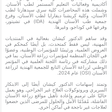
أكاديمية وفعاليات التعليم المستمر لطب الأسنان.
وشملت هذه المحاضرات كلية سري سيدهارتا لطب
الأسنان، وكلية كريشنا ديفارايا لطب الأسنان، وفرع
جمعية طب الأسنان الهندية (IDA) في تشيتور،
وفرعها في كوداجو، وغيرها.
وقد ساهم الدكتور كيشان بفعالية في المنتديات
المهنية، ليس فقط كمتحدث، بل أيضًا كمحكم في
العروض العلمية، ورئيسًا للمؤتمرات الوطنية، وعضوًا
في اللجان المنظمة لمؤتمرات زراعة الأسنان، بما في
ذلك مشاركته في رئاسة اللجنة العلمية في المؤتمر
الوطني لزراعة الأسنان التابع للجمعية الهندية لزراعة
الأسنان (OSI) عام 2024.
وتمتد إسهامات الدكتور كيشان أيضًا إلى الابتكار
السريري وبروتوكولات العلاج غير الجراحي. وهو يعمل
حاليًا على ترميم وإعادة تأهيل مواقع زراعة الأسنان
الفاشلة، مُقدّمًا الأمل والحلول للمرضى الذين خضعوا
لعلاجات غير ناجحة في أماكن أخرى.