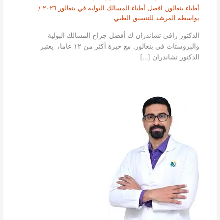
أطباء بنغالور
,
افضل أطباء المسالك البولية في بنغالور ٢٠٢٦
/
بواسطة
المرشد للتنسيق الطبي
الدكتور رافي تشاندران ك أفضل جراح المسالك البولية
والبروستات في بنغالور. مع خبرة أكثر من ١٢ عاما، يعتبر
الدكتور تشاندران […]