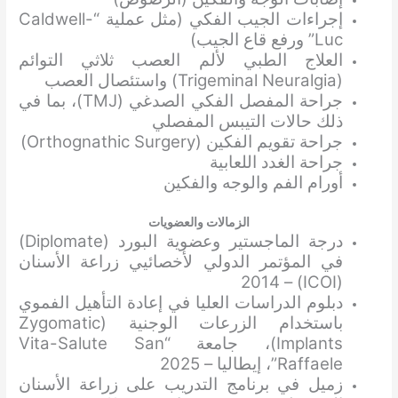
إجراءات الجيب الفكي (مثل عملية “Caldwell-
Luc” ورفع قاع الجيب)
العلاج الطبي لألم العصب ثلاثي التوائم
(Trigeminal Neuralgia) واستئصال العصب
جراحة المفصل الفكي الصدغي (TMJ)، بما في
ذلك حالات التيبس المفصلي
جراحة تقويم الفكين (Orthognathic Surgery)
جراحة الغدد اللعابية
أورام الفم والوجه والفكين
الزمالات والعضويات
درجة الماجستير وعضوية البورد (Diplomate)
في المؤتمر الدولي لأخصائيي زراعة الأسنان
(ICOI) – 2014
دبلوم الدراسات العليا في إعادة التأهيل الفموي
باستخدام الزرعات الوجنية (Zygomatic
Implants)، جامعة “Vita-Salute San
Raffaele”، إيطاليا – 2025
زميل في برنامج التدريب على زراعة الأسنان