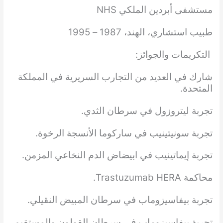
مستشفى أبردين الملكي NHS
طبيب استشاري، الهند، 1987 – 1995
التكريمات والجوائز:
شارك في العديد من التجارب السريرية في المملكة
المتحدة.
تجربة ليتروزول في سرطان الثدي.
تجربة سونيتينيب في ساركوما الأنسجة الرخوة.
تجربة إيماتينيب في ابيضاض الدم النخاعي المزمن.
محاكمة Trastuzumab HERA.
تجربة بيفاسيزوماب في سرطان المبيض النقيلي.
تجربة بيفاسيزوماب في سرطان القولون والمستقيم