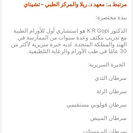
مرتبط بـ:
معهد د. ريلا والمركز الطبي – تشيناي
نبذة مختصرة:
الدكتور K R Gopi هو استشاري أول للأورام الطبية
مع تدريب مكثف وعدة سنوات من الممارسة في
الهند والمملكة المتحدة. لديه خبرة سريرية لأكثر من
30 عامًا في طب الأورام والرعاية التلطيفية.
الخبرة السريرية:
سرطان الثدي
سرطان الرئة
سرطان قولوني مستقيمي
سرطان المبيض
سرطان البروستات