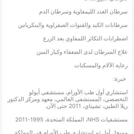
سرطان الغدد الليمفاوية وسرطان الدم
سرطانات الكبد والقنوات الصفراوية والبنكرياس
اضطرابات التكاثر اللمفاوي بعد الزرع
علاج السرطان لدى الضعفاء وكبار السن
رعاية الآلام والمسكنات
خبرة:
استشاري أول طب الأورام، مستشفى أبولو
التخصصي، المستشفى العالمي، معهد ومركز الدكتور
ريلا الطبي، تشيناي، 2011 حتى الآن.
مستشفيات NHS، المملكة المتحدة، 1995-2011
مسجل أول ثم استشاري طب الأورام في المملكة