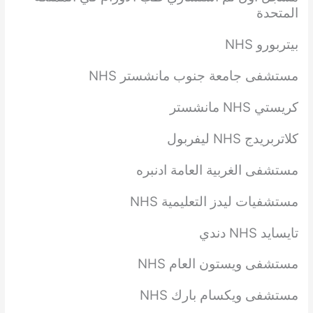
المتحدة
بيتربورو NHS
مستشفى جامعة جنوب مانشستر NHS
كريستي NHS مانشستر
كلاتربريدج NHS ليفربول
مستشفى الغربية العامة ادنبره
مستشفيات ليدز التعليمية NHS
تايسايد NHS دندي
مستشفى ويستون العام NHS
مستشفى ويكسام بارك NHS