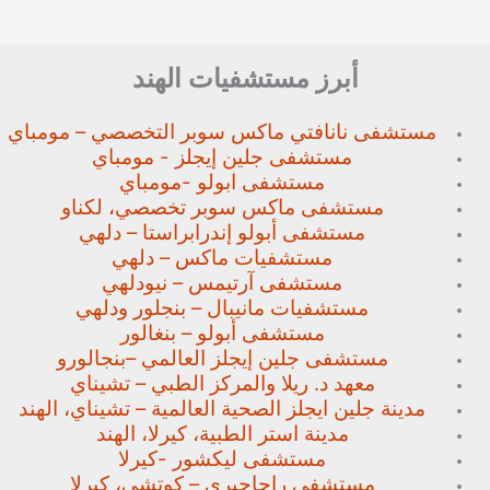
أبرز مستشفيات الهند
مستشفى نانافتي ماكس سوبر
التخصصي – مومباي
مستشفى جلين إيجلز - مومباي
مستشفى ابولو -مومباي
مستشفى ماكس سوبر تخصصي،
لكناو
مستشفى أبولو إندرابراستا – دلهي
مستشفيات ماكس – دلهي
مستشفى آرتيمس – نيودلهي
مستشفيات مانيبال – بنجلور
ودلهي
مستشفى أبولو – بنغالور
مستشفى جلين إيجلز العالمي –
بنجالورو
معهد د. ريلا والمركز الطبي – تشيناي
مدينة جلين ايجلز الصحية العالمية – تشيناي، الهند
مدينة استر الطبية، كيرلا، الهند
مستشفى ليكشور -كيرلا
مستشفى راجاجيري – كوتشي، كيرلا