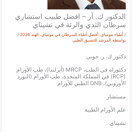
الدكتور ك. آر – افضل طبيب استشاري
سرطان الثدي والرئة في تشيناي
/
أطباء مومباي
,
أفضل أطباء السرطان في مومباي، الهند 2026
/
بواسطة
المرشد للتنسيق الطبي
دكتور ك. ر. جوبي
دكتوراه في الطب، MRCP (أيرلندا)، طب الأورام
(RCP) في المملكة المتحدة، طب الأورام (البورد
الأوروبي)، DNB الطبي للأورام
مستشار
علم الأورام الطبية
تشيناي