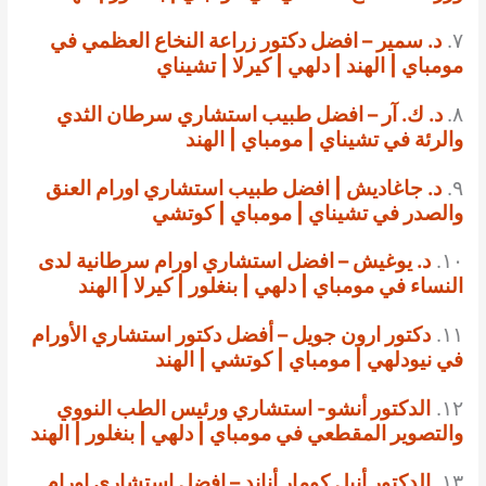
٧.
د. سمير – افضل دكتور زراعة النخاع العظمي في
مومباي | الهند | دلهي | كيرلا | تشيناي
٨.
د. ك. آر – افضل طبيب استشاري سرطان الثدي
والرئة في تشيناي | مومباي | الهند
٩.
د. جاغاديش | افضل طبيب استشاري اورام العنق
والصدر في تشيناي | مومباي | كوتشي
١٠.
د. يوغيش – افضل استشاري اورام سرطانية لدى
النساء في مومباي | دلهي | بنغلور | كيرلا | الهند
١١.
دكتور ارون جويل – أفضل دكتور استشاري الأورام
في نيودلهي | مومباي | كوتشي | الهند
١٢.
الدكتور أنشو- استشاري ورئيس الطب النووي
والتصوير المقطعي في مومباي | دلهي | بنغلور | الهند
١٣.
الدكتور أنيل كومار أناند – افضل استشاري اورام