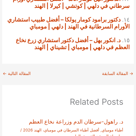
سرطاني في دلهي | كوتشي | كيرلا | الهند
١٤.
دكتور برامود كومار يولكا – أفضل طبيب استشاري
الأورام السرطانية في الهند | دلهي | مومباي
١٥.
د. انكور بهل – أفضل دكتور استشاري زرع نخاع
العظم في دلهي | مومباي | تشيناي | الهند
→
المقالة السابقة
المقالة التالية
←
Related Posts
د. راهول-سرطان الدم وزراعة نخاع العظم
أطباء مومباي
,
أفضل أطباء السرطان في مومباي، الهند 2026
/