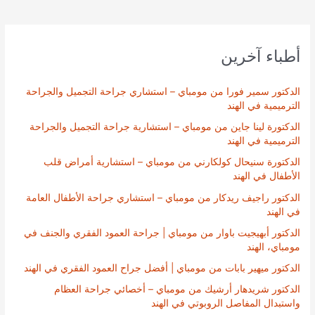
أطباء آخرين
الدكتور سمير فورا من مومباي – استشاري جراحة التجميل والجراحة
الترميمية في الهند
الدكتورة لينا جاين من مومباي – استشارية جراحة التجميل والجراحة
الترميمية في الهند
الدكتورة سنيحال كولكارني من مومباي – استشارية أمراض قلب
الأطفال في الهند
الدكتور راجيف ريدكار من مومباي – استشاري جراحة الأطفال العامة
في الهند
الدكتور أبهيجيت باوار من مومباي | جراحة العمود الفقري والجنف في
مومباي، الهند
الدكتور ميهير بابات من مومباي | أفضل جراح العمود الفقري في الهند
الدكتور شريدهار أرشيك من مومباي – أخصائي جراحة العظام
واستبدال المفاصل الروبوتي في الهند