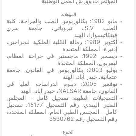
المؤتمرات وورش العمل الوطنية
المؤهلات
مايو 1982: بكالوريوس الطب والجراحة، كلية
الطب S.V.، تيروباتي، جامعة سري
فينكاتيسوارا، الهند
أكتوبر 1989: زمالة الكلية الملكية للجراحين،
إدنبرة، المملكة المتحدة
ديسمبر 1992: ماجستير في جراحة العظام،
ليفربول، المملكة المتحدة
يوليو 2003: بكالوريوس في القانون، جامعة
عثمانية، حيدر أباد، الهند
نوفمبر 2005: دبلوم الدراسات العليا في
القانون، جامعة NALSAR، حيدر أباد، الهند
التسجيلات الطبية: تسجيل كامل – المجلس
الطبي الهندي، رقم التسجيل 15177، تسجيل
كامل – المجلس الطبي العام، المملكة المتحدة،
رقم التسجيل رقم 3530762
الخبرة