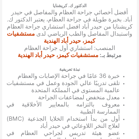
الدكتور ك. كريشنايا
أفضل أخصائي جراحة العظام والمفاصل في حيدر
أباد. بخبرة طويلة في جراحة العظام، يعتبر الدكتور
ك.
كريشنايا
من حيدر أباد افضل استشاري جراحة العظام
واستبدال المفاصل والطب الرياضي لدى
مستشفيات
كيمز، حيدر أباد الهندية
المنصب: استشاري أول جراحة العظام
مرتبط بـ:
مستشفيات كيمز، حيدر أباد الهندية
نبذة تعريفية
خبرة 36 ​​عامًا في جراحة الإصابات والعظام
تلقى تدريبًا عالي الجودة وعمل في مستشفيات
عالمية المستوى في المملكة المتحدة
معدل منخفض لمضاعفات الجراحة
معروف بالتزامه بالمعايير الأخلاقية في
الممارسة الطبية
أول من بدأ استخدام الخلايا الجذعية (BMC)
لعلاج النخر اللاوعائي في حيدر أباد
عضو هيئة تدريس لجراحي العظام في