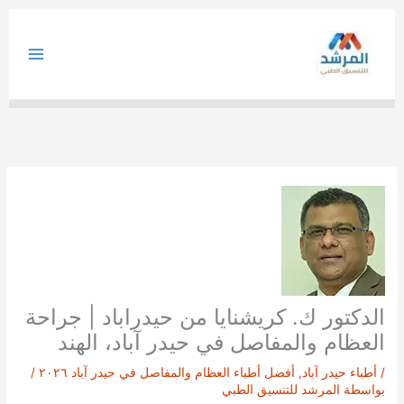
خطي
لى
لمحتوى
الدكتور ك. كريشنايا من حيدراباد | جراحة
العظام والمفاصل في حيدر آباد، الهند
/
أطباء حيدر آباد
,
أفضل أطباء العظام والمفاصل في حيدر آباد ٢٠٢٦
/
بواسطة
المرشد للتنسيق الطبي