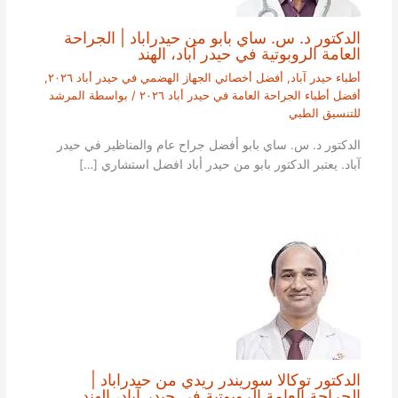
الدكتور د. س. ساي بابو من حيدراباد | الجراحة
العامة الروبوتية في حيدر آباد، الهند
أطباء حيدر آباد
,
أفضل أخصائي الجهاز الهضمي في حيدر أباد ٢٠٢٦
,
أفضل أطباء الجراحة العامة في حيدر أباد ٢٠٢٦
/ بواسطة
المرشد
للتنسيق الطبي
الدكتور د. س. ساي بابو أفضل جراح عام والمناظير في حيدر
آباد. يعتبر الدكتور بابو من حيدر أباد افضل استشاري […]
الدكتور توكالا سوريندر ريدي من حيدراباد |
الجراحة العامة الروبوتية في حيدر آباد، الهند