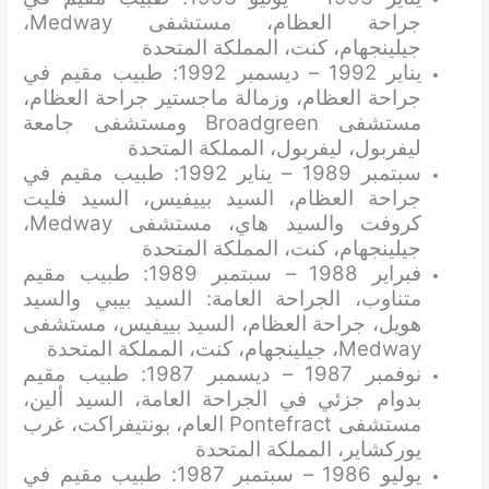
جراحة العظام، مستشفى Medway،
جيلينجهام، كنت، المملكة المتحدة
يناير 1992 – ديسمبر 1992: طبيب مقيم في
جراحة العظام، وزمالة ماجستير جراحة العظام،
مستشفى Broadgreen ومستشفى جامعة
ليفربول، ليفربول، المملكة المتحدة
سبتمبر 1989 – يناير 1992: طبيب مقيم في
جراحة العظام، السيد بييفيس، السيد فليت
كروفت والسيد هاي، مستشفى Medway،
جيلينجهام، كنت، المملكة المتحدة
فبراير 1988 – سبتمبر 1989: طبيب مقيم
متناوب، الجراحة العامة: السيد بيبي والسيد
هويل، جراحة العظام، السيد بييفيس، مستشفى
Medway، جيلينجهام، كنت، المملكة المتحدة
نوفمبر 1987 – ديسمبر 1987: طبيب مقيم
بدوام جزئي في الجراحة العامة، السيد ألين،
مستشفى Pontefract العام، بونتيفراكت، غرب
يوركشاير، المملكة المتحدة
يوليو 1986 – سبتمبر 1987: طبيب مقيم في