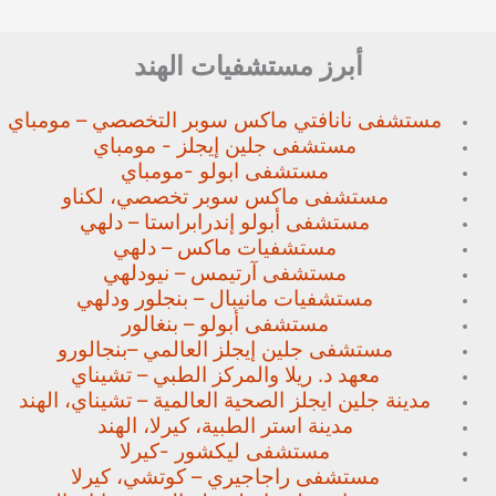
أبرز مستشفيات الهند
مستشفى نانافتي ماكس سوبر
التخصصي – مومباي
مستشفى جلين إيجلز - مومباي
مستشفى ابولو -مومباي
مستشفى ماكس سوبر تخصصي،
لكناو
مستشفى أبولو إندرابراستا – دلهي
مستشفيات ماكس – دلهي
مستشفى آرتيمس – نيودلهي
مستشفيات مانيبال – بنجلور
ودلهي
مستشفى أبولو – بنغالور
مستشفى جلين إيجلز العالمي –
بنجالورو
معهد د. ريلا والمركز الطبي – تشيناي
مدينة جلين ايجلز الصحية العالمية – تشيناي، الهند
مدينة استر الطبية، كيرلا، الهند
مستشفى ليكشور -كيرلا
مستشفى راجاجيري – كوتشي، كيرلا