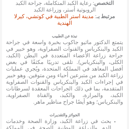
التخصص
: رعاية الكبد المتكاملة، جراحة الكبد
الروبوتية أستر، وزراعة الكبد
مرتبط بـ
:
مدينة استر الطبية في كوتشي، كيرلا
الهندية
نبذة عن الطبيب
يتمتع الدكتور ماثيو جاكوب بخبرة واسعة في جراحة
الكبد والبنكرياس والقنوات الصفراوية، وهو خبير في
جراحة زراعة الأعضاء المتعددة في البطن (الكبد،
الكلى، والبنكرياس). تلقى تدريبًا مكثفًا في بعض
أفضل المعاهد في المملكة المتحدة، ويُجري عمليات
زراعة الكبد من متبرعين أحياء ومن متوفين. وهو خبير
في إجراءات الكبد والبنكرياس والقنوات الصفراوية
المتقدمة، بما في ذلك الجراحات المعقدة لسرطانات
الكبد، والمرارة، والكبد، والقناة الصفراوية،
والبنكرياس؛ وهو أيضًا جراح مناظير ماهر.
الجوائز والتقديرات
بحث في زراعة الكبد، وزارة الصحة وخدمات
الدم والزراعة الوطنية للصحة في المملكة