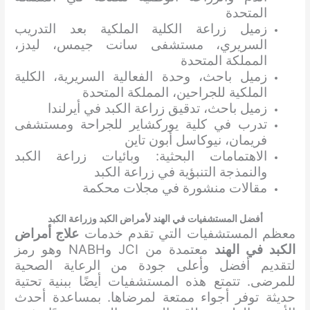
المتحدة
زميل زراعة الكلية الملكية بعد التدريب
السريري، مستشفى سانت جيمس، ليدز،
المملكة المتحدة
زميل باحث، وحدة الفعالية السريرية، الكلية
الملكية للجراحين، المملكة المتحدة
زميل باحث، تدقيق زراعة الكبد في أيرلندا
تدرب في كلية يوركشاير للجراحة ومستشفى
فريمان، نيوكاسل أبون تاين
الاهتمامات البحثية: وبائيات زراعة الكبد
والنمذجة التنبؤية في زراعة الكبد
مقالات منشورة في مجلات محكمة
أفضل المستشفيات في الهند لأمراض الكبد وزراعة الكبد
معظم المستشفيات التي تقدم خدمات
علاج أمراض
الكبد في الهند
معتمدة من JCI وNABH وهو رمز
لتقديم أفضل وأعلى جودة من الرعاية الصحية
للمرضى. تتمتع هذه المستشفيات أيضًا ببنية تحتية
حديثة توفر أجواء ممتعة لمرضاها. بمساعدة أحدث