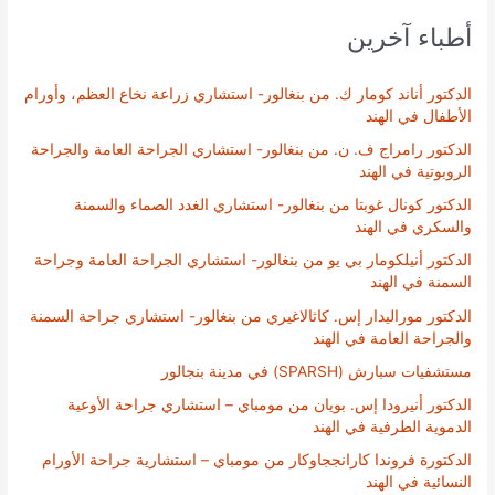
أطباء آخرين
الدكتور أناند كومار ك. من بنغالور- استشاري زراعة نخاع العظم، وأورام
الأطفال في الهند
الدكتور رامراج ف. ن. من بنغالور- استشاري الجراحة العامة والجراحة
الروبوتية في الهند
الدكتور كونال غوبتا من بنغالور- استشاري الغدد الصماء والسمنة
والسكري في الهند
الدكتور أنيلكومار بي يو من بنغالور- استشاري الجراحة العامة وجراحة
السمنة في الهند
الدكتور موراليدار إس. كاثالاغيري من بنغالور- استشاري جراحة السمنة
والجراحة العامة في الهند
مستشفيات سبارش (SPARSH) في مدينة بنجالور
الدكتور أنيرودا إس. بويان من مومباي – استشاري جراحة الأوعية
الدموية الطرفية في الهند
الدكتورة فروندا كارانججاوكار من مومباي – استشارية جراحة الأورام
النسائية في الهند