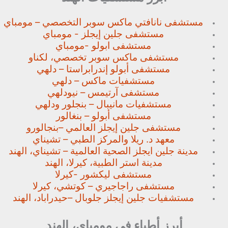
مستشفى نانافتي ماكس سوبر
التخصصي – مومباي
مستشفى جلين إيجلز - مومباي
مستشفى ابولو -مومباي
مستشفى ماكس سوبر تخصصي،
لكناو
مستشفى أبولو إندرابراستا – دلهي
مستشفيات ماكس – دلهي
مستشفى آرتيمس – نيودلهي
مستشفيات مانيبال – بنجلور
ودلهي
مستشفى أبولو – بنغالور
مستشفى جلين إيجلز العالمي –
بنجالورو
معهد د. ريلا والمركز الطبي – تشيناي
مدينة جلين ايجلز الصحية العالمية – تشيناي، الهند
مدينة استر الطبية، كيرلا، الهند
مستشفى ليكشور -كيرلا
مستشفى راجاجيري – كوتشي، كيرلا
مستشفيات جلين إيجلز جلوبال –
حيدراباد، الهند
أبرز أطباء في مومباي، الهند