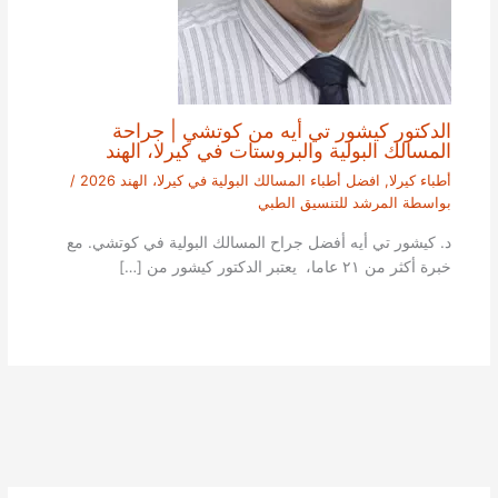
الدكتور كيشور تي أيه من كوتشي | جراحة
المسالك البولية والبروستات في كيرلا، الهند
أطباء كيرلا
,
افضل أطباء المسالك البولية في كيرلا، الهند 2026
/
بواسطة
المرشد للتنسيق الطبي
د. كيشور تي أيه أفضل جراح المسالك البولية في كوتشي. مع
خبرة أكثر من ٢١ عاما، يعتبر الدكتور كيشور من […]