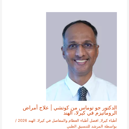
الدكتور جو توماس من كوتشي | علاج أمراض
الروماتيزم في كيرلا، الهند
أطباء كيرلا
,
افضل أطباء العظام والمفاصل في كيرلا، الهند 2026
/
بواسطة
المرشد للتنسيق الطبي