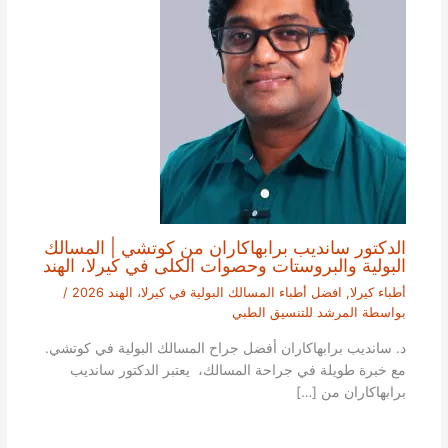
الدكتور سانديب برابهاكاران من كوتشي | المسالك
البولية والبروستات وحصوات الكلى في كيرلا، الهند
أطباء كيرلا
,
افضل أطباء المسالك البولية في كيرلا، الهند 2026
/
بواسطة
المرشد للتنسيق الطبي
د. سانديب برابهاكاران أفضل جراح المسالك البولية في كوتشي.
مع خبرة طويلة في جراحة المسالك، يعتبر الدكتور سانديب
برابهاكاران من […]