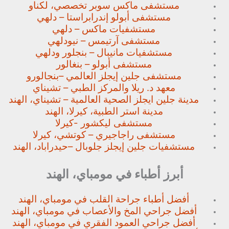
مستشفى ماكس سوبر تخصصي،
لكناو
مستشفى أبولو إندرابراستا – دلهي
مستشفيات ماكس – دلهي
مستشفى آرتيمس – نيودلهي
مستشفيات مانيبال – بنجلور
ودلهي
مستشفى أبولو – بنغالور
مستشفى جلين إيجلز العالمي –
بنجالورو
معهد د. ريلا والمركز الطبي – تشيناي
مدينة جلين ايجلز الصحية العالمية – تشيناي، الهند
مدينة استر الطبية، كيرلا، الهند
مستشفى ليكشور -كيرلا
مستشفى راجاجيري – كوتشي، كيرلا
مستشفيات جلين إيجلز جلوبال –
حيدراباد، الهند
أبرز أطباء في مومباي، الهند
أفضل أطباء جراحة القلب في مومباي، الهند
أفضل جراحي المخ والأعصاب في مومباي، الهند
أفضل جراحي العمود الفقري في مومباي، الهند