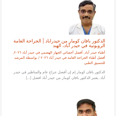
الدكتور بافان كومار من حيدراباد | الجراحة العامة
الروبوتية في حيدر آباد، الهند
أطباء حيدر آباد
,
أفضل أخصائي الجهاز الهضمي في حيدر أباد ٢٠٢٦
,
أفضل أطباء الجراحة العامة في حيدر أباد ٢٠٢٦
/ بواسطة
المرشد
للتنسيق الطبي
الدكتور بافان كومار إم إن أفضل جراح عام والمناظير في حيدر
آباد. يعتبر الدكتور بافان كومار من حيدر أباد افضل […]