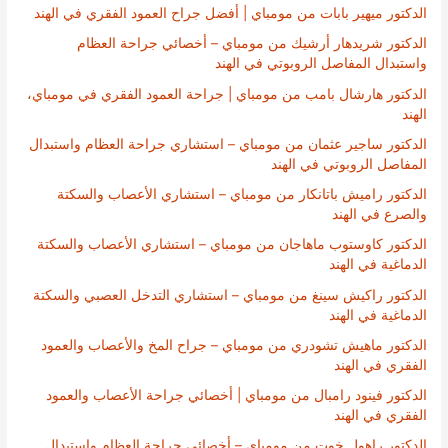
الدكتور ميهير بابات من مومباي | أفضل جراح العمود الفقري في الهند
الدكتور شريدهار أرشيك من مومباي – أخصائي جراحة العظام
واستبدال المفاصل الروبوتي في الهند
الدكتور هارشال بامب من مومباي | جراحة العمود الفقري في مومباي،
الهند
الدكتور ساجير عثمان من مومباي – استشاري جراحة العظام واستبدال
المفاصل الروبوتي في الهند
الدكتور راميش باتانكار من مومباي – استشاري الأعصاب والسكتة
والصرع في الهند
الدكتور كاوستوب ماهاجان من مومباي – استشاري الأعصاب والسكتة
الدماغية في الهند
الدكتور راكيش سينغ من مومباي – استشاري التدخل العصبي والسكتة
الدماغية في الهند
الدكتور ماهيش تشودري من مومباي – جراح المخ والأعصاب والعمود
الفقري في الهند
الدكتور فينود رامبال من مومباي | أخصائي جراحة الأعصاب والعمود
الفقري في الهند
الدكتور راهول خوت من مومباي – أخصائي جراحة العظام واستبدال