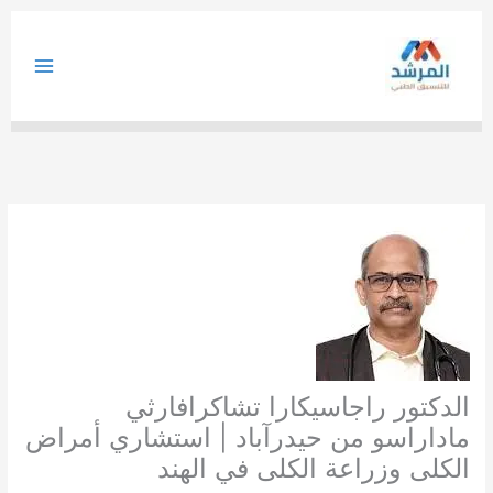
خطي
لى
لمحتوى
الدكتور راجاسيكارا تشاكرافارثي
ماداراسو من حيدرآباد | استشاري أمراض
الكلى وزراعة الكلى في الهند