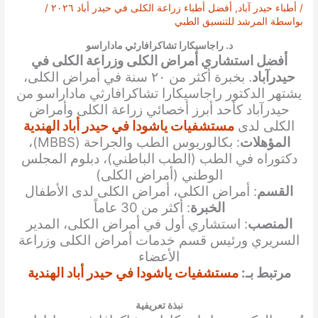
/
أطباء حيدر آباد
,
أفضل أطباء زراعة الكلى في حيدر أباد ٢٠٢٦
/
بواسطة
المرشد للتنسيق الطبي
د. راجاسيكارا تشاكرافارثي ماداراسو
أفضل استشاري أمراض الكلى وزراعة الكلى في
حيدرآباد
. بخبرة أكثر من ٢٠ سنة في أمراض الكلى،
يشتهر الدكتور راجاسيكارا تشاكرافارثي ماداراسو من
حيدرآباد كأحد أبرز أخصائي زراعة الكلى وأمراض
الكلى لدى
مستشفيات ياشودا في حيدر أباد الهندية
المؤهلات
: بكالوريوس الطب والجراحة (MBBS)،
دكتوراه في الطب (الطب الباطني)، دبلوم المجلس
الوطني (أمراض الكلى)
القسم
: أمراض الكلى، أمراض الكلى لدى الأطفال
الخبرة
: أكثر من 30 عاماً
المنصب
: استشاري أول في أمراض الكلى، المدير
السريري ورئيس قسم خدمات أمراض الكلى وزراعة
الأعضاء
مرتبط بـ:
مستشفيات ياشودا في حيدر أباد الهندية
نبذة تعريفية