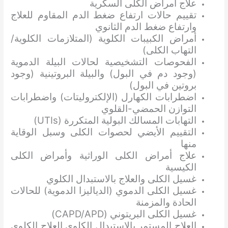
علاج أمراض الكلى السكرية
تقييم حالات ارتفاع ضغط الدم المقاوم للعلاج
وارتفاع ضغط الدم الثانوي
أمراض الكبيبات الكلوية (المتلازمات الكلوية/
التهاب الكلى)
الفحوصات التشخيصية لحالات البيلة الدموية
(وجود دم في البول) والبيلة البروتينية (وجود
بروتين في البول)
اضطرابات الكهارل (الإلكتروليتات) واضطرابات
التوازن الحمضي-القلوي
التهابات المسالك البولية المتكررة (UTIs)
التقييم الأيضي لحصوات الكلى وسبل الوقاية
منها
علاج أمراض الكلى الوراثية وأمراض الكلى
الكيسية
غسيل الكلى والعلاج بالاستبدال الكلوي
غسيل الكلى الدموي (الدياليزا الدموية) للحالات
الحادة والمزمنة
غسيل الكلى البريتوني (CAPD/APD)
العلاج المستمر بالاستبدال الكلوي العلاج الكلوي