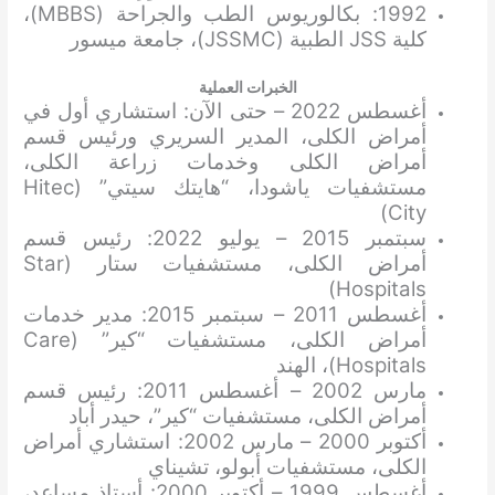
1992: بكالوريوس الطب والجراحة (MBBS)،
كلية JSS الطبية (JSSMC)، جامعة ميسور
الخبرات العملية
أغسطس 2022 – حتى الآن: استشاري أول في
أمراض الكلى، المدير السريري ورئيس قسم
أمراض الكلى وخدمات زراعة الكلى،
مستشفيات ياشودا، “هايتك سيتي” (Hitec
City)
سبتمبر 2015 – يوليو 2022: رئيس قسم
أمراض الكلى، مستشفيات ستار (Star
Hospitals)
أغسطس 2011 – سبتمبر 2015: مدير خدمات
أمراض الكلى، مستشفيات “كير” (Care
Hospitals)، الهند
مارس 2002 – أغسطس 2011: رئيس قسم
أمراض الكلى، مستشفيات “كير”، حيدر أباد
أكتوبر 2000 – مارس 2002: استشاري أمراض
الكلى، مستشفيات أبولو، تشيناي
أغسطس 1999 – أكتوبر 2000: أستاذ مساعد،