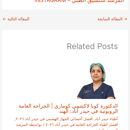
المرشد للتنسيق الطبي – INSTAGRAM
→
المقالة السابقة
المقالة التالية
←
Related Posts
الدكتورة كونا لاكشمي كوماري | الجراحة العامة
الروبوتية في حيدر آباد، الهند
أطباء حيدر آباد
,
أفضل أخصائي الجهاز الهضمي في حيدر أباد ٢٠٢٦
,
أفضل أطباء الجراحة العامة في حيدر أباد ٢٠٢٦
/ بواسطة
المرشد