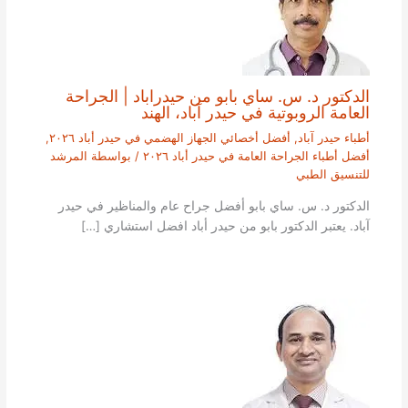
الدكتور د. س. ساي بابو من حيدراباد | الجراحة
العامة الروبوتية في حيدر آباد، الهند
أطباء حيدر آباد
,
أفضل أخصائي الجهاز الهضمي في حيدر أباد ٢٠٢٦
,
أفضل أطباء الجراحة العامة في حيدر أباد ٢٠٢٦
/ بواسطة
المرشد
للتنسيق الطبي
الدكتور د. س. ساي بابو أفضل جراح عام والمناظير في حيدر
آباد. يعتبر الدكتور بابو من حيدر أباد افضل استشاري […]