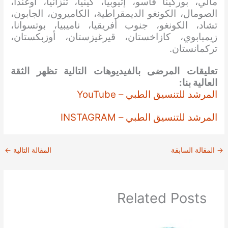
مالي، بوركينا فاسو، إثيوبيا، كينيا، تنزانيا، أوغندا،
الصومال، الكونغو الديمقراطية، الكاميرون، الجابون،
تشاد، الكونغو، جنوب أفريقيا، ناميبيا، بوتسوانا،
زيمبابوي، كازاخستان، قيرغيزستان، أوزبكستان،
تركمانستان.
تعليقات المرضى بالفيديوهات التالية تظهر الثقة
العالية بنا:
المرشد للتنسيق الطبي – YouTube
المرشد للتنسيق الطبي – INSTAGRAM
→
المقالة السابقة
المقالة التالية
←
Related Posts