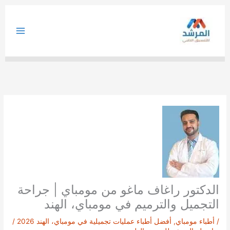
خطي
لى
لمحتوى
الدكتور راغاف ماغو من مومباي | جراحة
التجميل والترميم في مومباي، الهند
/
أطباء مومباي
,
أفضل أطباء عمليات تجميلية في مومباي، الهند 2026
/