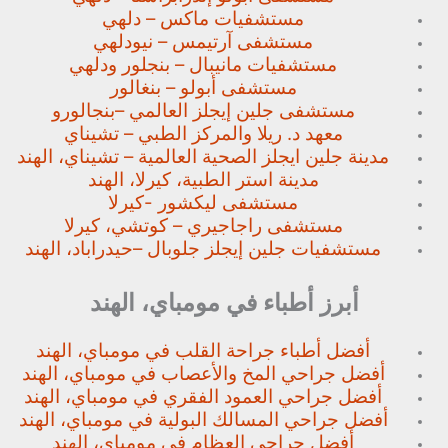
مستشفيات ماكس – دلهي
مستشفى آرتيمس – نيودلهي
مستشفيات مانيبال – بنجلور
ودلهي
مستشفى أبولو – بنغالور
مستشفى جلين إيجلز العالمي –
بنجالورو
معهد د. ريلا والمركز الطبي – تشيناي
مدينة جلين ايجلز الصحية العالمية – تشيناي، الهند
مدينة استر الطبية، كيرلا، الهند
مستشفى ليكشور -كيرلا
مستشفى راجاجيري – كوتشي، كيرلا
مستشفيات جلين إيجلز جلوبال –
حيدراباد، الهند
أبرز أطباء في مومباي، الهند
أفضل أطباء جراحة القلب في مومباي، الهند
أفضل جراحي المخ والأعصاب في مومباي، الهند
أفضل جراحي العمود الفقري في مومباي، الهند
أفضل جراحي المسالك البولية في مومباي، الهند
أفضل جراحي العظام في مومباي، الهند