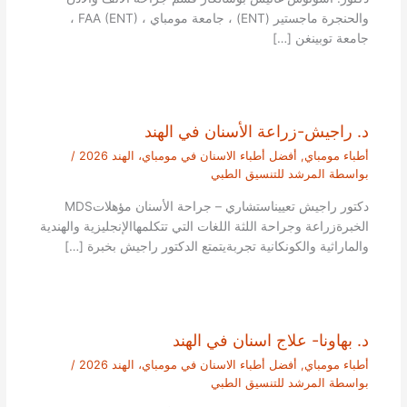
والحنجرة ماجستير (ENT) ، جامعة مومباي ، FAA (ENT) ،
جامعة توبينغن […]
د. راجيش-زراعة الأسنان في الهند
أطباء مومباي
,
أفضل أطباء الاسنان في مومباي، الهند 2026
/
بواسطة
المرشد للتنسيق الطبي
دكتور راجيش تعييناستشاري – جراحة الأسنان مؤهلاتMDS
الخبرةزراعة وجراحة اللثة اللغات التي تتكلمهاالإنجليزية والهندية
والماراثية والكونكانية تجربةيتمتع الدكتور راجيش بخبرة […]
د. بهاونا- علاج اسنان في الهند
أطباء مومباي
,
أفضل أطباء الاسنان في مومباي، الهند 2026
/
بواسطة
المرشد للتنسيق الطبي