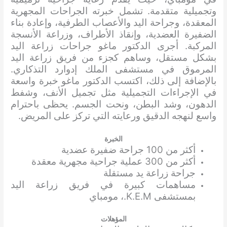
وتجميلية متقدمة. تشمل خبرته الجراحات المجهرية
المعقدة، وجراحة اليد والأعصاب الطرفية، وإعادة بناء
الضفيرة العضدية، وإنقاذ الأطراف، وزراعة الأنسجة
المركبة. أجرى الدكتور ماغو جراحات زراعة اليد
بشكل مستقل، وساهم كجزء من فريق زراعة اليد
المرموق في مستشفى الملك إدوارد التذكاري.
بالإضافة إلى ذلك، اكتسب الدكتور ماغو خبرة واسعة
في الإجراءات التجميلية مثل تجميل الأنف، وشفط
الدهون، وشد البطن، ونحت الجسم. يحظى باحترام
واسع لنهجه الدقيق ورعايته التي تركز على المريض.
الخبرة
أكثر من 100 جراحة ضفيرة عضدية
أكثر من 300 عملية جراحية مجهرية معقدة
جراحة زراعة يد مستقلة
مساهمات كبيرة في فريق زراعة اليد
بمستشفى K.E.M.، مومباي
المؤهلات