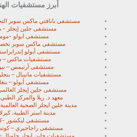
أبرز مستشفيات الهن
مستشفى نانافتي ماكس سوبر
الت
مستشفى جلين إيجلز - م
مستشفى ابولو -مومب
مستشفى ماكس سوبر تخص
مستشفى أبولو إندرابراستا
مستشفيات ماكس – د
مستشفى آرتيمس – نيو
مستشفيات مانيبال – بنجل
مستشفى أبولو – بنغا
مستشفى جلين إيجلز العالمي
معهد د. ريلا والمركز الطبي
مدينة جلين ايجلز الصحية العالمية 
مدينة استر الطبية، كيرلا،
مستشفى ليكشور -كي
مستشفى راجاجيري – كوتشي
مستشفيات جلين إيجلز جلوبال –