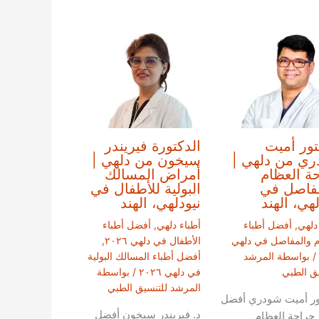
تور أميت
الدكتورة فيريندر
ي من دلهي |
سيخون من دلهي |
ة العظام
أمراض المسالك
فاصل في
البولية للأطفال في
لهي، الهند
نيودلهي، الهند
دلهي
,
أفضل أطباء
أطباء دلهي
,
أفضل أطباء
م والمفاصل في دلهي
الأطفال في دلهي ٢٠٢٦
,
/ بواسطة
المرشد
أفضل أطباء المسالك البولية
يق الطبي
في دلهي ٢٠٢٦
/ بواسطة
المرشد للتنسيق الطبي
ور أميت شودري أفضل
د. فيريندر سيخون أفضل
 جراحة العظام