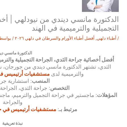
الدكتورة مانسي ديندي من نيودلهي | أخص
التجميلية والترميمية في الهند
/
أطباء دلهي
,
أفضل أطباء الأورام والسرطان في دلهي ٢٠٢٦
/ بواسط
الدكتورة مانسي دي
أفضل أخصائية جراحة الثدي، الجراحة التجميلية والترم
الثدي، تشتهر الدكتورة مانسي ديندي من جورجان، نيو
والترميمية لدى
مستشفيات أرتيميس في 
المنصب
: استشارية جرا
التخصص
: جراحة الثدي، الجراحة 
المؤهلات
: ماجستير في جراحة التجميل والترميم، ماج
والجراحة
مرتبط بـ
:
مستشفيات أرتيميس في جور
نبذة تعريفية