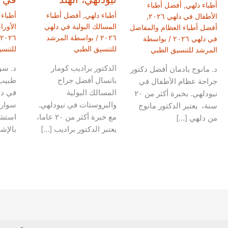
أطباء دلهي
,
أفضل أطباء
أطباء دلهي
,
أفضل أطباء
أطباء 
الأطفال في دلهي ٢٠٢٦
,
المسالك البولية في دلهي
الأور
أفضل أطباء العظام والمفاصل
٢٠٢٦
/ بواسطة
المرشد
٢٠٢٦
في دلهي ٢٠٢٦
/ بواسطة
للتنسيق الطبي
للتنس
المرشد للتنسيق الطبي
الدكتور براديب كومار
د. سو
د. مانوج بادمان أفضل دكتور
بانسال أفضل جراح
طبيب 
جراحة عظام الأطفال في
المسالك البولية
في دل
نيودلهي. بخبرة أكثر من ٢٠
والبروستات في نيودلهي.
سوارو
سنة، يعتبر الدكتور مانوج
مع خبرة أكثر من ٢٠ عاما،
استشا
من دلهي […]
يعتبر الدكتور براديب […]
بالإش