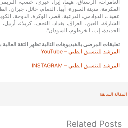
العامرات، الرستاق، هيما، إبرا، عبري، خصب، البريمي
المكرمة، مدينة المنورة، أبها، الدمام، حائل، جيزان، الط
عفيف، الدوادمي، الدرعية، قطر، الوكرة، الدوحة، الكويت
الشارقة، العين، العراق، بغداد، النجف، كربلاء، أربيل،
الحديدة، إب، الخرطوم، السودان”.
تعليقات المرضى بالفيديوهات التالية تظهر الثقة العالية بن
المرشد للتنسيق الطبي – YouTube
المرشد للتنسيق الطبي – INSTAGRAM
المقالة السابقة
Related Posts