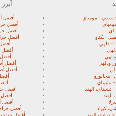
د
أبرز 
خصصي – مومباي
أفضل أط
ومباي
أفضل جرا
اي
أفضل جرا
صي،
لكناو
أفضل جراح
 – دلهي
أفضل 
لهي
أفضل أط
دلهي
أفضل 
ور
ودلهي
أفضل أطب
لور
أفضل أطب
 –
بنجالورو
أفضل 
 – تشيناي
أفضل
– تشيناي، الهند
أفضل جرا
 الهند
أفضل ج
رلا
أفضل أط
، كيرلا
أفضل جراحي
حيدراباد، الهند
أفضل جراحي ا