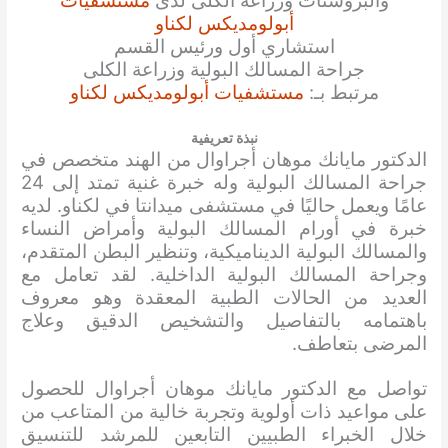
والبروستات وزراعة الكلى لدى
مستشفيات
أبولومديكس لكناو
استشاري أول ورئيس القسم
جراحة المسالك البولية وزراعة الكلى
مرتبط بـ:
مستشفيات أبولومديكس لكناو
نبذة تعريفية
الدكتور مايانك موهان أجراوال من الهند متخصص في
جراحة المسالك البولية وله خبرة غنية تمتد إلى 24
عامًا ويعمل حاليًا في مستشفى ميدانتا في لكناو. لديه
خبرة في أورام المسالك البولية وأمراض النساء
والمسالك البولية الديناميكية، وتنظير البطن المتقدم،
وجراحة المسالك البولية الداخلية. لقد تعامل مع
العديد من الحالات الطبية المعقدة وهو معروف
باهتمامه بالتفاصيل والتشخيص الدقيق وعلاج
المرضى بتعاطف.
تواصل مع الدكتور مايانك موهان أجراوال للحصول
على مواعيد ذات أولوية وتجربة خالية من المتاعب من
خلال الخبراء الطبيين التابعين للمرشد للتنسيق