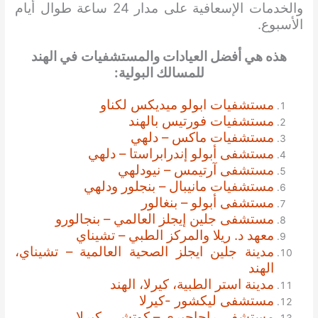
والخدمات الإسعافية على مدار 24 ساعة طوال أيام
الأسبوع.
هذه هي أفضل العيادات والمستشفيات
في الهند
للمسالك البولية:
مستشفيات ابولو ميديكس لكناو
مستشفيات فورتيس بالهند
مستشفيات ماكس – دلهي
مستشفى أبولو إندرابراستا – دلهي
مستشفى آرتيمس – نيودلهي
مستشفيات مانيبال – بنجلور ودلهي
مستشفى أبولو – بنغالور
مستشفى جلين إيجلز العالمي – بنجالورو
معهد د. ريلا والمركز الطبي – تشيناي
مدينة جلين ايجلز الصحية العالمية – تشيناي،
الهند
مدينة استر الطبية، كيرلا، الهند
مستشفى ليكشور -كيرلا
مستشفى راجاجيري – كوتشي، كيرلا