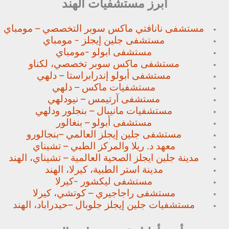
أبرز مستشفيات الهند
مستشفى نانافتي ماكس سوبر
التخصصي – مومباي
مستشفى جلين إيجلز - مومباي
مستشفى ابولو -مومباي
مستشفى ماكس سوبر تخصصي،
لكناو
مستشفى أبولو إندرابراستا – دلهي
مستشفيات ماكس – دلهي
مستشفى آرتيمس – نيودلهي
مستشفيات مانيبال – بنجلور
ودلهي
مستشفى أبولو – بنغالور
مستشفى جلين إيجلز العالمي –
بنجالورو
معهد د. ريلا والمركز الطبي – تشيناي
مدينة جلين ايجلز الصحية العالمية – تشيناي، الهند
مدينة استر الطبية، كيرلا، الهند
مستشفى ليكشور -كيرلا
مستشفى راجاجيري – كوتشي، كيرلا
مستشفيات جلين إيجلز جلوبال –
حيدراباد، الهند