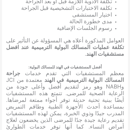
تكلفة الأدوية اللازمة قبل أو بعد الجراحة
تكلفة الاختبارات التشخيصية قبل الجراحة
اختيار المستشفى
مدى خطورة الحالة
رسوم الجلسات الإضافية
العوامل المذكورة أعلاه هي المسؤولة عن التأثير على
تكلفة عمليات المسالك البولية الترميمية عند افضل
مستشفيات الهند
.
أفضل المستشفيات في الهند ل
لمسالك البولية
:
معظم المستشفيات التي تقدم خدمات
جراحة
المسالك البولية الترميمية
في الهند
معتمدة من JCI
وNABH وهو رمز لتقديم أفضل وأعلى جودة من
الرعاية الصحية للمرضى. تتمتع هذه المستشفيات
أيضًا ببنية تحتية حديثة توفر أجواء ممتعة لمرضاها.
بمساعدة أحدث الأجهزة الطبية وطاقم التمريض
المدرب جيدًا وذوي الخبرة، يمكن لهذه المستشفيات
تقديم رعاية جيدة جدًا للمرضى الذين يخضعون لعلاج
أمراض النساء. كما أنها توفر خدمات الطوارئ