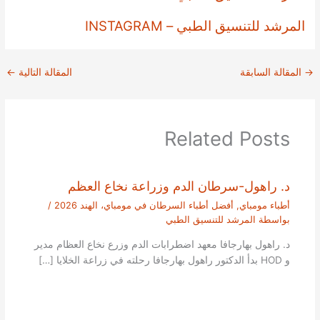
المرشد للتنسيق الطبي – INSTAGRAM
→
المقالة السابقة
المقالة التالية
←
Related Posts
د. راهول-سرطان الدم وزراعة نخاع العظم
أطباء مومباي
,
أفضل أطباء السرطان في مومباي، الهند 2026
/
بواسطة
المرشد للتنسيق الطبي
د. راهول بهارجافا معهد اضطرابات الدم وزرع نخاع العظام مدير
و HOD بدأ الدكتور راهول بهارجافا رحلته في زراعة الخلايا […]