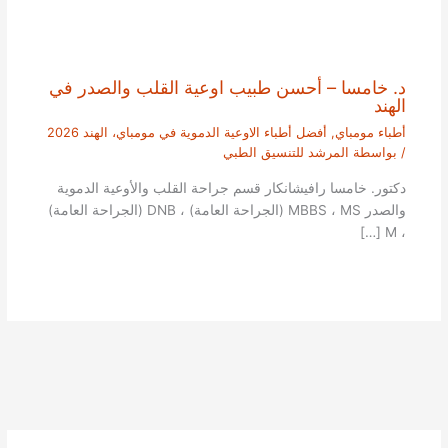
د. خامسا – أحسن طبيب اوعية القلب والصدر في
الهند
أطباء مومباي
,
أفضل أطباء الاوعية الدموية في مومباي، الهند 2026
/ بواسطة
المرشد للتنسيق الطبي
دكتور. خامسا رافيشانكار قسم جراحة القلب والأوعية الدموية
والصدر MBBS ، MS (الجراحة العامة) ، DNB (الجراحة العامة)
، M […]