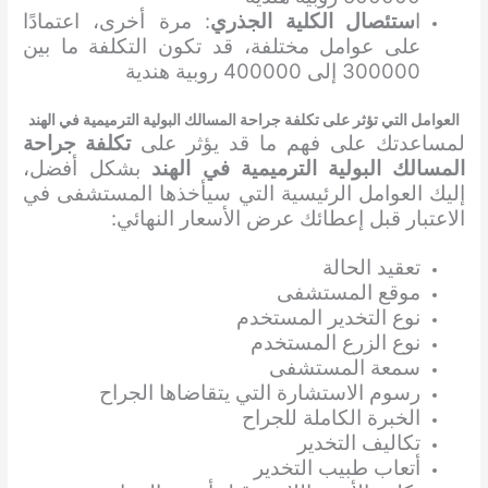
ا
ستئصال الكلية الجذري
: مرة أخرى، اعتمادًا
على عوامل مختلفة، قد تكون التكلفة ما بين
300000 إلى 400000 روبية هندية
العوامل التي تؤثر على تكلفة جراحة المسالك البولية الترميمية في الهند
لمساعدتك على فهم ما قد يؤثر على
تكلفة جراحة
المسالك البولية الترميمية في الهند
بشكل أفضل،
إليك العوامل الرئيسية التي سيأخذها المستشفى في
الاعتبار قبل إعطائك عرض الأسعار النهائي:
تعقيد الحالة
موقع المستشفى
نوع التخدير المستخدم
نوع الزرع المستخدم
سمعة المستشفى
رسوم الاستشارة التي يتقاضاها الجراح
الخبرة الكاملة للجراح
تكاليف التخدير
أتعاب طبيب التخدير