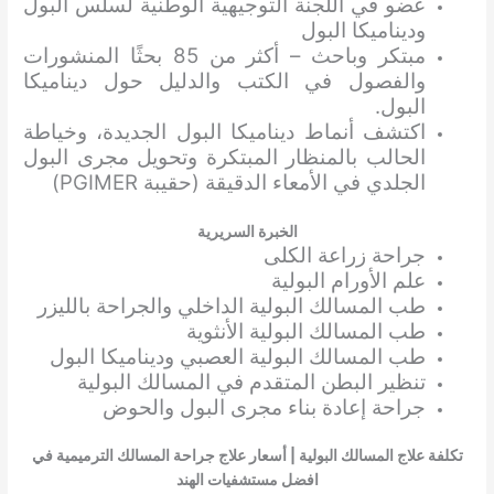
عضو في اللجنة التوجيهية الوطنية لسلس البول
وديناميكا البول
مبتكر وباحث – أكثر من 85 بحثًا المنشورات
والفصول في الكتب والدليل حول ديناميكا
البول.
اكتشف أنماط ديناميكا البول الجديدة، وخياطة
الحالب بالمنظار المبتكرة وتحويل مجرى البول
الجلدي في الأمعاء الدقيقة (حقيبة PGIMER)
الخبرة السريرية
جراحة زراعة الكلى
علم الأورام البولية
طب المسالك البولية الداخلي والجراحة بالليزر
طب المسالك البولية الأنثوية
طب المسالك البولية العصبي وديناميكا البول
تنظير البطن المتقدم في المسالك البولية
جراحة إعادة بناء مجرى البول والحوض
تكلفة علاج المسالك البولية | أسعار علاج جراحة المسالك الترميمية في
افضل مستشفيات الهند