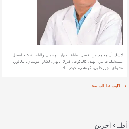
لاشك أن محمد من افضل اطباء الجهاز الهضمي والباطنية عند افضل
مستشفيات في الهند، كاليكوت، كيرلا، دلهي، لكناو، مومباي، بنغالور،
تشيناي، جورجاون، كوتشي، حيدر أباد
→
الالوسائط السابقة
أطباء آخرين