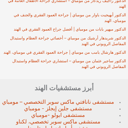
الدكتور راجيف ريدكار من مومباي – استشاري جراحة الأطفال العامة في
الهند
الدكتور أبهيجيت باوار من مومباي | جراحة العمود الفقري والجنف في
مومباي، الهند
الدكتور ميهير بابات من مومباي | أفضل جراح العمود الفقري في الهند
الدكتور شريدهار أرشيك من مومباي – أخصائي جراحة العظام واستبدال
المفاصل الروبوتي في الهند
الدكتور هارشال بامب من مومباي | جراحة العمود الفقري في مومباي، الهند
الدكتور ساجير عثمان من مومباي – استشاري جراحة العظام واستبدال
المفاصل الروبوتي في الهند
أبرز مستشفيات الهند
مستشفى نانافتي ماكس سوبر
التخصصي – مومباي
مستشفى جلين إيجلز - مومباي
مستشفى ابولو -مومباي
مستشفى ماكس سوبر تخصصي،
لكناو