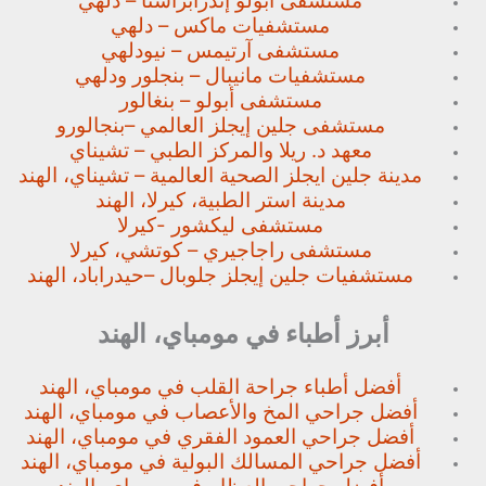
مستشفى أبولو إندرابراستا – دلهي
مستشفيات ماكس – دلهي
مستشفى آرتيمس – نيودلهي
مستشفيات مانيبال – بنجلور
ودلهي
مستشفى أبولو – بنغالور
مستشفى جلين إيجلز العالمي –
بنجالورو
معهد د. ريلا والمركز الطبي – تشيناي
مدينة جلين ايجلز الصحية العالمية – تشيناي، الهند
مدينة استر الطبية، كيرلا، الهند
مستشفى ليكشور -كيرلا
مستشفى راجاجيري – كوتشي، كيرلا
مستشفيات جلين إيجلز جلوبال –
حيدراباد، الهند
أبرز أطباء في مومباي، الهند
أفضل أطباء جراحة القلب في مومباي، الهند
أفضل جراحي المخ والأعصاب في مومباي، الهند
أفضل جراحي العمود الفقري في مومباي، الهند
أفضل جراحي المسالك البولية في مومباي، الهند